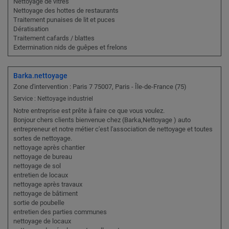
Nettoyage de vitres
Nettoyage des hottes de restaurants
Traitement punaises de lit et puces
Dératisation
Traitement cafards / blattes
Extermination nids de guêpes et frelons
Barka.nettoyage
Zone d'intervention : Paris 7 75007, Paris - Île-de-France (75)
Service : Nettoyage industriel
Notre entreprise est prête à faire ce que vous voulez.
Bonjour chers clients bienvenue chez (Barka,Nettoyage ) auto
entrepreneur et notre métier c'est l'association de nettoyage et toutes
sortes de nettoyage.
nettoyage après chantier
nettoyage de bureau
nettoyage de sol
entretien de locaux
nettoyage après travaux
nettoyage de bâtiment
sortie de poubelle
entretien des parties communes
nettoyage de locaux