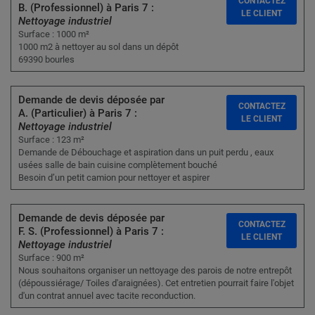
CONTACTEZ
B. (Professionnel) à Paris 7 :
LE CLIENT
Nettoyage industriel
Surface : 1000 m²
1000 m2 à nettoyer au sol dans un dépôt
69390 bourles
Demande de devis déposée par
CONTACTEZ
A. (Particulier) à Paris 7 :
LE CLIENT
Nettoyage industriel
Surface : 123 m²
Demande de Débouchage et aspiration dans un puit perdu , eaux
usées salle de bain cuisine complètement bouché
Besoin d’un petit camion pour nettoyer et aspirer
Demande de devis déposée par
CONTACTEZ
F. S. (Professionnel) à Paris 7 :
LE CLIENT
Nettoyage industriel
Surface : 900 m²
Nous souhaitons organiser un nettoyage des parois de notre entrepôt
(dépoussiérage/ Toiles d'araignées). Cet entretien pourrait faire l'objet
d'un contrat annuel avec tacite reconduction.