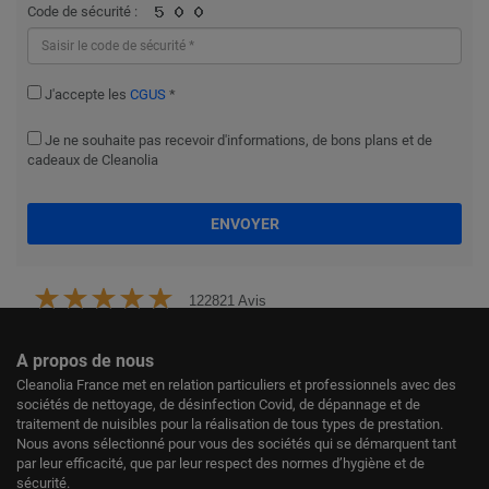
Code de sécurité :
J'accepte les
CGUS
*
Je ne souhaite pas recevoir d'informations, de bons plans et de
cadeaux de Cleanolia
ENVOYER
122821 Avis
A propos de nous
Cleanolia France met en relation particuliers et professionnels avec des
sociétés de nettoyage, de désinfection Covid, de dépannage et de
traitement de nuisibles pour la réalisation de tous types de prestation.
Nous avons sélectionné pour vous des sociétés qui se démarquent tant
par leur efficacité, que par leur respect des normes d’hygiène et de
sécurité.