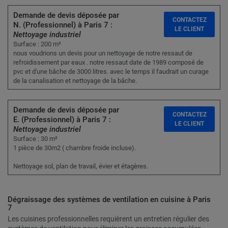
Demande de devis déposée par
CONTACTEZ
N. (Professionnel) à Paris 7 :
LE CLIENT
Nettoyage industriel
Surface : 200 m²
nous voudrions un devis pour un nettoyage de notre ressaut de
refroidissement par eaux . notre ressaut date de 1989 composé de
pvc et d'une bâche de 3000 litres. avec le temps il faudrait un curage
de la canalisation et nettoyage de la bâche.
Demande de devis déposée par
CONTACTEZ
E. (Professionnel) à Paris 7 :
LE CLIENT
Nettoyage industriel
Surface : 30 m²
1 pièce de 30m2 ( chambre froide incluse).
Nettoyage sol, plan de travail, évier et étagères.
Dégraissage des systèmes de ventilation en cuisine à Paris
7
Les cuisines professionnelles requièrent un entretien régulier des