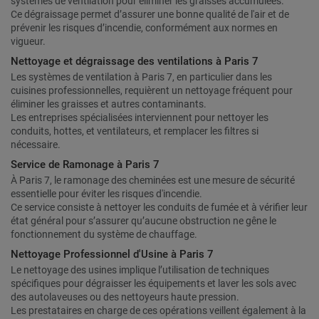
systèmes de ventilation pour éliminer les graisses accumulées.
Ce dégraissage permet d’assurer une bonne qualité de l'air et de
prévenir les risques d’incendie, conformément aux normes en
vigueur.
Nettoyage et dégraissage des ventilations à Paris 7
Les systèmes de ventilation à Paris 7, en particulier dans les
cuisines professionnelles, requièrent un nettoyage fréquent pour
éliminer les graisses et autres contaminants.
Les entreprises spécialisées interviennent pour nettoyer les
conduits, hottes, et ventilateurs, et remplacer les filtres si
nécessaire.
Service de Ramonage à Paris 7
À Paris 7, le ramonage des cheminées est une mesure de sécurité
essentielle pour éviter les risques d'incendie.
Ce service consiste à nettoyer les conduits de fumée et à vérifier leur
état général pour s’assurer qu’aucune obstruction ne gêne le
fonctionnement du système de chauffage.
Nettoyage Professionnel d'Usine à Paris 7
Le nettoyage des usines implique l’utilisation de techniques
spécifiques pour dégraisser les équipements et laver les sols avec
des autolaveuses ou des nettoyeurs haute pression.
Les prestataires en charge de ces opérations veillent également à la