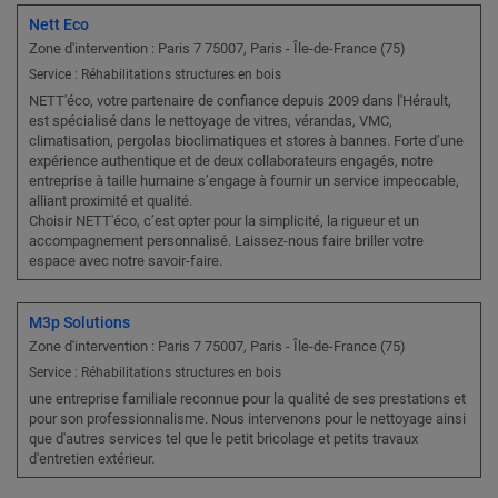
Nett Eco
Zone d'intervention : Paris 7 75007, Paris - Île-de-France (75)
Service : Réhabilitations structures en bois
NETT'éco, votre partenaire de confiance depuis 2009 dans l'Hérault,
est spécialisé dans le nettoyage de vitres, vérandas, VMC,
climatisation, pergolas bioclimatiques et stores à bannes. Forte d’une
expérience authentique et de deux collaborateurs engagés, notre
entreprise à taille humaine s’engage à fournir un service impeccable,
alliant proximité et qualité.
Choisir NETT'éco, c’est opter pour la simplicité, la rigueur et un
accompagnement personnalisé. Laissez-nous faire briller votre
espace avec notre savoir-faire.
M3p Solutions
Zone d'intervention : Paris 7 75007, Paris - Île-de-France (75)
Service : Réhabilitations structures en bois
une entreprise familiale reconnue pour la qualité de ses prestations et
pour son professionnalisme. Nous intervenons pour le nettoyage ainsi
que d'autres services tel que le petit bricolage et petits travaux
d'entretien extérieur.