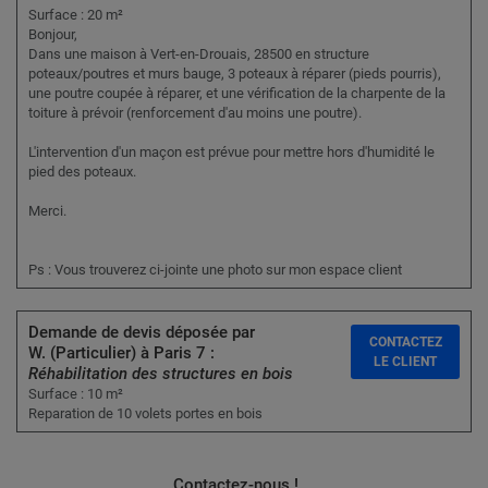
Surface : 20 m²
Bonjour,
Dans une maison à Vert-en-Drouais, 28500 en structure
poteaux/poutres et murs bauge, 3 poteaux à réparer (pieds pourris),
une poutre coupée à réparer, et une vérification de la charpente de la
toiture à prévoir (renforcement d'au moins une poutre).
L'intervention d'un maçon est prévue pour mettre hors d'humidité le
pied des poteaux.
Merci.
Ps : Vous trouverez ci-jointe une photo sur mon espace client
Demande de devis déposée par
CONTACTEZ
W. (Particulier) à Paris 7 :
LE CLIENT
Réhabilitation des structures en bois
Surface : 10 m²
Reparation de 10 volets portes en bois
Contactez-nous !