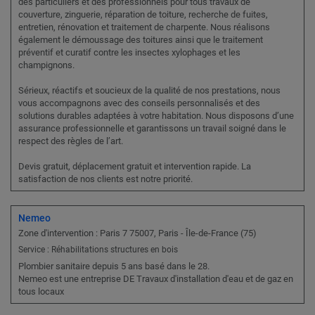
des particuliers et des professionnels pour tous travaux de
couverture, zinguerie, réparation de toiture, recherche de fuites,
entretien, rénovation et traitement de charpente. Nous réalisons
également le démoussage des toitures ainsi que le traitement
préventif et curatif contre les insectes xylophages et les
champignons.
Sérieux, réactifs et soucieux de la qualité de nos prestations, nous
vous accompagnons avec des conseils personnalisés et des
solutions durables adaptées à votre habitation. Nous disposons d’une
assurance professionnelle et garantissons un travail soigné dans le
respect des règles de l’art.
Devis gratuit, déplacement gratuit et intervention rapide. La
satisfaction de nos clients est notre priorité.
Nemeo
Zone d'intervention : Paris 7 75007, Paris - Île-de-France (75)
Service : Réhabilitations structures en bois
Plombier sanitaire depuis 5 ans basé dans le 28.
Nemeo est une entreprise DE Travaux d'installation d'eau et de gaz en
tous locaux