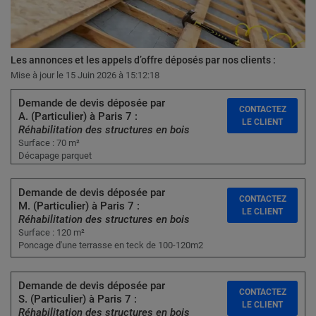
Les annonces et les appels d’offre déposés par nos clients :
Mise à jour le 15 Juin 2026 à 15:12:18
Demande de devis déposée par
CONTACTEZ
A. (Particulier) à Paris 7 :
LE CLIENT
Réhabilitation des structures en bois
Surface : 70 m²
Décapage parquet
Demande de devis déposée par
CONTACTEZ
M. (Particulier) à Paris 7 :
LE CLIENT
Réhabilitation des structures en bois
Surface : 120 m²
Poncage d'une terrasse en teck de 100-120m2
Demande de devis déposée par
CONTACTEZ
S. (Particulier) à Paris 7 :
LE CLIENT
Réhabilitation des structures en bois