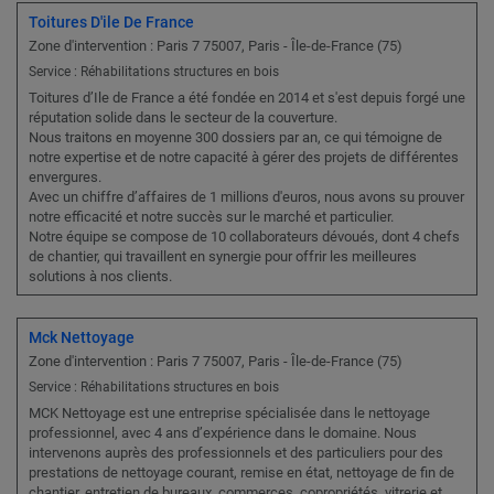
Toitures D'ile De France
Zone d'intervention : Paris 7 75007, Paris - Île-de-France (75)
Service : Réhabilitations structures en bois
Toitures d’Ile de France a été fondée en 2014 et s'est depuis forgé une
réputation solide dans le secteur de la couverture.
Nous traitons en moyenne 300 dossiers par an, ce qui témoigne de
notre expertise et de notre capacité à gérer des projets de différentes
envergures.
Avec un chiffre d’affaires de 1 millions d'euros, nous avons su prouver
notre efficacité et notre succès sur le marché et particulier.
Notre équipe se compose de 10 collaborateurs dévoués, dont 4 chefs
de chantier, qui travaillent en synergie pour offrir les meilleures
solutions à nos clients.
Mck Nettoyage
Zone d'intervention : Paris 7 75007, Paris - Île-de-France (75)
Service : Réhabilitations structures en bois
MCK Nettoyage est une entreprise spécialisée dans le nettoyage
professionnel, avec 4 ans d’expérience dans le domaine. Nous
intervenons auprès des professionnels et des particuliers pour des
prestations de nettoyage courant, remise en état, nettoyage de fin de
chantier, entretien de bureaux, commerces, copropriétés, vitrerie et