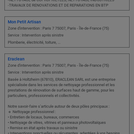
-TRAVAUX DE RENOVATIONS ET DE REPARATIONS EN BTP
Mon Petit Artisan
Zone d'intervention : Paris 7 75007, Paris - Île-de-France (75)
Service : Intervention après sinistre
Plomberie, électricité, toiture, ...
Eraclean
Zone d'intervention : Paris 7 75007, Paris - Île-de-France (75)
Service : Intervention après sinistre
Basée à Holtzheim (67810), ERACLEAN SARL est une entreprise
spécialisée dans les services de nettoyage professionnel et les
prestations de rénovation de surfaces haut de gamme, pour les
particuliers, professionnels et collectivités.
Notre savoir-faire s’articule autour de deux pôles principaux :
🔹 Nettoyage professionnel :
• Entretien de locaux, bureaux, commerces
• Nettoyage de vitres, vitrines et panneaux photovoltaïques
• Remise en état après travaux ou sinistre
• Interventions ponctuelles ou récurrentes, adaptées à vos besoins