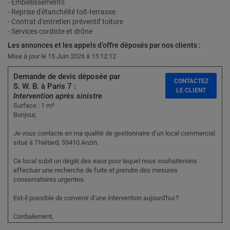
- Embellissements
- Reprise d'étanchéité toit-terrasse
- Contrat d'entretien préventif toiture
- Services cordiste et drône
Les annonces et les appels d’offre déposés par nos clients :
Mise à jour le 15 Juin 2026 à 15:12:12
Demande de devis déposée par
CONTACTEZ
S. W. B. à Paris 7 :
LE CLIENT
Intervention après sinistre
Surface : 1 m²
Bonjour,
Je vous contacte en ma qualité de gestionnaire d’un local commercial
situé à Thiétard, 59410 Anzin.
Ce local subit un dégât des eaux pour lequel nous souhaiterions
effectuer une recherche de fuite et prendre des mesures
conservatoires urgentes.
Est-il possible de convenir d’une intervention aujourd'hui ?
Cordialement,