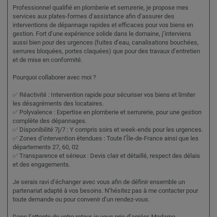
Professionnel qualifié en plomberie et serrurerie, je propose mes
services aux plates-formes d’assistance afin d’assurer des
interventions de dépannage rapides et efficaces pour vos biens en
gestion. Fort d’une expérience solide dans le domaine, j’interviens
aussi bien pour des urgences (fuites d’eau, canalisations bouchées,
serrures bloquées, portes claquées) que pour des travaux d’entretien
et de mise en conformité.
Pourquoi collaborer avec moi ?
✅ Réactivité : Intervention rapide pour sécuriser vos biens et limiter
les désagréments des locataires.
✅ Polyvalence : Expertise en plomberie et serrurerie, pour une gestion
complète des dépannages.
✅ Disponibilité 7j/7 : Y compris soirs et week-ends pour les urgences.
✅ Zones d’intervention étendues : Toute l’Île-de-France ainsi que les
départements 27, 60, 02
✅ Transparence et sérieux : Devis clair et détaillé, respect des délais
et des engagements.
Je serais ravi d’échanger avec vous afin de définir ensemble un
partenariat adapté à vos besoins. N’hésitez pas à me contacter pour
toute demande ou pour convenir d’un rendez-vous.
Dans l’attente de votre retour, je vous prie d’agréer, Madame,