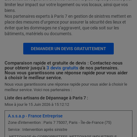
limiter leur impact sur votre logement ou vos locaux, ainsi que vos
biens.
Nos partenaires experts à Paris 7 en gestion de sinistres mettent en
place des mesures d’urgence pour assurer la sécurité des lieux et
éviter que les dommages ne s’aggravent, que cela soit sur les
bâtiments, matériels ou documents.
DEMANDER UN DEVIS GRATUITEMENT
Comparaison rapide et gratuite de devis : Contactez-nous
pour obtenir jusqu'à
3 devis gratuits
de nos partenaires.
Nous vous garantissons une réponse rapide pour vous aider
à choisir le meilleur service.
Nous vous garantissons une réponse rapide pour vous aider à choisir le
meilleur service. Voici nos partenaires :
Liste des artisans de Dépannage à Paris 7 :
Mise à jour le 15 Juin 2026 à 15:12:12
A.s.s.a.p - France Entreprise
Zone d'intervention : Paris 7 75007, Paris - Île-de-France (75)
Intervention après sinistre
Service :
-NETTOYAGE de COPROPRIETEES, NETTOYAGE INDUSTRIELS