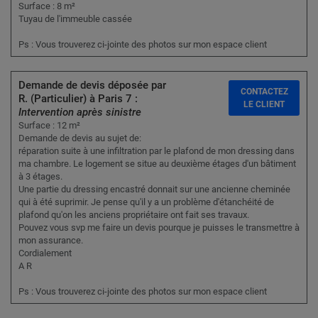
Surface : 8 m²
Tuyau de l'immeuble cassée
Ps : Vous trouverez ci-jointe des photos sur mon espace client
Demande de devis déposée par
CONTACTEZ
R. (Particulier) à Paris 7 :
LE CLIENT
Intervention après sinistre
Surface : 12 m²
Demande de devis au sujet de:
réparation suite à une infiltration par le plafond de mon dressing dans
ma chambre. Le logement se situe au deuxième étages d'un bâtiment
à 3 étages.
Une partie du dressing encastré donnait sur une ancienne cheminée
qui à été suprimir. Je pense qu'il y a un problème d'étanchéité de
plafond qu'on les anciens propriétaire ont fait ses travaux.
Pouvez vous svp me faire un devis pourque je puisses le transmettre à
mon assurance.
Cordialement
A R
Ps : Vous trouverez ci-jointe des photos sur mon espace client