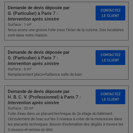
Demande de devis déposée par
CONTACTEZ
G. (Particulier) à Paris 7 :
LE CLIENT
Intervention après sinistre
Surface : 1 m²
Nous avons une grosse fuite sous l’évier de la cuisine. Des locataires
sont dans notre maison.
Demande de devis déposée par
CONTACTEZ
G. (Particulier) à Paris 7 :
LE CLIENT
Intervention après sinistre
Surface : 6 m²
Remplacement placo+faillance salle de bain
Demande de devis déposée par
CONTACTEZ
H. B. C. V. (Professionnel) à Paris 7 :
LE CLIENT
Intervention après sinistre
Surface : 20 m²
Fuite d'eau dans un placard technique du 2e étage du bâtiment.
L'écoulement de l'eau sur les 3 niveaux à créer de la moisissure dans
les placards techniques. Besoin d'estimation des dégâts à travers les
3 niveaux et remise en état.