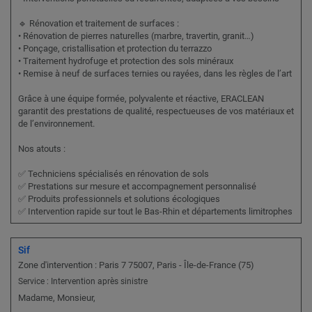
🔹 Rénovation et traitement de surfaces :
• Rénovation de pierres naturelles (marbre, travertin, granit…)
• Ponçage, cristallisation et protection du terrazzo
• Traitement hydrofuge et protection des sols minéraux
• Remise à neuf de surfaces ternies ou rayées, dans les règles de l’art
Grâce à une équipe formée, polyvalente et réactive, ERACLEAN
garantit des prestations de qualité, respectueuses de vos matériaux et
de l’environnement.
Nos atouts :
✅ Techniciens spécialisés en rénovation de sols
✅ Prestations sur mesure et accompagnement personnalisé
✅ Produits professionnels et solutions écologiques
✅ Intervention rapide sur tout le Bas-Rhin et départements limitrophes
Sif
Zone d'intervention : Paris 7 75007, Paris - Île-de-France (75)
Service : Intervention après sinistre
Madame, Monsieur,