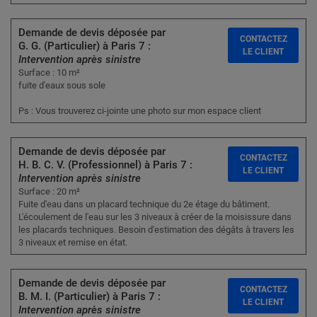
Demande de devis déposée par
CONTACTEZ
G. G. (Particulier) à Paris 7 :
LE CLIENT
Intervention après sinistre
Surface : 10 m²
fuite d'eaux sous sole
Ps : Vous trouverez ci-jointe une photo sur mon espace client
Demande de devis déposée par
CONTACTEZ
H. B. C. V. (Professionnel) à Paris 7 :
LE CLIENT
Intervention après sinistre
Surface : 20 m²
Fuite d'eau dans un placard technique du 2e étage du bâtiment.
L'écoulement de l'eau sur les 3 niveaux à créer de la moisissure dans
les placards techniques. Besoin d'estimation des dégâts à travers les
3 niveaux et remise en état.
Demande de devis déposée par
CONTACTEZ
B. M. I. (Particulier) à Paris 7 :
LE CLIENT
Intervention après sinistre