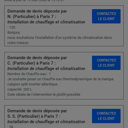
Demande de devis déposée par
CONTACTEZ
N. (Particulier) à Paris 7 :
LE CLIENT
Installation de chauffage et climatisation
: 120
Bonjour,
nous souhaitons l'installation d'un système de climatisation dans
notre maison
Demande de devis déposée par
CONTACTEZ
C. (Particulier) à Paris 7 :
LE CLIENT
Installation de chauffage et climatisation
Nombre de Chauffe-eau : 1
Je souhaite poser un chauffe-eau thermodynamique de la marque
calypso split inverter atlantique .
capacité: 200 L
Date idéale de l intervention le plutôt possible
Demande de devis déposée par
CONTACTEZ
S. S. (Particulier) à Paris 7 :
LE CLIENT
Installation de chauffage et climatisation
: 38