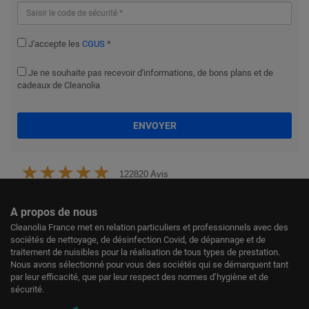
J'accepte les
CGUS
*
Je ne souhaite pas recevoir d'informations, de bons plans et de
cadeaux de Cleanolia
ENVOYER
122820 Avis
A propos de nous
Cleanolia France met en relation particuliers et professionnels avec des
sociétés de nettoyage, de désinfection Covid, de dépannage et de
traitement de nuisibles pour la réalisation de tous types de prestation.
Nous avons sélectionné pour vous des sociétés qui se démarquent tant
par leur efficacité, que par leur respect des normes d’hygiène et de
sécurité.