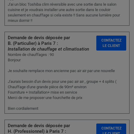
J'ai un bloc Toshiba clim réversible avec une sortie dans le salon
cuisine et je voudrais installer une autre sortie dans le couloir
seulement en chauffage si cela existe !! Sans aucune lumière pour
mieux dormir !!
Demande de devis déposée par
CONTACTEZ
B. (Particulier) à Paris 7 :
LE CLIENT
Installation de chauffage et climatisation
Nombre de chauffages : 90
Bonjour
Je souhaite remplace mon ancienne pac air air par une nouvelle
J'aurais besoin d'un devis pour une pac air air , groupe + 4 splits (
Chauffage d'une grande pièce de 90m² environ
Fourniture + Installation+ mise en service
Merci de me proposer une fourchette de prix
Bien cordialement
Demande de devis déposée par
CONTACTEZ
H. (Professionnel) à Paris 7 :
LE CLIENT