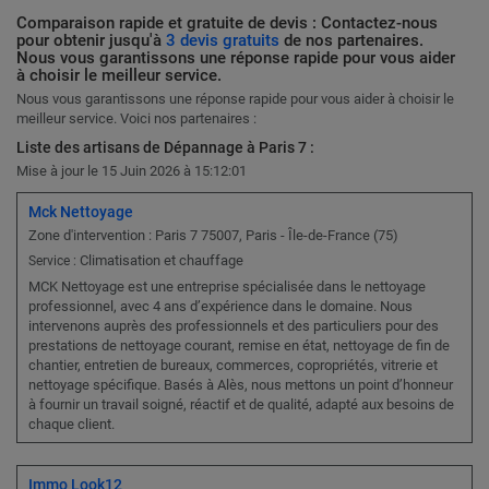
Comparaison rapide et gratuite de devis : Contactez-nous
pour obtenir jusqu'à
3 devis gratuits
de nos partenaires.
Nous vous garantissons une réponse rapide pour vous aider
à choisir le meilleur service.
Nous vous garantissons une réponse rapide pour vous aider à choisir le
meilleur service. Voici nos partenaires :
Liste des artisans de Dépannage à Paris 7 :
Mise à jour le 15 Juin 2026 à 15:12:01
Mck Nettoyage
Zone d'intervention : Paris 7 75007, Paris - Île-de-France (75)
Climatisation et chauffage
Service :
MCK Nettoyage est une entreprise spécialisée dans le nettoyage
professionnel, avec 4 ans d’expérience dans le domaine. Nous
intervenons auprès des professionnels et des particuliers pour des
prestations de nettoyage courant, remise en état, nettoyage de fin de
chantier, entretien de bureaux, commerces, copropriétés, vitrerie et
nettoyage spécifique. Basés à Alès, nous mettons un point d’honneur
à fournir un travail soigné, réactif et de qualité, adapté aux besoins de
chaque client.
Immo Look12