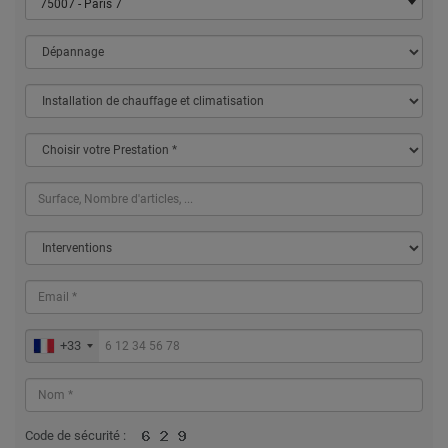
75007 - Paris 7
+33
Code de sécurité :