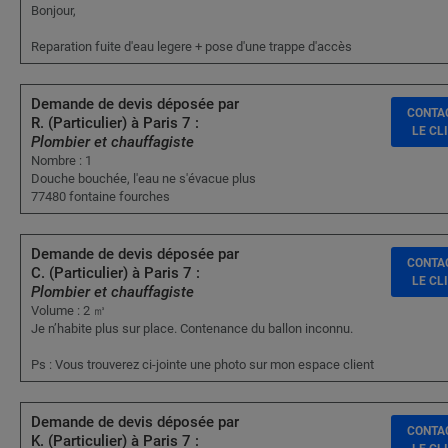
Bonjour,
Reparation fuite d'eau legere + pose d'une trappe d'accès
Demande de devis déposée par
CONTA
R. (Particulier) à Paris 7 :
LE CL
Plombier et chauffagiste
Nombre : 1
Douche bouchée, l'eau ne s'évacue plus
77480 fontaine fourches
Demande de devis déposée par
CONTA
C. (Particulier) à Paris 7 :
LE CL
Plombier et chauffagiste
Volume : 2 ㎥
Je n’habite plus sur place. Contenance du ballon inconnu.
Ps : Vous trouverez ci-jointe une photo sur mon espace client
Demande de devis déposée par
CONTA
K. (Particulier) à Paris 7 :