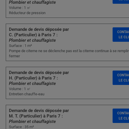
Plombier et chauffagiste
Volume : 1 ㎥
Réducteur de pression
Demande de devis déposée par
CONTA
C. (Particulier) à Paris 7 :
LE CL
Plombier et chauffagiste
Surface : 1 m²
Pompe de citerne ne se déclenche pas est la citerne continue à se rempl
fermer
Demande de devis déposée par
CONTA
H. (Particulier) à Paris 7 :
LE CL
Plombier et chauffagiste
Volume : 1 ㎥
Entretien chauffe-eau
Demande de devis déposée par
CONTA
M. T. (Particulier) à Paris 7 :
LE CL
Plombier et chauffagiste
Surface : 35 m²