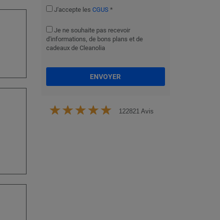
J'accepte les
CGUS
*
Je ne souhaite pas recevoir
d'informations, de bons plans et de
cadeaux de Cleanolia
ENVOYER
122821 Avis