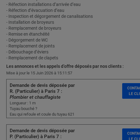
- Réfection installations d’arrivée d’eau
- Réfection d’évacuation d’eau
- Inspection et dégorgement de canalisations
- Installation de broyeurs
- Remplacement de broyeurs
- Remise en étanchéité
- Dégorgement de WC
- Remplacement de joints
- Débouchage d’éviers
- Remplacement de clapets
Les annonces et les appels d’offre déposés par nos clients :
Mise à jour le 15 Juin 2026 à 15:11:57
Demande de devis déposée par
CONTA
R. (Particulier) à Paris 7 :
LE CL
Plombier et chauffagiste
Longueur : 1 m
Tuyau bouché ?
Eau qui refoule et coule du tuyau 621
Demande de devis déposée par
CONTA
P. (Particulier) à Paris 7 :
LE CL