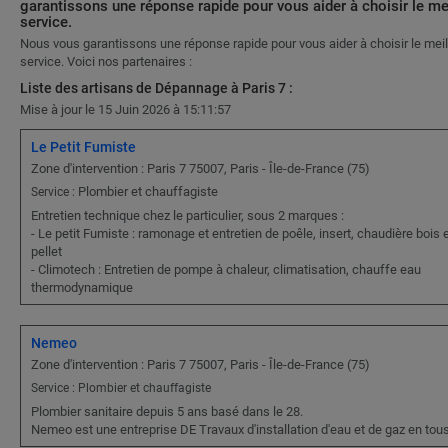
garantissons une réponse rapide pour vous aider à choisir le me
service.
Nous vous garantissons une réponse rapide pour vous aider à choisir le meil
service. Voici nos partenaires :
Liste des artisans de Dépannage à Paris 7 :
Mise à jour le 15 Juin 2026 à 15:11:57
Le Petit Fumiste
Zone d'intervention : Paris 7 75007, Paris - Île-de-France (75)
Plombier et chauffagiste
Service :
Entretien technique chez le particulier, sous 2 marques :
- Le petit Fumiste : ramonage et entretien de poêle, insert, chaudière bois 
pellet
- Climotech : Entretien de pompe à chaleur, climatisation, chauffe eau
thermodynamique
Nemeo
Zone d'intervention : Paris 7 75007, Paris - Île-de-France (75)
Service : Plombier et chauffagiste
Plombier sanitaire depuis 5 ans basé dans le 28.
Nemeo est une entreprise DE Travaux d'installation d'eau et de gaz en tou