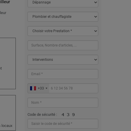
illeur
leur
et
+33
Code de sécurité :
s locaux