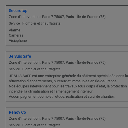
Securotop
Zone d'intervention : Paris 7 75007, Paris - Île-de-France (75)
Service : Plombier et chauffagiste
Alarme
Cameras
Visiophone
Je Suis Safe
Zone d'intervention : Paris 7 75007, Paris - Île-de-France (75)
Service : Plombier et chauffagiste
JE SUIS SAFE est une entreprise générale du bâtiment spécialisée dans la
rénovation d’appartements, bureaux et immeubles en Île-de-France.
Nos équipes interviennent pour les travaux tous corps d’état, la protection
incendie, la climatisation et l’aménagement intérieur.
Accompagnement complet : étude, réalisation et suivi de chantier.
Renov Co
Zone d'intervention : Paris 7 75007, Paris - Île-de-France (75)
Service : Plombier et chauffagiste