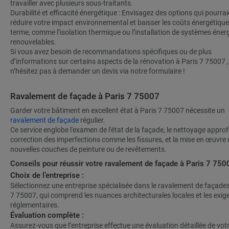
travailler avec plusieurs sous-traitants.
Durabilité et efficacité énergétique : Envisagez des options qui pourrai
réduire votre impact environnemental et baisser les coûts énergétique
terme, comme l’isolation thermique ou l’installation de systèmes éner
renouvelables.
Si vous avez besoin de recommandations spécifiques ou de plus
d’informations sur certains aspects de la rénovation à Paris 7 75007 ,
n’hésitez pas à demander un devis via notre formulaire !
Ravalement de façade à Paris 7 75007
Garder votre bâtiment en excellent état à Paris 7 75007 nécessite un
ravalement de façade
régulier.
Ce service englobe l'examen de l'état de la façade, le nettoyage approf
correction des imperfections comme les fissures, et la mise en œuvre 
nouvelles couches de peinture ou de revêtements.
Conseils pour réussir votre ravalement de façade à Paris 7 750
Choix de l’entreprise :
Sélectionnez une entreprise spécialisée dans le ravalement de façades
7 75007, qui comprend les nuances architecturales locales et les exig
réglementaires.
Évaluation complète :
Assurez-vous que l’entreprise effectue une évaluation détaillée de vot