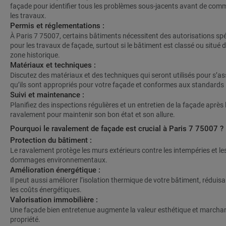
façade pour identifier tous les problèmes sous-jacents avant de com
les travaux.
Permis et réglementations :
À Paris 7 75007, certains bâtiments nécessitent des autorisations spé
pour les travaux de façade, surtout si le bâtiment est classé ou situé
zone historique.
Matériaux et techniques :
Discutez des matériaux et des techniques qui seront utilisés pour s’as
qu’ils sont appropriés pour votre façade et conformes aux standards 
Suivi et maintenance :
Planifiez des inspections régulières et un entretien de la façade après 
ravalement pour maintenir son bon état et son allure.
Pourquoi le ravalement de façade est crucial à Paris 7 75007 ?
Protection du bâtiment :
Le ravalement protège les murs extérieurs contre les intempéries et le
dommages environnementaux.
Amélioration énergétique :
Il peut aussi améliorer l’isolation thermique de votre bâtiment, réduisa
les coûts énergétiques.
Valorisation immobilière :
Une façade bien entretenue augmente la valeur esthétique et marchan
propriété.