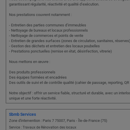
garantissant régularité, réactivité et qualité d’exécution.
Nos prestations couvrent notamment :
- Entretien des parties communes d’immeubles
- Nettoyage de bureaux et locaux professionnels
- Nettoyage de commerces et points de vente
- Entretien de grandes surfaces (zones de circulation, sanitaires, réserves
- Gestion des déchets et entretien des locaux poubelles
- Prestations ponctuelles (remise en état, désinfection, vitrerie)
Nous mettons en œuvre :
Des produits professionnels
Des équipes formées et encadrées
Des outils de suivi et de contrôle qualité (cahier de passage, reporting, QR
Notre objectif : offrir un service fiable, structuré et durable, avec un interl
unique et une forte réactivité.
Sbmb Services
Zone d'intervention : Paris 7 75007, Paris - Île-de-France (75)
Service : Travaux de Rénovation des locaux