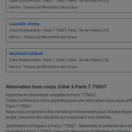
Zone d'intervention : Paris 7 75007, Paris - Île-de-France (75)
Service : Travaux de Rénovation des locaux
Lauraille Jimmy
Zone d'intervention : Paris 7 75007, Paris - Île-de-France (75)
Service : Travaux de Rénovation des locaux
Wielfried Valdevit
Zone d'intervention : Paris 7 75007, Paris - Île-de-France (75)
Service : Travaux de Rénovation des locaux
Rénovation tous corps d'état à Paris 7 75007
Expertise en rénovation complète à Paris 7 75007 .
Faites confiance à notre expertise pour une rénovation tous corps d'é
Paris 7 75007.
Nous vous proposons des conseils professionnels pour chaque étape
projet, assurant des résultats qui surpassent vos attentes.
Optimisation d’espace à Paris 7 75007 . Maximisez le potentiel de vot
propriété à Paris 7 75007 avec une rénovation intelligente et créative