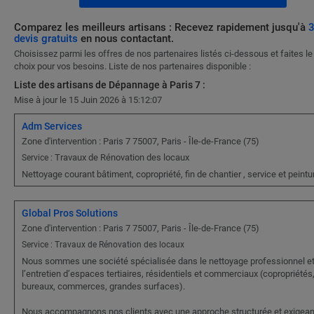
Comparez les meilleurs artisans : Recevez rapidement jusqu'à
devis gratuits
en nous contactant.
Choisissez parmi les offres de nos partenaires listés ci-dessous et faites le
choix pour vos besoins. Liste de nos partenaires disponible :
Liste des artisans de Dépannage à Paris 7 :
Mise à jour le 15 Juin 2026 à 15:12:07
Adm Services
Zone d'intervention : Paris 7 75007, Paris - Île-de-France (75)
Travaux de Rénovation des locaux
Service :
Nettoyage courant bâtiment, copropriété, fin de chantier , service et peintu
Global Pros Solutions
Zone d'intervention : Paris 7 75007, Paris - Île-de-France (75)
Service : Travaux de Rénovation des locaux
Nous sommes une société spécialisée dans le nettoyage professionnel e
l’entretien d’espaces tertiaires, résidentiels et commerciaux (copropriétés
bureaux, commerces, grandes surfaces).
Nous accompagnons nos clients avec une approche structurée et exigean