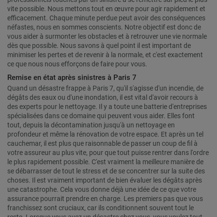
vite possible. Nous mettons tout en œuvre pour agir rapidement et
efficacement. Chaque minute perdue peut avoir des conséquences
néfastes, nous en sommes conscients. Notre objectif est donc de
vous aider à surmonter les obstacles et à retrouver une vie normale
dès que possible. Nous savons à quel point il est important de
minimiser les pertes et de revenir à la normale, et c'est exactement
ce que nous nous efforçons de faire pour vous.
Remise en état après sinistres à Paris 7
Quand un désastre frappe à Paris 7, qu'il s'agisse d'un incendie, de
dégâts des eaux ou d'une inondation, il est vital d'avoir recours à
des experts pour le nettoyage. Il y a toute une batterie d'entreprises
spécialisées dans ce domaine qui peuvent vous aider. Elles font
tout, depuis la décontamination jusqu'à un nettoyage en
profondeur et même la rénovation de votre espace. Et après un tel
cauchemar, il est plus que raisonnable de passer un coup de fil à
votre assureur au plus vite, pour que tout puisse rentrer dans l'ordre
le plus rapidement possible. C'est vraiment la meilleure manière de
se débarrasser de tout le stress et de se concentrer sur la suite des
choses. Il est vraiment important de bien évaluer les dégâts après
une catastrophe. Cela vous donne déjà une idée de ce que votre
assurance pourrait prendre en charge. Les premiers pas que vous
franchissez sont cruciaux, car ils conditionnent souvent tout le