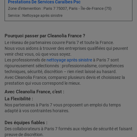
Prestations De Services Caraïbes Psc
Zone d'intervention : Paris 7 75007, Paris - Île-de-France (75)
Service : Nettoyage après sinistre
Pourquoi passer par Cleanolia France ?
Le réseau de partenaires couvre Paris 7 et toute la France.
Nous vous aidons à trouver des entreprises qualifiées qui peuvent
venir chez vous, où que vous soyez.
Les professionnels de
nettoyage après sinistre
à Paris 7 sont
rigoureusement sélectionnés : professionnalisme, compétences
techniques, sécurité, discrétion – rien n'est laissé au hasard.
Avec Cleanolia France, comparez plusieurs devis et choisissez la
prestation qui vous correspond le mieux.
Avec Cleanolia France, c’est :
La Flexibilité :
Nos partenaires à Paris 7 vous proposent un emploi du temps
adapté à vos contraintes horaires.
Des équipes fiables :
Des collaborateurs à Paris 7 formés aux règles de sécurité et faisant
preuve de discrétion.