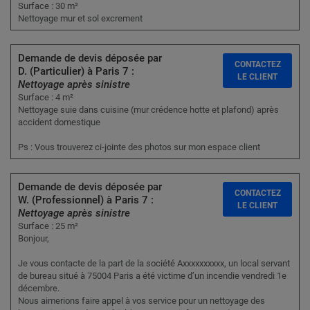
Surface : 30 m²
Nettoyage mur et sol excrement
Demande de devis déposée par
CONTACTEZ
D. (Particulier) à Paris 7 :
LE CLIENT
Nettoyage après sinistre
Surface : 4 m²
Nettoyage suie dans cuisine (mur crédence hotte et plafond) après
accident domestique
Ps : Vous trouverez ci-jointe des photos sur mon espace client
Demande de devis déposée par
CONTACTEZ
W. (Professionnel) à Paris 7 :
LE CLIENT
Nettoyage après sinistre
Surface : 25 m²
Bonjour,
Je vous contacte de la part de la société Axxxxxxxxxx, un local servant
de bureau situé à 75004 Paris a été victime d’un incendie vendredi 1e
décembre.
Nous aimerions faire appel à vos service pour un nettoyage des