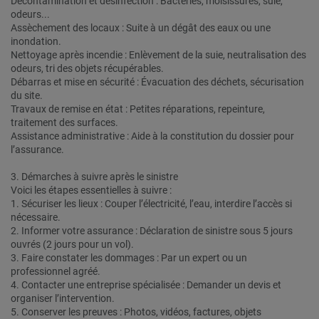
Décontamination et désinfection : Bactéries, moisissures, suie,
odeurs...
Assèchement des locaux : Suite à un dégât des eaux ou une
inondation.
Nettoyage après incendie : Enlèvement de la suie, neutralisation des
odeurs, tri des objets récupérables.
Débarras et mise en sécurité : Évacuation des déchets, sécurisation
du site.
Travaux de remise en état : Petites réparations, repeinture,
traitement des surfaces.
Assistance administrative : Aide à la constitution du dossier pour
l’assurance.
3. Démarches à suivre après le sinistre
Voici les étapes essentielles à suivre :
1. Sécuriser les lieux : Couper l’électricité, l’eau, interdire l’accès si
nécessaire.
2. Informer votre assurance : Déclaration de sinistre sous 5 jours
ouvrés (2 jours pour un vol).
3. Faire constater les dommages : Par un expert ou un
professionnel agréé.
4. Contacter une entreprise spécialisée : Demander un devis et
organiser l’intervention.
5. Conserver les preuves : Photos, vidéos, factures, objets