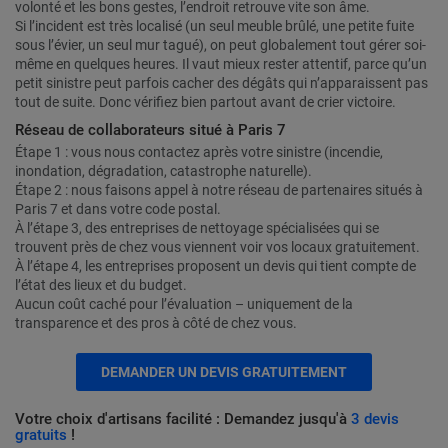
volonté et les bons gestes, l’endroit retrouve vite son âme.
Si l’incident est très localisé (un seul meuble brûlé, une petite fuite
sous l’évier, un seul mur tagué), on peut globalement tout gérer soi-
même en quelques heures. Il vaut mieux rester attentif, parce qu’un
petit sinistre peut parfois cacher des dégâts qui n’apparaissent pas
tout de suite. Donc vérifiez bien partout avant de crier victoire.
Réseau de collaborateurs situé à Paris 7
Étape 1 : vous nous contactez après votre sinistre (incendie,
inondation, dégradation, catastrophe naturelle).
Étape 2 : nous faisons appel à notre réseau de partenaires situés à
Paris 7 et dans votre code postal.
À l’étape 3, des entreprises de nettoyage spécialisées qui se
trouvent près de chez vous viennent voir vos locaux gratuitement.
À l’étape 4, les entreprises proposent un devis qui tient compte de
l’état des lieux et du budget.
Aucun coût caché pour l’évaluation – uniquement de la
transparence et des pros à côté de chez vous.
DEMANDER UN DEVIS GRATUITEMENT
Votre choix d'artisans facilité : Demandez jusqu'à
3 devis
gratuits
!