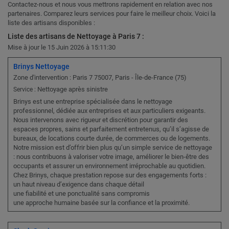
Contactez-nous et nous vous mettrons rapidement en relation avec nos
partenaires. Comparez leurs services pour faire le meilleur choix. Voici la
liste des artisans disponibles :
Liste des artisans de Nettoyage à Paris 7 :
Mise à jour le 15 Juin 2026 à 15:11:30
Brinys Nettoyage
Zone d'intervention : Paris 7 75007, Paris - Île-de-France (75)
Nettoyage après sinistre
Service :
Brinys est une entreprise spécialisée dans le nettoyage
professionnel, dédiée aux entreprises et aux particuliers exigeants.
Nous intervenons avec rigueur et discrétion pour garantir des
espaces propres, sains et parfaitement entretenus, qu’il s’agisse de
bureaux, de locations courte durée, de commerces ou de logements.
Notre mission est d’offrir bien plus qu’un simple service de nettoyage
: nous contribuons à valoriser votre image, améliorer le bien-être des
occupants et assurer un environnement irréprochable au quotidien.
Chez Brinys, chaque prestation repose sur des engagements forts :
un haut niveau d’exigence dans chaque détail
une fiabilité et une ponctualité sans compromis
une approche humaine basée sur la confiance et la proximité.