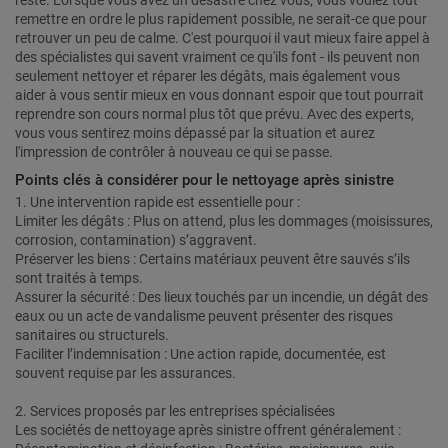
reste. Lorsque vous avez un désastre chez vous, vous voulez tout
remettre en ordre le plus rapidement possible, ne serait-ce que pour
retrouver un peu de calme. C'est pourquoi il vaut mieux faire appel à
des spécialistes qui savent vraiment ce qu'ils font - ils peuvent non
seulement nettoyer et réparer les dégâts, mais également vous
aider à vous sentir mieux en vous donnant espoir que tout pourrait
reprendre son cours normal plus tôt que prévu. Avec des experts,
vous vous sentirez moins dépassé par la situation et aurez
l'impression de contrôler à nouveau ce qui se passe.
Points clés à considérer pour le nettoyage après sinistre
1. Une intervention rapide est essentielle pour :
Limiter les dégâts : Plus on attend, plus les dommages (moisissures,
corrosion, contamination) s’aggravent.
Préserver les biens : Certains matériaux peuvent être sauvés s’ils
sont traités à temps.
Assurer la sécurité : Des lieux touchés par un incendie, un dégât des
eaux ou un acte de vandalisme peuvent présenter des risques
sanitaires ou structurels.
Faciliter l’indemnisation : Une action rapide, documentée, est
souvent requise par les assurances.
2. Services proposés par les entreprises spécialisées
Les sociétés de nettoyage après sinistre offrent généralement :