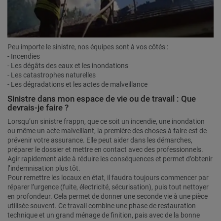
Peu importe le sinistre, nos équipes sont à vos côtés :
- Incendies
- Les dégâts des eaux et les inondations
- Les catastrophes naturelles
- Les dégradations et les actes de malveillance
Sinistre dans mon espace de vie ou de travail : Que
devrais-je faire ?
Lorsqu’un sinistre frappn, que ce soit un incendie, une inondation
ou même un acte malveillant, la première des choses à faire est de
prévenir votre assurance. Elle peut aider dans les démarches,
préparer le dossier et mettre en contact avec des professionnels.
Agir rapidement aide à réduire les conséquences et permet d’obtenir
l’indemnisation plus tôt.
Pour remettre les locaux en état, il faudra toujours commencer par
réparer l’urgence (fuite, électricité, sécurisation), puis tout nettoyer
en profondeur. Cela permet de donner une seconde vie à une pièce
utilisée souvent. Ce travail combine une phase de restauration
technique et un grand ménage de finition, pais avec de la bonne