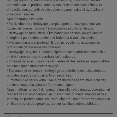
nettoyage pour répondre à tous vos besoins, que vous soyez un
particulier ou un professionnel. Nous intervenons avec sérieux et
efficacité pour garantir des espaces propres, sains et agréables à
vivre ou à travailler.
Nos prestations incluent :
• Fin de chantier : Nettoyage complet après travaux pour que vos
locaux ou logements soient impeccables et prêts à l’usage.
• Nettoyage de moquettes : Élimination des taches, poussières et
allergènes pour redonner éclat et fraîcheur à vos sols textiles.
• Ménage courant et profond : Entretien régulier ou nettoyage en
profondeur de vos espaces intérieurs.
• Nettoyage Diogène : Gestion respectueuse et professionnelle des
environnements très encombrés ou insalubres.
• Vitres et façades : Des vitres brillantes et des surfaces impeccables
pour un espace lumineux et soigné.
• Terrasses et extérieurs : Nettoyage et entretien des sols extérieurs
pour des espaces accueillants et sécurisés.
• Entretien d’espaces verts : Taille, désherbage et entretien pour des
jardins et espaces verts parfaitement soignés.
Nous mettons un point d’honneur à travailler avec rigueur, discrétion et
respect de l’environnement, en utilisant des produits adaptés et des
techniques professionnelles. Notre objectif : transformer vos espaces
en lieux propres et agréables, tout en facilitant votre quotidien.