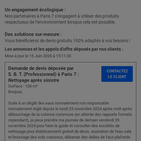
Un engagement écologique :
Nos partenaires à Paris 7 s’engagent à utiliser des produits
respectueux de l’environnement lorsque cela est possible.
Des solutions sur-mesure :
Vous bénéficierez de devis gratuits 100% adaptés à vos besoins !
Les annonces et les appels d’offre déposés par nos clients :
Mise à jour le 15 Juin 2026 à 15:11:30
Demande de devis déposée par
CONTACTEZ
S. B. T. (Professionnel) à Paris 7 :
LE CLIENT
Nettoyage après sinistre
Surface : 106 m²
Bonjour,
Suite à un dégât des eaux normalement non responsable
normalement réglé depuis le lundi 25 novembre 2024 après midi après
débouchage de la colonne commune (en attente des rapports formels
cependant), je peux prendre ma journée de demain vendredi 29
novembre 2024 pour faire le guide et consulter des sociétés de
nettoyage pour établissement gratuit de devis, aspiration de l'eau sale
et brossage des sols crasseux, débarras des dalles de faux plafonds