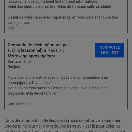
locaux ainsi que du matériel (notamment informatique).
Voici des photos ainsi qu’une vidéo de l’espace suite au sinistre :
J’attends votre devis avec impatience, en vous souhaitant une très
belle journée,
C W
Demande de devis déposée par
CONTACTEZ
P. (Professionnel) à Paris 7 :
LE CLIENT
Nettoyage après sinistre
Surface : 5 m²
Bonjour,
Nous avons une voiture avec un possible contamination à un
champignon à l'avant du véhicule.
Nous souhaitons savoir s'il est possible pour vous établir un
diagnostic et la décontaminer.
Cordialement
Dans des moments difficiles, il est crucial de retrouver rapidement
une certaine routine. Notre équipe à PARIS 7 est là pour aider les
professionnels touchés par un sinistre à se remettre sur pied le plus