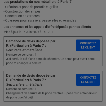
Les prestations de nos métalliers à Paris 7 :
- Création et pose de portails et grilles
- Construction de rampes
- Conception de verrières
- Ouvrages pour escaliers, passerelles et vérandas
Les annonces et les appels d’offre déposés par nos clients :
Mise à jour le 15 Juin 2026 à 15:12:11
Demande de devis déposée par
CONTACTEZ
R. (Particulier) à Paris 7 :
LE CLIENT
Serrurerie et métallerie
Nombre de serrures : 1
J’ai perdu la clé d’une porte de chambre. Ce serait pour ouvrir cette
porte et changer la serrure
Demande de devis déposée par
CONTACTEZ
D. (Particulier) à Paris 7 :
LE CLIENT
Serrurerie et métallerie
Nombre de serrures : 1
Changement de serrure de la porte d'entrée + pose d'un entrebailleur
de porte que j'ai déjà.