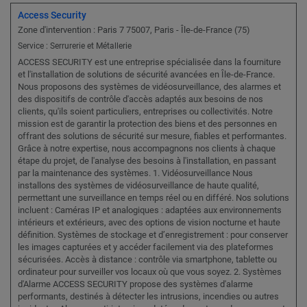
Access Security
Zone d'intervention : Paris 7 75007, Paris - Île-de-France (75)
Service : Serrurerie et Métallerie
ACCESS SECURITY est une entreprise spécialisée dans la fourniture
et l'installation de solutions de sécurité avancées en Île-de-France.
Nous proposons des systèmes de vidéosurveillance, des alarmes et
des dispositifs de contrôle d'accès adaptés aux besoins de nos
clients, qu'ils soient particuliers, entreprises ou collectivités. Notre
mission est de garantir la protection des biens et des personnes en
offrant des solutions de sécurité sur mesure, fiables et performantes.
Grâce à notre expertise, nous accompagnons nos clients à chaque
étape du projet, de l'analyse des besoins à l'installation, en passant
par la maintenance des systèmes. 1. Vidéosurveillance Nous
installons des systèmes de vidéosurveillance de haute qualité,
permettant une surveillance en temps réel ou en différé. Nos solutions
incluent : Caméras IP et analogiques : adaptées aux environnements
intérieurs et extérieurs, avec des options de vision nocturne et haute
définition. Systèmes de stockage et d’enregistrement : pour conserver
les images capturées et y accéder facilement via des plateformes
sécurisées. Accès à distance : contrôle via smartphone, tablette ou
ordinateur pour surveiller vos locaux où que vous soyez. 2. Systèmes
d'Alarme ACCESS SECURITY propose des systèmes d'alarme
performants, destinés à détecter les intrusions, incendies ou autres