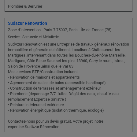
Plombier & Serrurier
Sudazur Rénovation
Zone d'intervention : Paris 7 75007, Paris - Île-de-France (75)
Service : Serrurerie et Métallerie
SudAzur Rénovation est une Entreprise de travaux généraux rénovation
immobilière et générale du bâtiment. Localiser à Châteauneuf-les-
Martigues .intervenant dans toutes les Bouches-du-Rhône Marseille,
Martigues, Côte Bleue Sausset les pins 13960, Carry le rouet ,Istres ,
Salon de Provence ,ainsi que le Var 83
Mes services BTP/Construction incluent :
• Rénovation de maisons et appartements
• Agencement de salles de bains (accessible handicapé)
• Construction de terrasses et aménagement extérieur
• Plomberie (dépannage 7/7, fuites Dégât des eaux, chauffe-eau
remplacement Expertise Sinistre )
• Peinture intérieure et extérieure
• Rénovation énergétique (isolation thermique, écologie)
Contactez-nous pour un devis gratuit. Votre projet, notre
expertise.SudAzur Rénovation