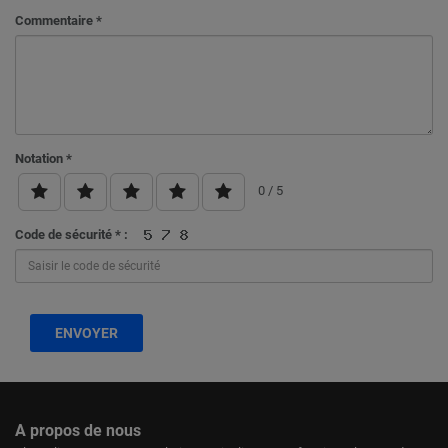
Commentaire *
Notation *
0
/ 5
Code de sécurité * :
ENVOYER
A propos de nous