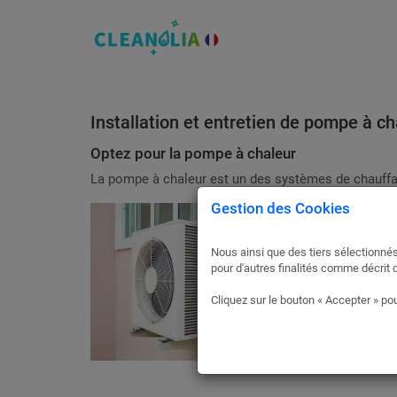
Installation et entretien de pompe à ch
Optez pour la pompe à chaleur
La pompe à chaleur est un des systèmes de chauffa
Gestion des Cookies
Nous ainsi que des tiers sélectionnés
pour d'autres finalités comme décrit 
Cliquez sur le bouton « Accepter » pou