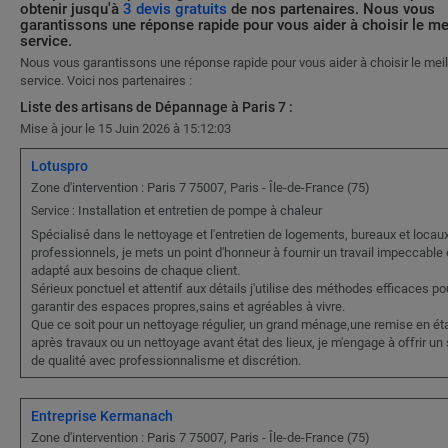
obtenir jusqu'à
3 devis gratuits
de nos partenaires. Nous vous
garantissons une réponse rapide pour vous aider à choisir le me
service.
Nous vous garantissons une réponse rapide pour vous aider à choisir le meil
service. Voici nos partenaires :
Liste des artisans de Dépannage à Paris 7 :
Mise à jour le 15 Juin 2026 à 15:12:03
Lotuspro
Zone d'intervention : Paris 7 75007, Paris - Île-de-France (75)
Installation et entretien de pompe à chaleur
Service :
Spécialisé dans le nettoyage et l'entretien de logements, bureaux et locau
professionnels, je mets un point d'honneur à fournir un travail impeccable 
adapté aux besoins de chaque client.
Sérieux ponctuel et attentif aux détails j'utilise des méthodes efficaces po
garantir des espaces propres,sains et agréables à vivre.
Que ce soit pour un nettoyage régulier, un grand ménage,une remise en ét
après travaux ou un nettoyage avant état des lieux, je m'engage à offrir un
de qualité avec professionnalisme et discrétion.
Entreprise Kermanach
Zone d'intervention : Paris 7 75007, Paris - Île-de-France (75)