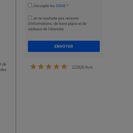
J'accepte les
CGUS
*
Je ne souhaite pas recevoir
d'informations, de bons plans et de
cadeaux de Cleanolia
ENVOYER
t de
122820 Avis
 des