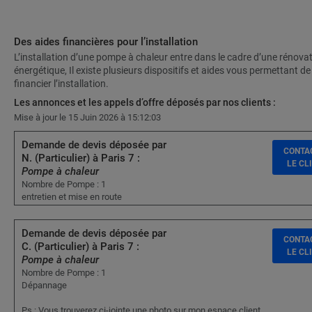
Des aides financières pour l’installation
L’installation d’une pompe à chaleur entre dans le cadre d’une rénova
énergétique, Il existe plusieurs dispositifs et aides vous permettant de
financier l’installation.
Les annonces et les appels d’offre déposés par nos clients :
Mise à jour le 15 Juin 2026 à 15:12:03
Demande de devis déposée par
CONTA
N. (Particulier) à Paris 7 :
LE CL
Pompe à chaleur
Nombre de Pompe : 1
entretien et mise en route
Demande de devis déposée par
CONTA
C. (Particulier) à Paris 7 :
LE CL
Pompe à chaleur
Nombre de Pompe : 1
Dépannage
Ps : Vous trouverez ci-jointe une photo sur mon espace client