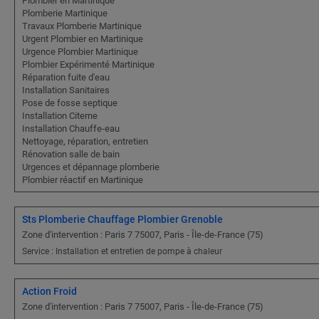
Plombier en Martinique
Plomberie Martinique
Travaux Plomberie Martinique
Urgent Plombier en Martinique
Urgence Plombier Martinique
Plombier Expérimenté Martinique
Réparation fuite d'eau
Installation Sanitaires
Pose de fosse septique
Installation Citerne
Installation Chauffe-eau
Nettoyage, réparation, entretien
Rénovation salle de bain
Urgences et dépannage plomberie
Plombier réactif en Martinique
Sts Plomberie Chauffage Plombier Grenoble
Zone d'intervention : Paris 7 75007, Paris - Île-de-France (75)
Service : Installation et entretien de pompe à chaleur
Action Froid
Zone d'intervention : Paris 7 75007, Paris - Île-de-France (75)