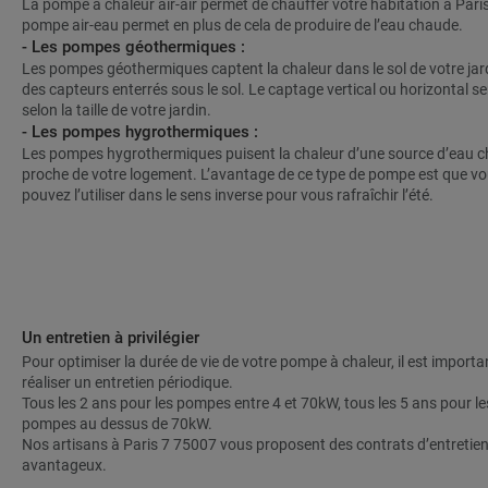
La pompe à chaleur air-air permet de chauffer votre habitation à Paris 
pompe air-eau permet en plus de cela de produire de l’eau chaude.
- Les pompes géothermiques :
Les pompes géothermiques captent la chaleur dans le sol de votre jard
des capteurs enterrés sous le sol. Le captage vertical ou horizontal ser
selon la taille de votre jardin.
- Les pompes hygrothermiques :
Les pompes hygrothermiques puisent la chaleur d’une source d’eau 
proche de votre logement. L’avantage de ce type de pompe est que v
pouvez l’utiliser dans le sens inverse pour vous rafraîchir l’été.
Un entretien à privilégier
Pour optimiser la durée de vie de votre pompe à chaleur, il est importa
réaliser un entretien périodique.
Tous les 2 ans pour les pompes entre 4 et 70kW, tous les 5 ans pour le
pompes au dessus de 70kW.
Nos artisans à Paris 7 75007 vous proposent des contrats d’entretie
avantageux.