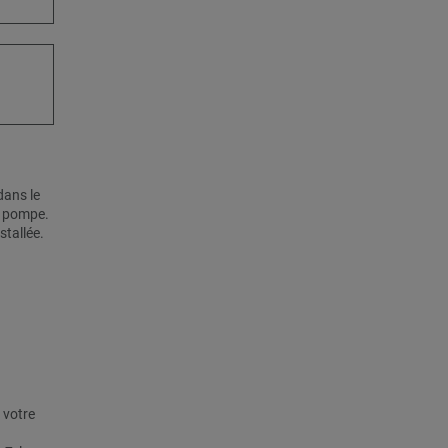
dans le
de pompe.
stallée.
 votre