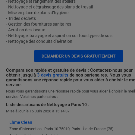
- Nettoyage et rangement des ateliers
- Nettoyage et dégraissage des plans de travail
- Mise en place de plans d’hygiène
- Tri des déchets
- Gestion des fournitures sanitaires
- Aération des locaux
- Nettoyage, balayage et aspiration sur tous types de sols
- Nettoyage des conduits d’aération
DEMANDER UN DEVIS GRATUITEMENT
Comparaison rapide et gratuite de devis : Contactez-nous pour
obtenir jusqu'à
3 devis gratuits
de nos partenaires. Nous vous
garantissons une réponse rapide pour vous aider à choisir le me
service.
Nous vous garantissons une réponse rapide pour vous aider à choisir le meil
service. Voici nos partenaires :
Liste des artisans de Nettoyage à Paris 10 :
Mise à jour le 15 Juin 2026 à 15:14:37
Lhme Clean
Zone d'intervention : Paris 10 75010, Paris - Île-de-France (75)