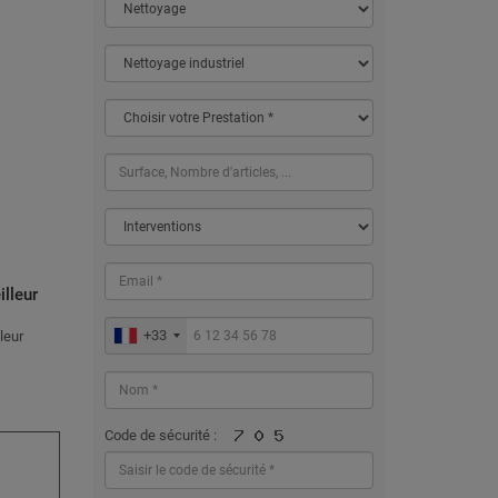
illeur
+33
leur
Code de sécurité :