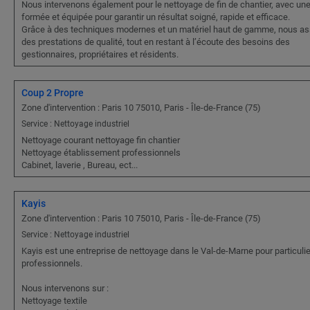
Nous intervenons également pour le nettoyage de fin de chantier, avec un
formée et équipée pour garantir un résultat soigné, rapide et efficace.
Grâce à des techniques modernes et un matériel haut de gamme, nous a
des prestations de qualité, tout en restant à l’écoute des besoins des
gestionnaires, propriétaires et résidents.
Coup 2 Propre
Zone d'intervention : Paris 10 75010, Paris - Île-de-France (75)
Service : Nettoyage industriel
Nettoyage courant nettoyage fin chantier
Nettoyage établissement professionnels
Cabinet, laverie , Bureau, ect...
Kayis
Zone d'intervention : Paris 10 75010, Paris - Île-de-France (75)
Service : Nettoyage industriel
Kayis est une entreprise de nettoyage dans le Val-de-Marne pour particulie
professionnels.
Nous intervenons sur :
Nettoyage textile