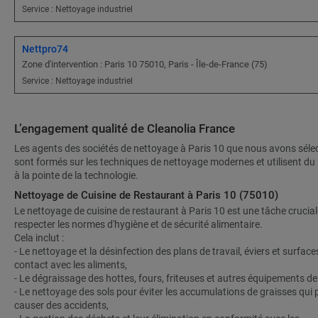
Service : Nettoyage industriel
Nettpro74
Zone d'intervention : Paris 10 75010, Paris - Île-de-France (75)
Service : Nettoyage industriel
L’engagement qualité de Cleanolia France
Les agents des sociétés de nettoyage à Paris 10 que nous avons séle
sont formés sur les techniques de nettoyage modernes et utilisent du 
à la pointe de la technologie.
Nettoyage de Cuisine de Restaurant à Paris 10 (75010)
Le nettoyage de cuisine de restaurant à Paris 10 est une tâche crucia
respecter les normes d'hygiène et de sécurité alimentaire.
Cela inclut :
- Le nettoyage et la désinfection des plans de travail, éviers et surface
contact avec les aliments,
- Le dégraissage des hottes, fours, friteuses et autres équipements de
- Le nettoyage des sols pour éviter les accumulations de graisses qui
causer des accidents,