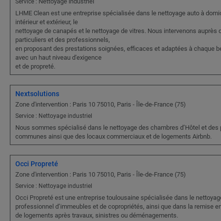
Nettoyage industriel
Service :
LHME Clean est une entreprise spécialisée dans le nettoyage auto à domic
intérieur et extérieur, le
nettoyage de canapés et le nettoyage de vitres. Nous intervenons auprès 
particuliers et des professionnels,
en proposant des prestations soignées, efficaces et adaptées à chaque b
avec un haut niveau d'exigence
et de propreté.
Nextsolutions
Zone d'intervention : Paris 10 75010, Paris - Île-de-France (75)
Service : Nettoyage industriel
Nous sommes spécialisé dans le nettoyage des chambres d’Hôtel et des 
communes ainsi que des locaux commerciaux et de logements Airbnb.
Occi Propreté
Zone d'intervention : Paris 10 75010, Paris - Île-de-France (75)
Service : Nettoyage industriel
Occi Propreté est une entreprise toulousaine spécialisée dans le nettoyag
professionnel d’immeubles et de copropriétés, ainsi que dans la remise en
de logements après travaux, sinistres ou déménagements.