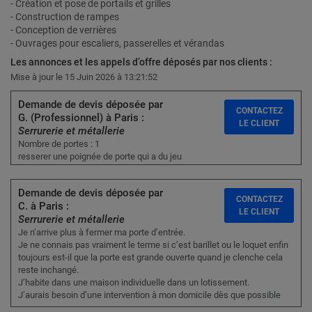
- Création et pose de portails et grilles
- Construction de rampes
- Conception de verrières
- Ouvrages pour escaliers, passerelles et vérandas
Les annonces et les appels d’offre déposés par nos clients :
Mise à jour le 15 Juin 2026 à 13:21:52
Demande de devis déposée par
CONTACTEZ
G. (Professionnel) à Paris :
LE CLIENT
Serrurerie et métallerie
Nombre de portes : 1
resserer une poignée de porte qui a du jeu
Demande de devis déposée par
CONTACTEZ
C. à Paris :
LE CLIENT
Serrurerie et métallerie
Je n’arrive plus à fermer ma porte d’entrée.
Je ne connais pas vraiment le terme si c’est barillet ou le loquet enfin
toujours est-il que la porte est grande ouverte quand je clenche cela
reste inchangé.
J’habite dans une maison individuelle dans un lotissement.
J’aurais besoin d’une intervention à mon domicile dès que possible