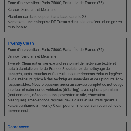
Zone d'intervention : Paris 75000, Paris - Île-de-France (75)
Service : Serrurerie et Métallerie
Plombier sanitaire depuis 5 ans basé dans le 28.
Nemeo est une entreprise DE Travaux d'installation d'eau et de gaz en
tous locaux
Twendy Clean
Zone d'intervention : Paris 75000, Paris - Île-de-France (75)
Service : Serrurerie et Métallerie
Twendy Clean est un service professionnel de nettoyage textile et
auto à domicile en Île-de-France. Spécialistes du nettoyage de
canapés, tapis, matelas et fauteuils, nous redonnons éclat et hygiène
à vos intérieurs grâce à des techniques avancées et des produits éco-
responsables. Nous proposons aussi un service complet de nettoyage
intérieur et extérieur de véhicules (détailing), avec options premium
(anti-acariens, désodorisation, protection textile, rénovation
plastiques). Interventions rapides, devis clairs et résultats garantis.
Faites confiance à Twendy Clean pour un intérieur sain et un véhicule
comme neuf.
Copraccess