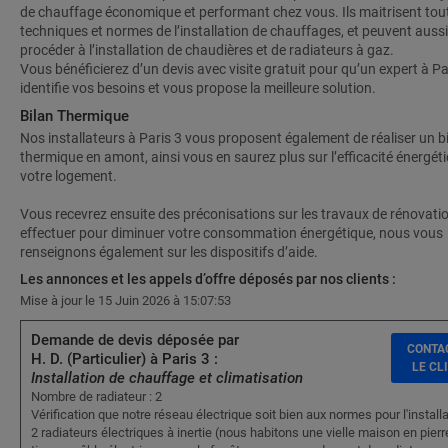
de chauffage économique et performant chez vous. Ils maitrisent tout
techniques et normes de l’installation de chauffages, et peuvent aussi
procéder à l’installation de chaudières et de radiateurs à gaz.
Vous bénéficierez d’un devis avec visite gratuit pour qu’un expert à Pa
identifie vos besoins et vous propose la meilleure solution.
Bilan Thermique
Nos installateurs à Paris 3 vous proposent également de réaliser un b
thermique en amont, ainsi vous en saurez plus sur l’efficacité énergét
votre logement.
Vous recevrez ensuite des préconisations sur les travaux de rénovati
effectuer pour diminuer votre consommation énergétique, nous vous
renseignons également sur les dispositifs d’aide.
Les annonces et les appels d’offre déposés par nos clients :
Mise à jour le 15 Juin 2026 à 15:07:53
Demande de devis déposée par
CONTA
H. D. (Particulier) à Paris 3 :
LE CL
Installation de chauffage et climatisation
Nombre de radiateur : 2
Vérification que notre réseau électrique soit bien aux normes pour l'install
2 radiateurs électriques à inertie (nous habitons une vielle maison en pierr