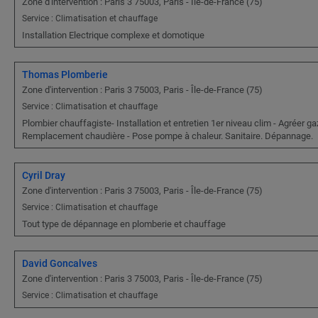
Zone d'intervention : Paris 3 75003, Paris - Île-de-France (75)
Service : Climatisation et chauffage
Installation Electrique complexe et domotique
Thomas Plomberie
Zone d'intervention : Paris 3 75003, Paris - Île-de-France (75)
Service : Climatisation et chauffage
Plombier chauffagiste- Installation et entretien 1er niveau clim - Agréer gaz
Remplacement chaudière - Pose pompe à chaleur. Sanitaire. Dépannage.
Cyril Dray
Zone d'intervention : Paris 3 75003, Paris - Île-de-France (75)
Service : Climatisation et chauffage
Tout type de dépannage en plomberie et chauffage
David Goncalves
Zone d'intervention : Paris 3 75003, Paris - Île-de-France (75)
Service : Climatisation et chauffage