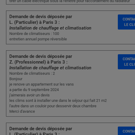
tirer un câble électrique sous la fenêtre pour raccordement du radiateur
Demande de devis déposée par
CONTA
L. (Particulier) à Paris 3 :
LE CL
Installation de chauffage et climatisation
Nombre de climatiseurs : 100
entretien annuel pompe réversible
Demande de devis déposée par
CONTA
Z. (Professionnel) à Paris 3 :
LE CL
Installation de chauffage et climatisation
Nombre de climatiseurs : 2
Bonjour
je renove un appartement sur les vans
a partie du 9 septembre 2024
j'aimerais avoir un devis
les clims sont à installer une dans le séjour qui fait 21 m2
l'autre dans un couloir pour desservir deux chambre
Merci d'avance
Demande de devis déposée par
CONTA
L. (Particulier) à Paris 3 :