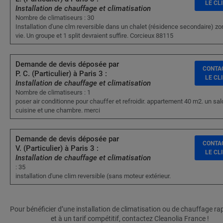
LE CL
Installation de chauffage et climatisation
Nombre de climatiseurs : 30
Installation d'une clm reversible dans un chalet (résidence secondaire) zo
vie. Un groupe et 1 split devraient suffire. Corcieux 88115
Demande de devis déposée par
CONTA
P. C. (Particulier) à Paris 3 :
LE CL
Installation de chauffage et climatisation
Nombre de climatiseurs : 1
poser air conditionne pour chauffer et refroidir. appartement 40 m2. un sal
cuisine et une chambre. merci
Demande de devis déposée par
CONTA
V. (Particulier) à Paris 3 :
LE CL
Installation de chauffage et climatisation
: 35
installation d'une clim reversible (sans moteur extérieur.
Pour bénéficier d’une installation de climatisation ou de chauffage r
et à un tarif compétitif, contactez Cleanolia France !