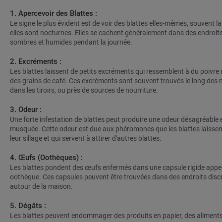
1. Apercevoir des Blattes :
Le signe le plus évident est de voir des blattes elles-mêmes, souvent la 
elles sont nocturnes. Elles se cachent généralement dans des endroit
sombres et humides pendant la journée.
2. Excréments :
Les blattes laissent de petits excréments qui ressemblent à du poivre 
des grains de café. Ces excréments sont souvent trouvés le long des 
dans les tiroirs, ou près de sources de nourriture.
3. Odeur :
Une forte infestation de blattes peut produire une odeur désagréable 
musquée. Cette odeur est due aux phéromones que les blattes laisse
leur sillage et qui servent à attirer d'autres blattes.
4. Œufs (Oothèques) :
Les blattes pondent des œufs enfermés dans une capsule rigide appe
oothèque. Ces capsules peuvent être trouvées dans des endroits disc
autour de la maison.
5. Dégâts :
Les blattes peuvent endommager des produits en papier, des aliments