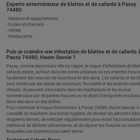
Experts exterminateur de blattes et de cafards à Passy
74480
- Maisons et appartements
- Ecoles et internats
- Hôtels
- Restaurants
Puis-je craindre une infestation de blattes et de cafards 
Passy 74480, Haute-Savoie ?
Passy, comme dans toute ville ou région, le risque d'infestation de blat
cafards existe, surtout dans les zones urbaines où ces insectes trouv
facilement des sources de nourriture et des abris. Les cafards et les b
sont attirés par les restes de nourriture, l'humidité et les endroits som
chauds. Ils peuvent s'introduire dans les habitations et les locaux
commerciaux par de petites fissures ou en étant transportés involon
dans des sacs ou des boîtes.
Pour minimiser le risque d'infestation à Passy 74480, Haute-Savoie, il 
conseillé de maintenir une bonne hygiène, de stocker les aliments dan
récipients fermés, de nettoyer régulièrement pour éviter l'accumulatio
miettes et de déchets alimentaires, et de réparer les fissures ou ouver
lesquelles ces insectes pourraient entrer.