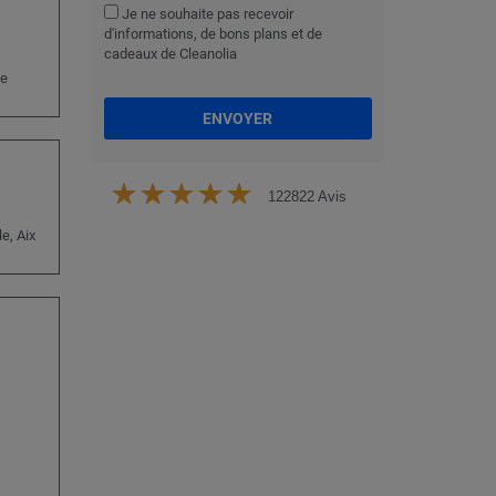
Je ne souhaite pas recevoir
d'informations, de bons plans et de
cadeaux de Cleanolia
ne
ENVOYER
122822 Avis
e, Aix