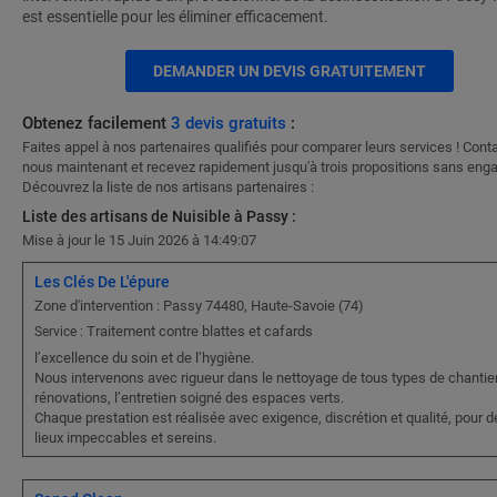
est essentielle pour les éliminer efficacement.
DEMANDER UN DEVIS GRATUITEMENT
Obtenez facilement
3 devis gratuits
:
Faites appel à nos partenaires qualifiés pour comparer leurs services ! Cont
nous maintenant et recevez rapidement jusqu'à trois propositions sans eng
Découvrez la liste de nos artisans partenaires :
Liste des artisans de Nuisible à Passy :
Mise à jour le 15 Juin 2026 à 14:49:07
Les Clés De L'épure
Zone d'intervention : Passy 74480, Haute-Savoie (74)
Traitement contre blattes et cafards
Service :
l’excellence du soin et de l’hygiène.
Nous intervenons avec rigueur dans le nettoyage de tous types de chantier
rénovations, l’entretien soigné des espaces verts.
Chaque prestation est réalisée avec exigence, discrétion et qualité, pour d
lieux impeccables et sereins.