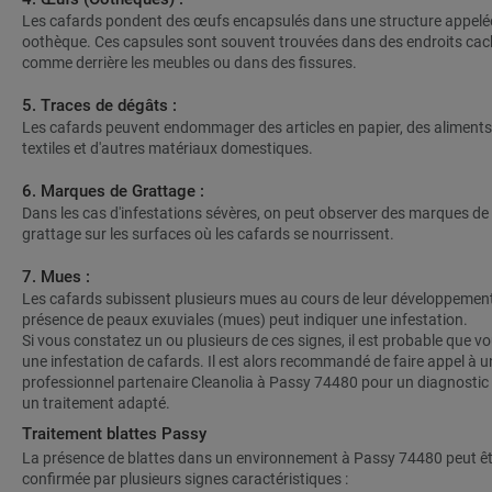
Les cafards pondent des œufs encapsulés dans une structure appelé
oothèque. Ces capsules sont souvent trouvées dans des endroits cac
comme derrière les meubles ou dans des fissures.
5. Traces de dégâts :
Les cafards peuvent endommager des articles en papier, des aliments
textiles et d'autres matériaux domestiques.
6. Marques de Grattage :
Dans les cas d'infestations sévères, on peut observer des marques de
grattage sur les surfaces où les cafards se nourrissent.
7. Mues :
Les cafards subissent plusieurs mues au cours de leur développemen
présence de peaux exuviales (mues) peut indiquer une infestation.
Si vous constatez un ou plusieurs de ces signes, il est probable que v
une infestation de cafards. Il est alors recommandé de faire appel à u
professionnel partenaire Cleanolia à Passy 74480 pour un diagnostic 
un traitement adapté.
Traitement blattes Passy
La présence de blattes dans un environnement à Passy 74480 peut êt
confirmée par plusieurs signes caractéristiques :