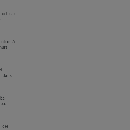
nuit, car
s
noir ou à
murs,
et
nt dans
lée
rets
, des