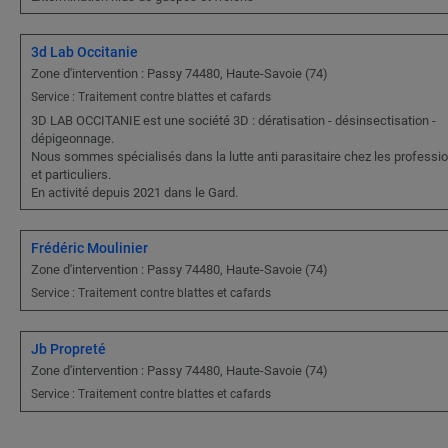
3d Lab Occitanie
Zone d'intervention : Passy 74480, Haute-Savoie (74)
Service : Traitement contre blattes et cafards
3D LAB OCCITANIE est une société 3D : dératisation - désinsectisation -
dépigeonnage.
Nous sommes spécialisés dans la lutte anti parasitaire chez les professi
et particuliers.
En activité depuis 2021 dans le Gard.
Frédéric Moulinier
Zone d'intervention : Passy 74480, Haute-Savoie (74)
Service : Traitement contre blattes et cafards
Jb Propreté
Zone d'intervention : Passy 74480, Haute-Savoie (74)
Service : Traitement contre blattes et cafards