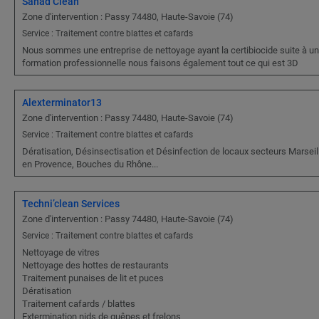
Sanad Clean
Zone d'intervention : Passy 74480, Haute-Savoie (74)
Service : Traitement contre blattes et cafards
Nous sommes une entreprise de nettoyage ayant la certibiocide suite à u
formation professionnelle nous faisons également tout ce qui est 3D
Alexterminator13
Zone d'intervention : Passy 74480, Haute-Savoie (74)
Service : Traitement contre blattes et cafards
Dératisation, Désinsectisation et Désinfection de locaux secteurs Marseill
en Provence, Bouches du Rhône...
Techni’clean Services
Zone d'intervention : Passy 74480, Haute-Savoie (74)
Service : Traitement contre blattes et cafards
Nettoyage de vitres
Nettoyage des hottes de restaurants
Traitement punaises de lit et puces
Dératisation
Traitement cafards / blattes
Extermination nids de guêpes et frelons