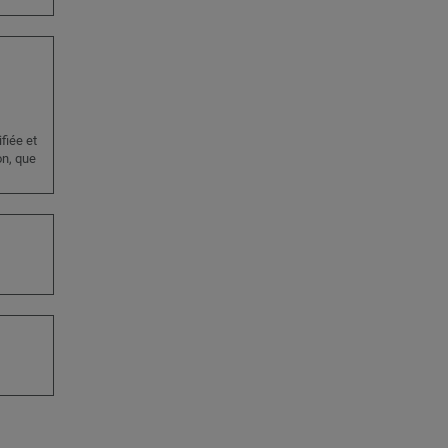
fiée et
on, que