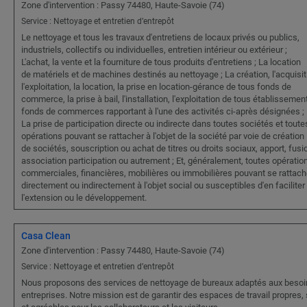
Zone d'intervention : Passy 74480, Haute-Savoie (74)
Service : Nettoyage et entretien d’entrepôt
Le nettoyage et tous les travaux d'entretiens de locaux privés ou publics,
industriels, collectifs ou individuelles, entretien intérieur ou extérieur ;
L'achat, la vente et la fourniture de tous produits d'entretiens ; La location
de matériels et de machines destinés au nettoyage ; La création, l'acquisit
l'exploitation, la location, la prise en location-gérance de tous fonds de
commerce, la prise à bail, l'installation, l'exploitation de tous établissemen
fonds de commerces rapportant à l'une des activités ci-après désignées ;
La prise de participation directe ou indirecte dans toutes sociétés et toute
opérations pouvant se rattacher à l'objet de la société par voie de création
de sociétés, souscription ou achat de titres ou droits sociaux, apport, fusi
association participation ou autrement ; Et, généralement, toutes opératio
commerciales, financières, mobilières ou immobilières pouvant se rattach
directement ou indirectement à l'objet social ou susceptibles d'en faciliter
l'extension ou le développement.
Casa Clean
Zone d'intervention : Passy 74480, Haute-Savoie (74)
Service : Nettoyage et entretien d’entrepôt
Nous proposons des services de nettoyage de bureaux adaptés aux besoi
entreprises. Notre mission est de garantir des espaces de travail propres,