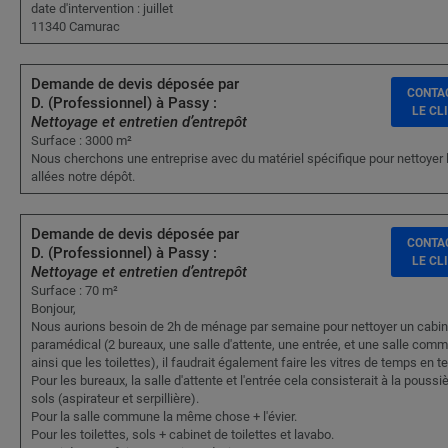
date d'intervention : juillet
11340 Camurac
Demande de devis déposée par
CONTA
D. (Professionnel) à Passy :
LE CL
Nettoyage et entretien d’entrepôt
Surface : 3000 m²
Nous cherchons une entreprise avec du matériel spécifique pour nettoyer 
allées notre dépôt.
Demande de devis déposée par
CONTA
D. (Professionnel) à Passy :
LE CL
Nettoyage et entretien d’entrepôt
Surface : 70 m²
Bonjour,
Nous aurions besoin de 2h de ménage par semaine pour nettoyer un cabin
paramédical (2 bureaux, une salle d'attente, une entrée, et une salle com
ainsi que les toilettes), il faudrait également faire les vitres de temps en 
Pour les bureaux, la salle d'attente et l'entrée cela consisterait à la poussiè
sols (aspirateur et serpillière).
Pour la salle commune la même chose + l'évier.
Pour les toilettes, sols + cabinet de toilettes et lavabo.