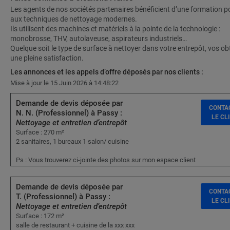
Les agents de nos sociétés partenaires bénéficient d’une formation 
aux techniques de nettoyage modernes.
Ils utilisent des machines et matériels à la pointe de la technologie :
monobrosse, THV, autolaveuse, aspirateurs industriels…
Quelque soit le type de surface à nettoyer dans votre entrepôt, vos ob
une pleine satisfaction.
Les annonces et les appels d’offre déposés par nos clients :
Mise à jour le 15 Juin 2026 à 14:48:22
Demande de devis déposée par
CONTA
N. N. (Professionnel) à Passy :
LE CL
Nettoyage et entretien d’entrepôt
Surface : 270 m²
2 sanitaires, 1 bureaux 1 salon/ cuisine
Ps : Vous trouverez ci-jointe des photos sur mon espace client
Demande de devis déposée par
CONTA
T. (Professionnel) à Passy :
LE CL
Nettoyage et entretien d’entrepôt
Surface : 172 m²
salle de restaurant + cuisine de la xxx xxx