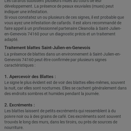
Les cafards subissent plusieurs mues au cours de leur
développement. La présence de peaux exuviales (mues) peut
indiquer une infestation.
Si vous constatez un ou plusieurs de ces signes, il est probable que
vous ayez une infestation de cafards. Il est alors recommandé de
faire appel à un professionnel partenaire Cleanolia à Saint-Julien-
en-Genevois 74160 pour un diagnostic précis et un traitement
adapté.
Traitement blattes Saint-Julien-en-Genevois
La présence de blattes dans un environnement à Saint-Julien-en-
Genevois 74160 peut être confirmée par plusieurs signes
caractéristiques :
1. Apercevoir des Blattes :
Le signe le plus évident est de voir des blattes elles-mêmes, souvent
la nuit, car elles sont nocturnes. Elles se cachent généralement dans
des endroits sombres et humides pendant la journée.
2. Excréments :
Les blattes laissent de petits excréments qui ressemblent à du
poivre noir ou à des grains de café. Ces excréments sont souvent
trouvés le long des murs, dans les tiroirs, ou près de sources de
nourriture.