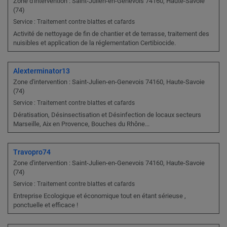
Zone d'intervention : Saint-Julien-en-Genevois 74160, Haute-Savoie
(74)
Service : Traitement contre blattes et cafards
Activité de nettoyage de fin de chantier et de terrasse, traitement des
nuisibles et application de la réglementation Certibiocide.
Alexterminator13
Zone d'intervention : Saint-Julien-en-Genevois 74160, Haute-Savoie
(74)
Service : Traitement contre blattes et cafards
Dératisation, Désinsectisation et Désinfection de locaux secteurs
Marseille, Aix en Provence, Bouches du Rhône...
Travopro74
Zone d'intervention : Saint-Julien-en-Genevois 74160, Haute-Savoie
(74)
Service : Traitement contre blattes et cafards
Entreprise Ecologique et économique tout en étant sérieuse ,
ponctuelle et efficace !