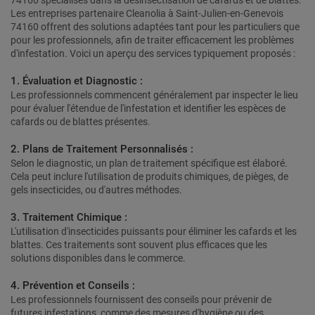
74160 spécialisés dans la désinsectisation de cafards et de blattes.
Les entreprises partenaire Cleanolia à Saint-Julien-en-Genevois
74160 offrent des solutions adaptées tant pour les particuliers que
pour les professionnels, afin de traiter efficacement les problèmes
d'infestation. Voici un aperçu des services typiquement proposés :
1. Évaluation et Diagnostic :
Les professionnels commencent généralement par inspecter le lieu
pour évaluer l'étendue de l'infestation et identifier les espèces de
cafards ou de blattes présentes.
2. Plans de Traitement Personnalisés :
Selon le diagnostic, un plan de traitement spécifique est élaboré.
Cela peut inclure l'utilisation de produits chimiques, de pièges, de
gels insecticides, ou d'autres méthodes.
3. Traitement Chimique :
L'utilisation d'insecticides puissants pour éliminer les cafards et les
blattes. Ces traitements sont souvent plus efficaces que les
solutions disponibles dans le commerce.
4. Prévention et Conseils :
Les professionnels fournissent des conseils pour prévenir de
futures infestations, comme des mesures d'hygiène ou des