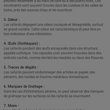
peuvent ressembler à du marc de café ou à des points noirs. Ces
excréments sont souvent trouvés dans les cuisines et les salles de
bains, près des sources d'eau et de nourriture.
3. Odeur :
Les cafards dégagent une odeur musquée et désagréable, surtout
en grand nombre. Cette odeur est caractéristique et peut être un
bon indicateur d'une infestation.
4. Œufs (Oothèques) :
Les cafards pondent des œufs encapsulés dans une structure
appelée oothèque. Ces capsules sont souvent trouvées dans des
endroits cachés, comme derrière les meubles ou dans des fissures.
5. Traces de dégâts :
Les cafards peuvent endommager des articles en papier, des
aliments, des textiles et d'autres matériaux domestiques.
6. Marques de Grattage :
Dans les cas d'infestations sévères, on peut observer des marques
de grattage sur les surfaces où les cafards se nourrissent.
7. Mues :