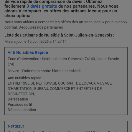
Service rapide de comparaison de devis : Obtenez
facilement
3 devis gratuits
de nos partenaires. Nous vous
aidons à comparer les offres des artisans locaux pour un
choix optimal.
Nous vous aidons à comparer les offres des artisans locaux pour un choix
optimal. Découvrez nos partenaires
Liste des artisans de Nuisible à Saint-Julien-en-Genevois :
Mise à jour le 15 Juin 2026 à 14:27:14
Anti Nuisibles Rapide
Zone d'intervention : Saint-Julien-en-Genevois 74160, Haute-Savoie
(74)
Traitement contre blattes et cafards
Service :
Anti nuisibles rapide
ENTREPRISE DE NETTOYAGE COURANT DE LOCAUX A USAGE
D'HABITATION, BUREAU, COMMERCE ET ENTRETIEN DE
DESINFECTION,
Dératisation
Punaises de lit
Désinsectisation
Nettazur