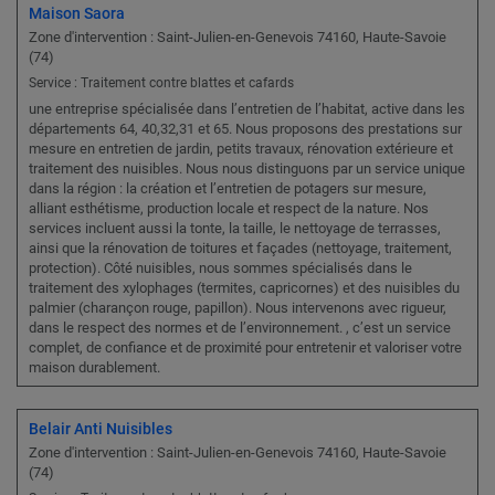
Maison Saora
Zone d'intervention : Saint-Julien-en-Genevois 74160, Haute-Savoie
(74)
Service : Traitement contre blattes et cafards
une entreprise spécialisée dans l’entretien de l’habitat, active dans les
départements 64, 40,32,31 et 65. Nous proposons des prestations sur
mesure en entretien de jardin, petits travaux, rénovation extérieure et
traitement des nuisibles. Nous nous distinguons par un service unique
dans la région : la création et l’entretien de potagers sur mesure,
alliant esthétisme, production locale et respect de la nature. Nos
services incluent aussi la tonte, la taille, le nettoyage de terrasses,
ainsi que la rénovation de toitures et façades (nettoyage, traitement,
protection). Côté nuisibles, nous sommes spécialisés dans le
traitement des xylophages (termites, capricornes) et des nuisibles du
palmier (charançon rouge, papillon). Nous intervenons avec rigueur,
dans le respect des normes et de l’environnement. , c’est un service
complet, de confiance et de proximité pour entretenir et valoriser votre
maison durablement.
Belair Anti Nuisibles
Zone d'intervention : Saint-Julien-en-Genevois 74160, Haute-Savoie
(74)