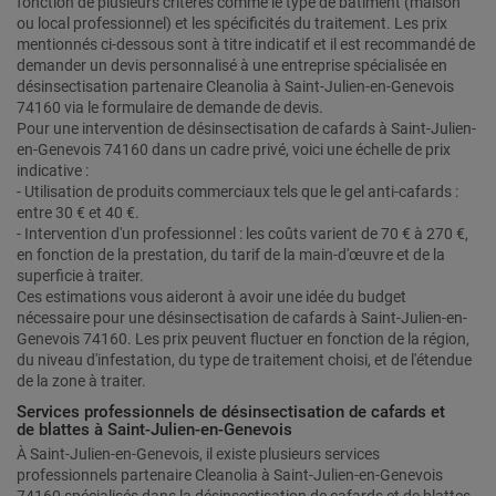
fonction de plusieurs critères comme le type de bâtiment (maison
ou local professionnel) et les spécificités du traitement. Les prix
mentionnés ci-dessous sont à titre indicatif et il est recommandé de
demander un devis personnalisé à une entreprise spécialisée en
désinsectisation partenaire Cleanolia à Saint-Julien-en-Genevois
74160 via le formulaire de demande de devis.
Pour une intervention de désinsectisation de cafards à Saint-Julien-
en-Genevois 74160 dans un cadre privé, voici une échelle de prix
indicative :
- Utilisation de produits commerciaux tels que le gel anti-cafards :
entre 30 € et 40 €.
- Intervention d'un professionnel : les coûts varient de 70 € à 270 €,
en fonction de la prestation, du tarif de la main-d'œuvre et de la
superficie à traiter.
Ces estimations vous aideront à avoir une idée du budget
nécessaire pour une désinsectisation de cafards à Saint-Julien-en-
Genevois 74160. Les prix peuvent fluctuer en fonction de la région,
du niveau d'infestation, du type de traitement choisi, et de l'étendue
de la zone à traiter.
Services professionnels de désinsectisation de cafards et
de blattes à Saint-Julien-en-Genevois
À Saint-Julien-en-Genevois, il existe plusieurs services
professionnels partenaire Cleanolia à Saint-Julien-en-Genevois