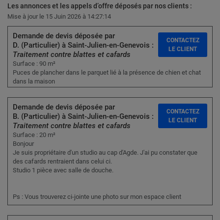
Les annonces et les appels d’offre déposés par nos clients :
Mise à jour le 15 Juin 2026 à 14:27:14
Demande de devis déposée par
CONTACTEZ
D. (Particulier) à Saint-Julien-en-Genevois :
LE CLIENT
Traitement contre blattes et cafards
Surface : 90 m²
Puces de plancher dans le parquet lié à la présence de chien et chat
dans la maison
Demande de devis déposée par
CONTACTEZ
B. (Particulier) à Saint-Julien-en-Genevois :
LE CLIENT
Traitement contre blattes et cafards
Surface : 20 m²
Bonjour
Je suis propriétaire d'un studio au cap d'Agde. J'ai pu constater que
des cafards rentraient dans celui ci.
Studio 1 pièce avec salle de douche.
Ps : Vous trouverez ci-jointe une photo sur mon espace client