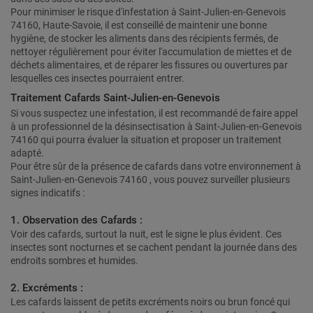
Pour minimiser le risque d'infestation à Saint-Julien-en-Genevois
74160, Haute-Savoie, il est conseillé de maintenir une bonne
hygiène, de stocker les aliments dans des récipients fermés, de
nettoyer régulièrement pour éviter l'accumulation de miettes et de
déchets alimentaires, et de réparer les fissures ou ouvertures par
lesquelles ces insectes pourraient entrer.
Traitement Cafards Saint-Julien-en-Genevois
Si vous suspectez une infestation, il est recommandé de faire appel
à un professionnel de la désinsectisation à Saint-Julien-en-Genevois
74160 qui pourra évaluer la situation et proposer un traitement
adapté.
Pour être sûr de la présence de cafards dans votre environnement à
Saint-Julien-en-Genevois 74160 , vous pouvez surveiller plusieurs
signes indicatifs :
1. Observation des Cafards :
Voir des cafards, surtout la nuit, est le signe le plus évident. Ces
insectes sont nocturnes et se cachent pendant la journée dans des
endroits sombres et humides.
2. Excréments :
Les cafards laissent de petits excréments noirs ou brun foncé qui