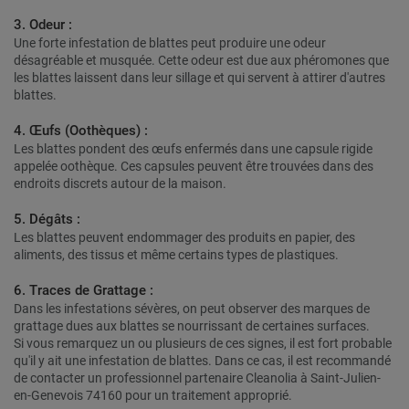
3. Odeur :
Une forte infestation de blattes peut produire une odeur
désagréable et musquée. Cette odeur est due aux phéromones que
les blattes laissent dans leur sillage et qui servent à attirer d'autres
blattes.
4. Œufs (Oothèques) :
Les blattes pondent des œufs enfermés dans une capsule rigide
appelée oothèque. Ces capsules peuvent être trouvées dans des
endroits discrets autour de la maison.
5. Dégâts :
Les blattes peuvent endommager des produits en papier, des
aliments, des tissus et même certains types de plastiques.
6. Traces de Grattage :
Dans les infestations sévères, on peut observer des marques de
grattage dues aux blattes se nourrissant de certaines surfaces.
Si vous remarquez un ou plusieurs de ces signes, il est fort probable
qu'il y ait une infestation de blattes. Dans ce cas, il est recommandé
de contacter un professionnel partenaire Cleanolia à Saint-Julien-
en-Genevois 74160 pour un traitement approprié.