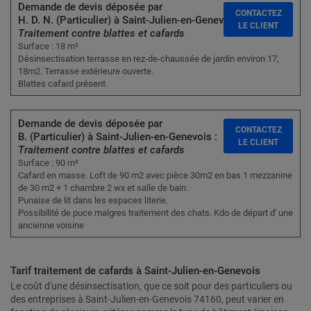
Demande de devis déposée par
CONTACTEZ
H. D. N. (Particulier) à Saint-Julien-en-Genevois :
LE CLIENT
Traitement contre blattes et cafards
Surface : 18 m²
Désinsectisation terrasse en rez-de-chaussée de jardin environ 17,
18m2. Terrasse extérieure ouverte.
Blattes cafard présent.
Demande de devis déposée par
CONTACTEZ
B. (Particulier) à Saint-Julien-en-Genevois :
LE CLIENT
Traitement contre blattes et cafards
Surface : 90 m²
Cafard en masse. Loft de 90 m2 avec pièce 30m2 en bas 1 mezzanine
de 30 m2 + 1 chambre 2 wx et salle de bain.
Punaise de lit dans les espaces literie.
Possibilité de puce malgres traitement des chats. Kdo de départ d' une
ancienne voisine
Tarif traitement de cafards à Saint-Julien-en-Genevois
Le coût d'une désinsectisation, que ce soit pour des particuliers ou
des entreprises à Saint-Julien-en-Genevois 74160, peut varier en