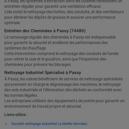
À Passy, les systèmes d'extraction dans les cuisines nécessitent un
entretien régulier pour garantir une ventilation efficace.
Cela inclut le nettoyage des hottes, des conduits, et des ventilateurs
pour éliminer les dépôts de graisse et assurer une performance
optimale.
Entretien des Cheminées à Passy (74480)
Le ramonage régulier des cheminées à Passy est indispensable
pour garantir la sécurité et améliorer les performances des
systèmes de chauffage.
Cette intervention comprend le nettoyage des conduits de fumée
pour retirer la suie et le goudron, ainsi que l’inspection des
cheminées pour prévenir les blocages.
Nettoyage Industriel Spécialisé à Passy
À Passy, les usines bénéficient de services de nettoyage spécialisés
qui prennent en charge le dégraissage des machines, le nettoyage
des sols industriels et l’élimination des déchets en conformité avec
les normes légales.
Les entreprises utilisent des équipements de pointe pour garantir un
environnement de travail propre et sécurisé.
Liens utiles :
Société nettoyage industriel La Motte-Servolex