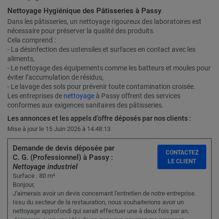
Nettoyage Hygiénique des Pâtisseries à Passy
Dans les pâtisseries, un nettoyage rigoureux des laboratoires est
nécessaire pour préserver la qualité des produits.
Cela comprend :
- La désinfection des ustensiles et surfaces en contact avec les
aliments,
- Le nettoyage des équipements comme les batteurs et moules pour
éviter l’accumulation de résidus,
- Le lavage des sols pour prévenir toute contamination croisée.
Les entreprises de
nettoyage
à Passy offrent des services
conformes aux exigences sanitaires des pâtisseries.
Les annonces et les appels d’offre déposés par nos clients :
Mise à jour le 15 Juin 2026 à 14:48:13
Demande de devis déposée par
CONTACTEZ
C. G. (Professionnel) à Passy :
LE CLIENT
Nettoyage industriel
Surface : 80 m²
Bonjour,
J'aimerais avoir un devis concernant l'entretien de notre entreprise.
Issu du secteur de la restauration, nous souhaiterions avoir un
nettoyage approfondi qui serait effectuer une à deux fois par an.