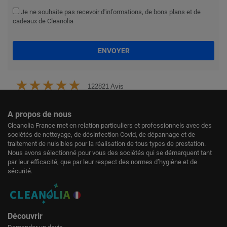
Je ne souhaite pas recevoir d'informations, de bons plans et de
cadeaux de Cleanolia
ENVOYER
122821 Avis
A propos de nous
Cleanolia France met en relation particuliers et professionnels avec des
sociétés de nettoyage, de désinfection Covid, de dépannage et de
traitement de nuisibles pour la réalisation de tous types de prestation.
Nous avons sélectionné pour vous des sociétés qui se démarquent tant
par leur efficacité, que par leur respect des normes d’hygiène et de
sécurité.
Découvrir