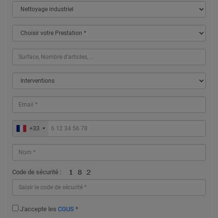
+33
Code de sécurité :
J'accepte les
CGUS
*