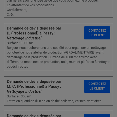
J'aimerais avoir une idée de ce que vous pourriez me proposer.
En attentant de vos propositions.
Cordialement,
C. G.
Demande de devis déposée par
CONTACTEZ
D. (Professionnel) à Passy :
LE CLIENT
Nettoyage industriel
Surface : 1000 m²
Bonjour, nous recherchons une société pour organiser un nettoyage
ponctuel de notre atelier de production AGROALIMENTAIRE, avant
démarrage de la production. Surface de 1000 m² environ avec
différentes machines de production, sols, murs et plafonds à nettoyer
et désinfecter.
Demande de devis déposée par
CONTACTEZ
M. C. (Professionnel) à Passy :
LE CLIENT
Nettoyage industriel
Surface : 300 m²
Entretien quotidien d'un salon de thé, toilettes, vitrines, vestiaires
Demande de devis déposée par