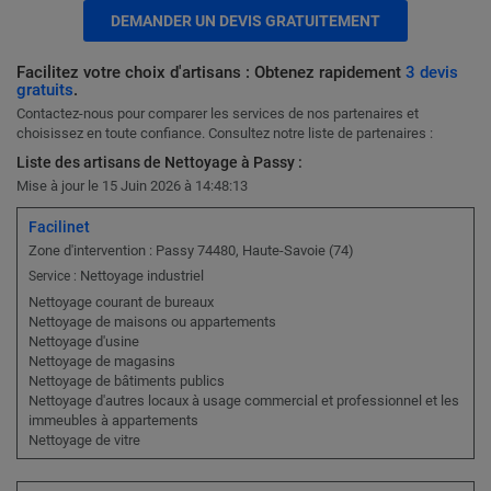
DEMANDER UN DEVIS GRATUITEMENT
Facilitez votre choix d'artisans : Obtenez rapidement
3 devis
gratuits
.
Contactez-nous pour comparer les services de nos partenaires et
choisissez en toute confiance. Consultez notre liste de partenaires :
Liste des artisans de Nettoyage à Passy :
Mise à jour le 15 Juin 2026 à 14:48:13
Facilinet
Zone d'intervention : Passy 74480, Haute-Savoie (74)
Nettoyage industriel
Service :
Nettoyage courant de bureaux
Nettoyage de maisons ou appartements
Nettoyage d'usine
Nettoyage de magasins
Nettoyage de bâtiments publics
Nettoyage d'autres locaux à usage commercial et professionnel et les
immeubles à appartements
Nettoyage de vitre