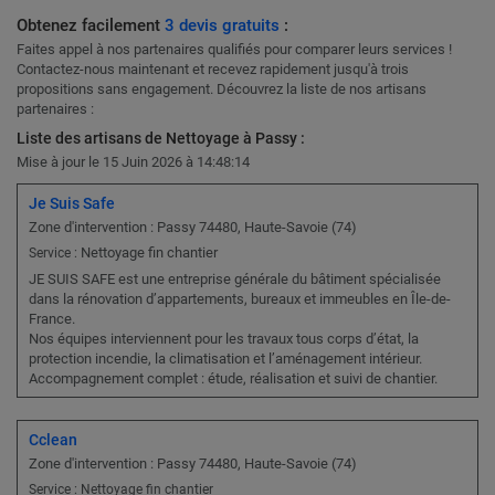
Obtenez facilement
3 devis gratuits
:
Faites appel à nos partenaires qualifiés pour comparer leurs services !
Contactez-nous maintenant et recevez rapidement jusqu'à trois
propositions sans engagement. Découvrez la liste de nos artisans
partenaires :
Liste des artisans de Nettoyage à Passy :
Mise à jour le 15 Juin 2026 à 14:48:14
Je Suis Safe
Zone d'intervention : Passy 74480, Haute-Savoie (74)
Nettoyage fin chantier
Service :
JE SUIS SAFE est une entreprise générale du bâtiment spécialisée
dans la rénovation d’appartements, bureaux et immeubles en Île-de-
France.
Nos équipes interviennent pour les travaux tous corps d’état, la
protection incendie, la climatisation et l’aménagement intérieur.
Accompagnement complet : étude, réalisation et suivi de chantier.
Cclean
Zone d'intervention : Passy 74480, Haute-Savoie (74)
Service : Nettoyage fin chantier