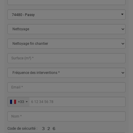
74480 - Passy
+33
Code de sécurité :