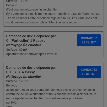
Surface : 110 m²
Bonjour
C'est pour un nettoyage fin de chantier
il y a 2 maisons dans la meme cours - une de 110 M2 et l'autre 180 M2
- fin de chantier + vitre depoussièrage des murs . Les 2 maisons ont
subit une rénocation complete . Merci de votre retour -
Demande de devis déposée par
CONTACTEZ
C. (Particulier) à Passy :
LE CLIENT
Nettoyage fin chantier
Surface : 80 m²
Appartement à nettoyer après travaux
Demande de devis déposée par
CONTACTEZ
P. E. S. G. à Passy :
LE CLIENT
Nettoyage fin chantier
Surface : 120 m²
Bonjour,
Je me permet de vous contacter car nous avons un chantier sur la
commune de luc la primaube et nous aurions besoin d’effectuer un
nettoyage de fin de chantier. (courant semaine prochaine)
sol PVC
Vitre