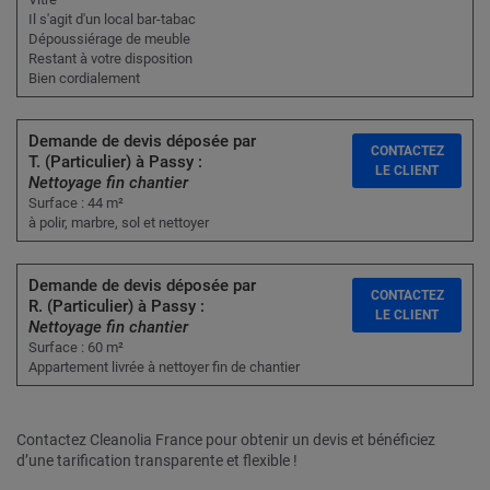
Il s'agit d'un local bar-tabac
Dépoussiérage de meuble
Restant à votre disposition
Bien cordialement
Demande de devis déposée par
CONTACTEZ
T. (Particulier) à Passy :
LE CLIENT
Nettoyage fin chantier
Surface : 44 m²
à polir, marbre, sol et nettoyer
Demande de devis déposée par
CONTACTEZ
R. (Particulier) à Passy :
LE CLIENT
Nettoyage fin chantier
Surface : 60 m²
Appartement livrée à nettoyer fin de chantier
Contactez Cleanolia France pour obtenir un devis et bénéficiez
d’une tarification transparente et flexible !