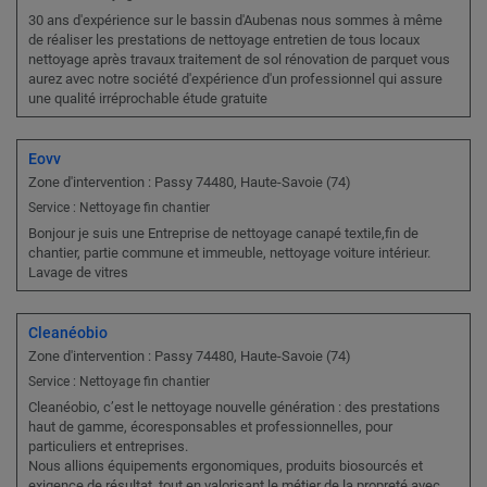
30 ans d'expérience sur le bassin d'Aubenas nous sommes à même
de réaliser les prestations de nettoyage entretien de tous locaux
nettoyage après travaux traitement de sol rénovation de parquet vous
aurez avec notre société d'expérience d'un professionnel qui assure
une qualité irréprochable étude gratuite
Eovv
Zone d'intervention : Passy 74480, Haute-Savoie (74)
Service : Nettoyage fin chantier
Bonjour je suis une Entreprise de nettoyage canapé textile,fin de
chantier, partie commune et immeuble, nettoyage voiture intérieur.
Lavage de vitres
Cleanéobio
Zone d'intervention : Passy 74480, Haute-Savoie (74)
Service : Nettoyage fin chantier
Cleanéobio, c’est le nettoyage nouvelle génération : des prestations
haut de gamme, écoresponsables et professionnelles, pour
particuliers et entreprises.
Nous allions équipements ergonomiques, produits biosourcés et
exigence de résultat, tout en valorisant le métier de la propreté avec