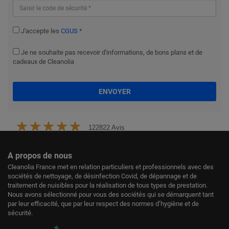
J'accepte les
CGUS
*
Je ne souhaite pas recevoir d'informations, de bons plans et de
cadeaux de Cleanolia
ENVOYER
122822 Avis
A propos de nous
Cleanolia France met en relation particuliers et professionnels avec des
sociétés de nettoyage, de désinfection Covid, de dépannage et de
traitement de nuisibles pour la réalisation de tous types de prestation.
Nous avons sélectionné pour vous des sociétés qui se démarquent tant
par leur efficacité, que par leur respect des normes d’hygiène et de
sécurité.