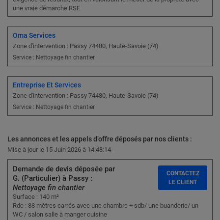
une vraie démarche RSE.
Oma Services
Zone d'intervention : Passy 74480, Haute-Savoie (74)
Service : Nettoyage fin chantier
Entreprise Et Services
Zone d'intervention : Passy 74480, Haute-Savoie (74)
Service : Nettoyage fin chantier
Les annonces et les appels d’offre déposés par nos clients :
Mise à jour le 15 Juin 2026 à 14:48:14
Demande de devis déposée par
CONTACTEZ
G. (Particulier) à Passy :
LE CLIENT
Nettoyage fin chantier
Surface : 140 m²
Rdc : 88 mètres carrés avec une chambre + sdb/ une buanderie/ un
WC / salon salle à manger cuisine