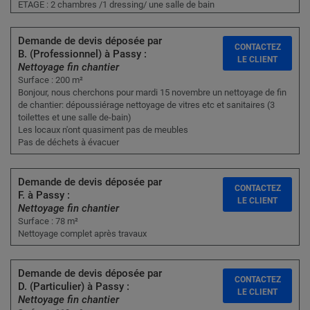
ETAGE : 2 chambres /1 dressing/ une salle de bain
Demande de devis déposée par
CONTACTEZ
B. (Professionnel) à Passy :
LE CLIENT
Nettoyage fin chantier
Surface : 200 m²
Bonjour, nous cherchons pour mardi 15 novembre un nettoyage de fin
de chantier: dépoussiérage nettoyage de vitres etc et sanitaires (3
toilettes et une salle de-bain)
Les locaux n'ont quasiment pas de meubles
Pas de déchets à évacuer
Demande de devis déposée par
CONTACTEZ
F. à Passy :
LE CLIENT
Nettoyage fin chantier
Surface : 78 m²
Nettoyage complet après travaux
Demande de devis déposée par
CONTACTEZ
D. (Particulier) à Passy :
LE CLIENT
Nettoyage fin chantier