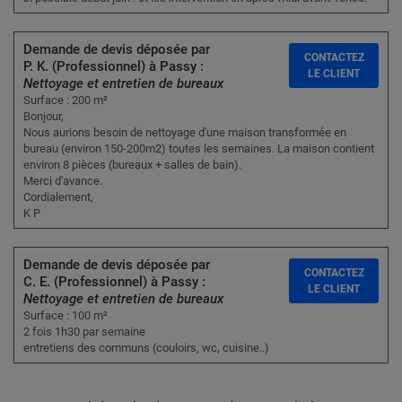
Demande de devis déposée par
CONTACTEZ
P. K. (Professionnel) à Passy :
LE CLIENT
Nettoyage et entretien de bureaux
Surface : 200 m²
Bonjour,
Nous aurions besoin de nettoyage d'une maison transformée en
bureau (environ 150-200m2) toutes les semaines. La maison contient
environ 8 pièces (bureaux + salles de bain).
Merci d'avance.
Cordialement,
K P
Demande de devis déposée par
CONTACTEZ
C. E. (Professionnel) à Passy :
LE CLIENT
Nettoyage et entretien de bureaux
Surface : 100 m²
2 fois 1h30 par semaine
entretiens des communs (couloirs, wc, cuisine..)