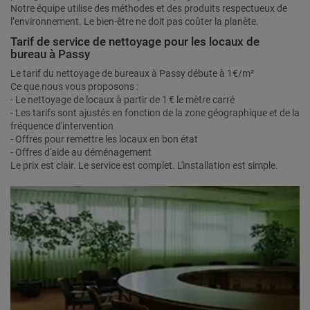
Notre équipe utilise des méthodes et des produits respectueux de
l’environnement. Le bien-être ne doit pas coûter la planète.
Tarif de service de nettoyage pour les locaux de
bureau à Passy
Le tarif du nettoyage de bureaux à Passy débute à 1€/m²
Ce que nous vous proposons :
- Le nettoyage de locaux à partir de 1 € le mètre carré
- Les tarifs sont ajustés en fonction de la zone géographique et de la
fréquence d'intervention
- Offres pour remettre les locaux en bon état
- Offres d'aide au déménagement
Le prix est clair. Le service est complet. L'installation est simple.