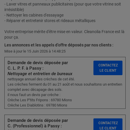
- Laver vitres et panneaux publicitaires (pour que votre vitrine soit
irrésistible)
- Nettoyer les cabines d'essayage
- Réparer et entretenir stores et rideaux métalliques
Votre entreprise mérite d'être mise en valeur. Cleanolia France est là
pour ça.
Les annonces et les appels d’offre déposés par nos clients :
Mise à jour le 15 Juin 2026 à 14:48:25
Demande de devis déposée par
CONTACTEZ
C. L. P. F. à Passy :
LE CLIENT
Nettoyage et entretien de bureaux
nettoyage annuel des crèches de cet été.
Les crèches ferment du 01 au 21 août et nous souhaitons un entretien
complet avec décapage des sols.
il nous faut un devis par crèche :
Crèche Les P'tits Fripons : 69780 Mions
Crèche Les Diablotins : 69780 Mions
Demande de devis déposée par
CONTACTEZ
C. (Professionnel) à Passy :
LE CLIENT