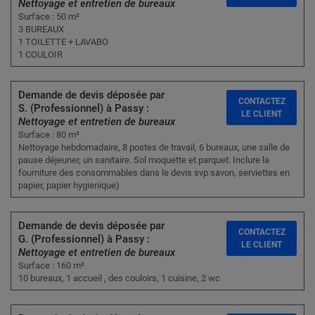
Nettoyage et entretien de bureaux
Surface : 50 m²
3 BUREAUX
1 TOILETTE + LAVABO
1 COULOIR
Demande de devis déposée par
CONTACTEZ
S. (Professionnel) à Passy :
LE CLIENT
Nettoyage et entretien de bureaux
Surface : 80 m²
Nettoyage hebdomadaire, 8 postes de travail, 6 bureaux, une salle de
pause déjeuner, un sanitaire. Sol moquette et parquet. Inclure la
fourniture des consommables dans le devis svp savon, serviettes en
papier, papier hygienique)
Demande de devis déposée par
CONTACTEZ
G. (Professionnel) à Passy :
LE CLIENT
Nettoyage et entretien de bureaux
Surface : 160 m²
10 bureaux, 1 accueil , des couloirs, 1 cuisine, 2 wc