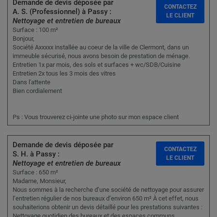
Demande de devis déposée par
CONTACTEZ
A. S. (Professionnel) à Passy :
LE CLIENT
Nettoyage et entretien de bureaux
Surface : 100 m²
Bonjour,
Société Axxxxx installée au coeur de la ville de Clermont, dans un
immeuble sécurisé, nous avons besoin de prestation de ménage.
Entretien 1x par mois, des sols et surfaces + wc/SDB/Cuisine
Entretien 2x tous les 3 mois des vitres
Dans l'attente
Bien cordialement
Ps : Vous trouverez ci-jointe une photo sur mon espace client
Demande de devis déposée par
CONTACTEZ
S. H. à Passy :
LE CLIENT
Nettoyage et entretien de bureaux
Surface : 650 m²
Madame, Monsieur,
Nous sommes à la recherche d’une société de nettoyage pour assurer
l’entretien régulier de nos bureaux d’environ 650 m² À cet effet, nous
souhaiterions obtenir un devis détaillé pour les prestations suivantes :
Nettoyage quotidien des bureaux et des espaces communs