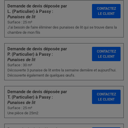
Demande de devis déposée par
CONTACTEZ
L. (Particulier) à Passy :
LE CLIENT
Punaises de lit
Surface : 25 m²
J’ai besoin de faire éliminer des punaises de lit qui se trouve dans la
chambre de mon fils
Demande de devis déposée par
CONTACTEZ
P. (Particulier) à Passy :
LE CLIENT
Punaises de lit
Surface : 30 m²
Découverte 3 punaise de lit entre la semaine dernière et aujourd’hui.
Découverte également de quelques œufs.
Demande de devis déposée par
CONTACTEZ
T. (Particulier) à Passy :
LE CLIENT
Punaises de lit
Surface : 25 m²
Une pièce de 25m2