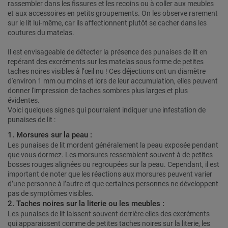
rassembler dans les fissures et les recoins ou à coller aux meubles
et aux accessoires en petits groupements. On les observe rarement
sur le lit lui-même, car ils affectionnent plutôt se cacher dans les
coutures du matelas.
Il est envisageable de détecter la présence des punaises de lit en
repérant des excréments sur les matelas sous forme de petites
taches noires visibles à l’œil nu ! Ces déjections ont un diamètre
d'environ 1 mm ou moins et lors de leur accumulation, elles peuvent
donner l'impression de taches sombres plus larges et plus
évidentes.
Voici quelques signes qui pourraient indiquer une infestation de
punaises de lit :
1. Morsures sur la peau :
Les punaises de lit mordent généralement la peau exposée pendant
que vous dormez. Les morsures ressemblent souvent à de petites
bosses rouges alignées ou regroupées sur la peau. Cependant, il est
important de noter que les réactions aux morsures peuvent varier
d’une personne à l’autre et que certaines personnes ne développent
pas de symptômes visibles.
2. Taches noires sur la literie ou les meubles :
Les punaises de lit laissent souvent derrière elles des excréments
qui apparaissent comme de petites taches noires sur la literie, les