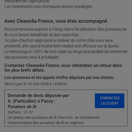
ministère de l’agriculture.
Les traitements non chimiques seront privilégiés.
Avec Cleanolia France, vous êtes accompagné
Nos partenaires experts à Passy dans l’éradication des punaises de
lit vous feront bénéficier de leur expertise.
Un plan d’action approprié à réaliser de votre côté vous sera
présenté, afin que le traitement réalisé soit efficace sur la durée.
Le nettoyage à 120°c de tout objet ou linge susceptible de renfermer
des punaises sera à privilégier.
Contactez Cleanolia France, vous obtiendrez un retour dans
les plus brefs délais.
Les annonces et les appels d’offre déposés par nos clients :
Mise à jour le 15 Juin 2026 à 14:49:05
Demande de devis déposée par
CONTACTEZ
A. (Particulier) à Passy :
LE CLIENT
Punaises de lit
Surface : 21 m²
j'ai aperçu des punaises de lit chez moi. Je souhaiterais
l'extermination des punaises de lit en urgence