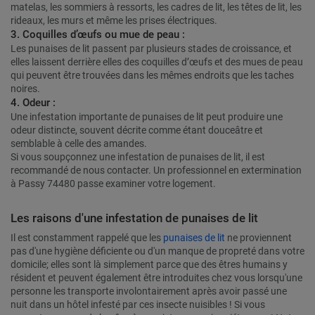
matelas, les sommiers à ressorts, les cadres de lit, les têtes de lit, les
rideaux, les murs et même les prises électriques.
3. Coquilles d’œufs ou mue de peau :
Les punaises de lit passent par plusieurs stades de croissance, et
elles laissent derrière elles des coquilles d’œufs et des mues de peau
qui peuvent être trouvées dans les mêmes endroits que les taches
noires.
4. Odeur :
Une infestation importante de punaises de lit peut produire une
odeur distincte, souvent décrite comme étant douceâtre et
semblable à celle des amandes.
Si vous soupçonnez une infestation de punaises de lit, il est
recommandé de nous contacter. Un professionnel en extermination
à Passy 74480 passe examiner votre logement.
Les raisons d'une infestation de punaises de lit
Il est constamment rappelé que les
punaises de lit
ne proviennent
pas d'une hygiène déficiente ou d'un manque de propreté dans votre
domicile; elles sont là simplement parce que des êtres humains y
résident et peuvent également être introduites chez vous lorsqu'une
personne les transporte involontairement après avoir passé une
nuit dans un hôtel infesté par ces insecte nuisibles ! Si vous