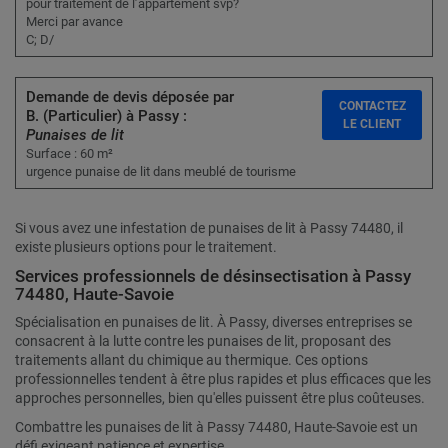
pour traitement de l’appartement svp?
Merci par avance
C; D/
Demande de devis déposée par
CONTACTEZ
B. (Particulier) à Passy :
LE CLIENT
Punaises de lit
Surface : 60 m²
urgence punaise de lit dans meublé de tourisme
Si vous avez une infestation de punaises de lit à Passy 74480, il
existe plusieurs options pour le traitement.
Services professionnels de désinsectisation à Passy
74480, Haute-Savoie
Spécialisation en punaises de lit. À Passy, diverses entreprises se
consacrent à la lutte contre les punaises de lit, proposant des
traitements allant du chimique au thermique. Ces options
professionnelles tendent à être plus rapides et plus efficaces que les
approches personnelles, bien qu'elles puissent être plus coûteuses.
Combattre les punaises de lit à Passy 74480, Haute-Savoie est un
défi exigeant patience et expertise.