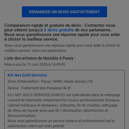
DEMANDER UN DEVIS GRATUITEMENT
Comparaison rapide et gratuite de devis : Contactez-nous
pour obtenir jusqu'à
3 devis gratuits
de nos partenaires.
Nous vous garantissons une réponse rapide pour vous aider
à choisir le meilleur service.
Nous vous garantissons une réponse rapide pour vous aider à choisir le
meilleur service. Voici nos partenaires :
Liste des artisans de Nuisible à Passy :
Mise à jour le 15 Juin 2026 à 14:49:05
Kili Net Gold Services
Zone d'intervention : Passy 74480, Haute-Savoie (74)
Traitement des Punaises de lit
Service :
KILI NET GOLD SERVICES (KING'S) est spécialisée dans le nettoyage
courant de bâtiments notamment les locaux professionnels (bureaux,
cabinet médicaux et dentaires), entrepôts, fin de chantier, nettoyage
de vitres,de façade ainsi que 3D ( dératisation, désinfection et
désinsectisation)
Nous vous garantissons un service sérieux et professionnel car la
satisfaction client est notre priorité.