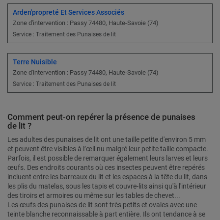
Arden'propreté Et Services Associés
Zone d'intervention : Passy 74480, Haute-Savoie (74)
Service : Traitement des Punaises de lit
Terre Nuisible
Zone d'intervention : Passy 74480, Haute-Savoie (74)
Service : Traitement des Punaises de lit
Comment peut-on repérer la présence de punaises
de lit ?
Les adultes des punaises de lit ont une taille petite d'environ 5 mm
et peuvent être visibles à l’œil nu malgré leur petite taille compacte.
Parfois, il est possible de remarquer également leurs larves et leurs
œufs. Des endroits courants où ces insectes peuvent être repérés
incluent entre les barreaux du lit et les espaces à la tête du lit, dans
les plis du matelas, sous les tapis et couvre-lits ainsi qu'à l'intérieur
des tiroirs et armoires ou même sur les tables de chevet...
Les œufs des punaises de lit sont très petits et ovales avec une
teinte blanche reconnaissable à part entière. Ils ont tendance à se