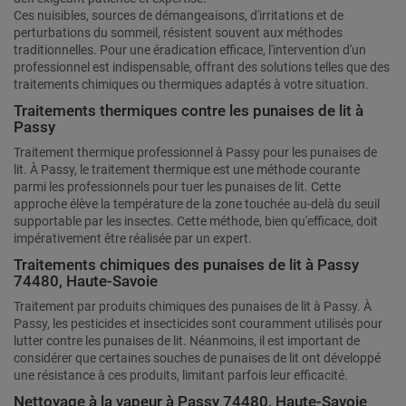
Ces nuisibles, sources de démangeaisons, d'irritations et de
perturbations du sommeil, résistent souvent aux méthodes
traditionnelles. Pour une éradication efficace, l'intervention d'un
professionnel est indispensable, offrant des solutions telles que des
traitements chimiques ou thermiques adaptés à votre situation.
Traitements thermiques contre les punaises de lit à
Passy
Traitement thermique professionnel à Passy pour les punaises de
lit. À Passy, le traitement thermique est une méthode courante
parmi les professionnels pour tuer les punaises de lit. Cette
approche élève la température de la zone touchée au-delà du seuil
supportable par les insectes. Cette méthode, bien qu'efficace, doit
impérativement être réalisée par un expert.
Traitements chimiques des punaises de lit à Passy
74480, Haute-Savoie
Traitement par produits chimiques des punaises de lit à Passy. À
Passy, les pesticides et insecticides sont couramment utilisés pour
lutter contre les punaises de lit. Néanmoins, il est important de
considérer que certaines souches de punaises de lit ont développé
une résistance à ces produits, limitant parfois leur efficacité.
Nettoyage à la vapeur à Passy 74480, Haute-Savoie