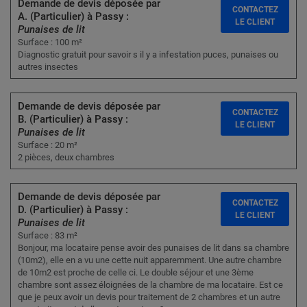
Demande de devis déposée par
CONTACTEZ
A. (Particulier) à Passy :
LE CLIENT
Punaises de lit
Surface : 100 m²
Diagnostic gratuit pour savoir s il y a infestation puces, punaises ou
autres insectes
Demande de devis déposée par
CONTACTEZ
B. (Particulier) à Passy :
LE CLIENT
Punaises de lit
Surface : 20 m²
2 pièces, deux chambres
Demande de devis déposée par
CONTACTEZ
D. (Particulier) à Passy :
LE CLIENT
Punaises de lit
Surface : 83 m²
Bonjour, ma locataire pense avoir des punaises de lit dans sa chambre
(10m2), elle en a vu une cette nuit apparemment. Une autre chambre
de 10m2 est proche de celle ci. Le double séjour et une 3ème
chambre sont assez éloignées de la chambre de ma locataire. Est ce
que je peux avoir un devis pour traitement de 2 chambres et un autre