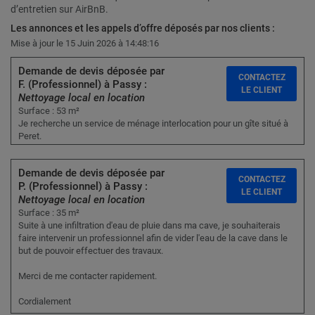
d’entretien sur AirBnB.
Les annonces et les appels d’offre déposés par nos clients :
Mise à jour le 15 Juin 2026 à 14:48:16
Demande de devis déposée par
CONTACTEZ
F. (Professionnel) à Passy :
LE CLIENT
Nettoyage local en location
Surface : 53 m²
Je recherche un service de ménage interlocation pour un gîte situé à
Peret.
Demande de devis déposée par
CONTACTEZ
P. (Professionnel) à Passy :
LE CLIENT
Nettoyage local en location
Surface : 35 m²
Suite à une infiltration d'eau de pluie dans ma cave, je souhaiterais
faire intervenir un professionnel afin de vider l'eau de la cave dans le
but de pouvoir effectuer des travaux.
Merci de me contacter rapidement.
Cordialement