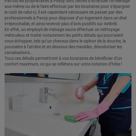
Parfois les propriétaires à Passy sont tentés d’effectuer ce ménage
aux-même ou de le faire effectuer par les locataires pour s’épargner
le coût de celui-ci, il est cependant nécessaire de passer par des
professionnels à Passy pour disposer d’un logement dans un état
irréprochable, et ainsi recevoir plus d’avis positifs sur AirBnB.
En effet, un employé de ménage saura effectuer un nettoyage
méticuleux et traiter notamment les petits détails qui pourraient
vous échapper, tels qu’un cheveux dans le siphon de la douche, la
poussière à l’arrière et en dessous des meubles, désodoriser les
canalisations…
Tous ces détails permettront à vos locataires de bénéficier d’un
confort maximum, ce qui se reflètera sur votre notation d’hôte !