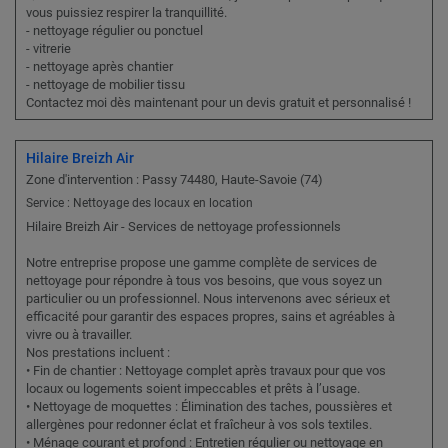
vous puissiez respirer la tranquillité.
- nettoyage régulier ou ponctuel
- vitrerie
- nettoyage après chantier
- nettoyage de mobilier tissu
Contactez moi dès maintenant pour un devis gratuit et personnalisé !
Hilaire Breizh Air
Zone d'intervention : Passy 74480, Haute-Savoie (74)
Service : Nettoyage des locaux en location
Hilaire Breizh Air - Services de nettoyage professionnels
Notre entreprise propose une gamme complète de services de
nettoyage pour répondre à tous vos besoins, que vous soyez un
particulier ou un professionnel. Nous intervenons avec sérieux et
efficacité pour garantir des espaces propres, sains et agréables à
vivre ou à travailler.
Nos prestations incluent :
• Fin de chantier : Nettoyage complet après travaux pour que vos
locaux ou logements soient impeccables et prêts à l’usage.
• Nettoyage de moquettes : Élimination des taches, poussières et
allergènes pour redonner éclat et fraîcheur à vos sols textiles.
• Ménage courant et profond : Entretien régulier ou nettoyage en