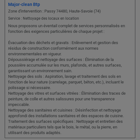
Major-clean Btp
Zone d'intervention : Passy 74480, Haute-Savoie (74)
Service : Nettoyage des locaux en location
Nous proposons un éventail complet de services personnalisés en
fonction des exigences particulières de chaque projet :
Évacuation des déchets et gravats : Enlèvement et gestion des
résidus de construction conformément aux normes
environnementales en vigueur.
Dépoussiérage et nettoyage des surfaces : Élimination de la
poussière accumulée sur les murs, plafonds, et autres surfaces,
garantissant un environnement sain.
Nettoyage des sols : Aspiration, lavage et traitement des sols en
fonction de leur nature (carrelage, parquet, béton, etc.), incluant le
polissage si nécessaire.
Nettoyage des vitres et surfaces vitrées : Élimination des traces de
peinture, de colle et autres salissures pour une transparence
impeccable.
Nettoyage des sanitaires et cuisines : Désinfection et nettoyage
approfondi des installations sanitaires et des espaces de cuisine.
Traitement des surfaces spécifiques : Nettoyage et entretien des
matériaux particuliers tels que le bois, le métal, ou la pierre, en
utilisant des produits adaptés.