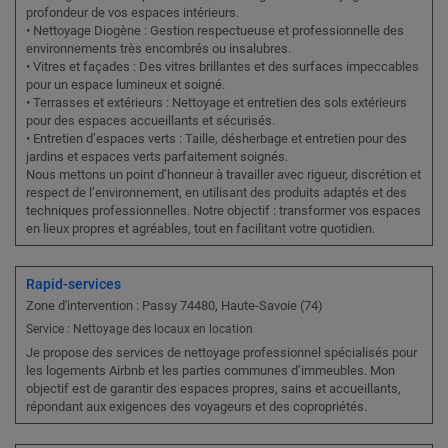
profondeur de vos espaces intérieurs.
• Nettoyage Diogène : Gestion respectueuse et professionnelle des
environnements très encombrés ou insalubres.
• Vitres et façades : Des vitres brillantes et des surfaces impeccables
pour un espace lumineux et soigné.
• Terrasses et extérieurs : Nettoyage et entretien des sols extérieurs
pour des espaces accueillants et sécurisés.
• Entretien d’espaces verts : Taille, désherbage et entretien pour des
jardins et espaces verts parfaitement soignés.
Nous mettons un point d’honneur à travailler avec rigueur, discrétion et
respect de l’environnement, en utilisant des produits adaptés et des
techniques professionnelles. Notre objectif : transformer vos espaces
en lieux propres et agréables, tout en facilitant votre quotidien.
Rapid-services
Zone d'intervention : Passy 74480, Haute-Savoie (74)
Service : Nettoyage des locaux en location
Je propose des services de nettoyage professionnel spécialisés pour
les logements Airbnb et les parties communes d’immeubles. Mon
objectif est de garantir des espaces propres, sains et accueillants,
répondant aux exigences des voyageurs et des copropriétés.