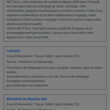
NETT'éco, votre partenaire de confiance depuis 2009 dans l'Hérault,
est spécialisé dans le nettoyage de vitres, vérandas, VMC,
climatisation, pergolas bioclimatiques et stores à bannes. Forte d’une
expérience authentique et de deux collaborateurs engagés, notre
entreprise à taille humaine s’engage à fournir un service impeccable,
alliant proximité et qualité.
Choisir NETT'éco, c’est opter pour la simplicité, la rigueur et un
accompagnement personnalisé. Laissez-nous faire briller votre
espace avec notre savoir-faire.
Lustralis
Zone d'intervention : Passy 74480, Haute-Savoie (74)
Service : Prestations de dépannage
Prestations de nettoyage de locaux, canapés, matelas, tapis et autres
textiles
d'ameublement, à domicile ou sur site. Service de nettoyage
écologique et professionnel
pour particuliers et entreprises
Miroiterie De Moulins Sarl
Zone d'intervention : Passy 74480, Haute-Savoie (74)