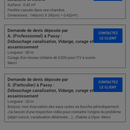
Surface : 0.42 m²
Fenêtre cassée dans une chambre.
Dimensions : 146(cm) X 29(cm) = 0.42(m²)
Demande de devis déposée par
CONTACTEZ
A. (Professionnel) à Passy :
LE CLIENT
Débouchage canalisation, Vidange, curage et
assainissement
Longueur : 80 m
Curage d'un réseau Unitaire de D200 pour ITV à suivre.
Merci
Demande de devis déposée par
CONTACTEZ
S. (Particulier) à Passy :
LE CLIENT
Débouchage canalisation, Vidange, curage et
assainissement
Longueur : 20 m
Bonjour, mon évacuation des eaux usées se bouche périodiquement.
J'ai besoin d'une inspection vidéo pour connaitre l'origine du problème
(objet coincé, canalisation détériorée....). J'habite à Dijon. Merci