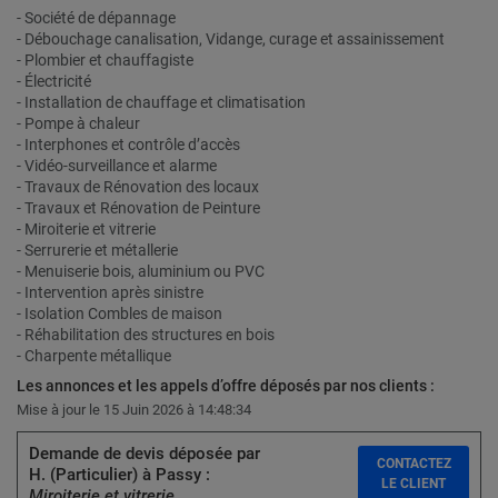
- Société de dépannage
- Débouchage canalisation, Vidange, curage et assainissement
- Plombier et chauffagiste
- Électricité
- Installation de chauffage et climatisation
- Pompe à chaleur
- Interphones et contrôle d’accès
- Vidéo-surveillance et alarme
- Travaux de Rénovation des locaux
- Travaux et Rénovation de Peinture
- Miroiterie et vitrerie
- Serrurerie et métallerie
- Menuiserie bois, aluminium ou PVC
- Intervention après sinistre
- Isolation Combles de maison
- Réhabilitation des structures en bois
- Charpente métallique
Les annonces et les appels d’offre déposés par nos clients :
Mise à jour le 15 Juin 2026 à 14:48:34
Demande de devis déposée par
CONTACTEZ
H. (Particulier) à Passy :
LE CLIENT
Miroiterie et vitrerie