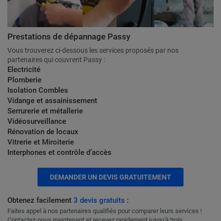
Prestations de dépannage Passy
Vous trouverez ci-dessous les services proposés par nos
partenaires qui couvrent Passy :
Electricité
Plomberie
Isolation Combles
Vidange et assainissement
Serrurerie et métallerie
Vidéosurveillance
Rénovation de locaux
Vitrerie et Miroiterie
Interphones et contrôle d’accès
DEMANDER UN DEVIS GRATUITEMENT
Obtenez facilement
3 devis gratuits
:
Faites appel à nos partenaires qualifiés pour comparer leurs services !
Contactez-nous maintenant et recevez rapidement jusqu'à trois