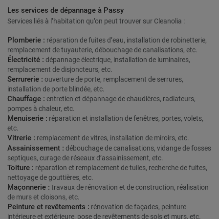
Les services de dépannage à Passy
Services liés à l’habitation qu’on peut trouver sur Cleanolia :
Plomberie :
réparation de fuites d’eau, installation de robinetterie,
remplacement de tuyauterie, débouchage de canalisations, etc.
Électricité :
dépannage électrique, installation de luminaires,
remplacement de disjoncteurs, etc.
Serrurerie :
ouverture de porte, remplacement de serrures,
installation de porte blindée, etc.
Chauffage :
entretien et dépannage de chaudières, radiateurs,
pompes à chaleur, etc.
Menuiserie :
réparation et installation de fenêtres, portes, volets,
etc.
Vitrerie :
remplacement de vitres, installation de miroirs, etc.
Assainissement :
débouchage de canalisations, vidange de fosses
septiques, curage de réseaux d’assainissement, etc.
Toiture :
réparation et remplacement de tuiles, recherche de fuites,
nettoyage de gouttières, etc.
Maçonnerie :
travaux de rénovation et de construction, réalisation
de murs et cloisons, etc.
Peinture et revêtements :
rénovation de façades, peinture
intérieure et extérieure, pose de revêtements de sols et murs, etc.