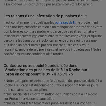
à La Roche-sur-Foron 74800 passe examiner votre logement.
Les raisons d'une infestation de punaises de lit
Il est constamment rappelé que les
punaises de lit
ne proviennent
pas d'une hygiène déficiente ou d'un manque de propreté dans votre
domicile; elles sont là simplement parce que des êtres humains y
résident et peuvent également être introduites chez vous lorsqu'une
personne les transporte involontairement après avoir passé une
nuit dans un hôtel infesté par ces insecte nuisibles ! Si vous
ressentez encore de la gêne à ce sujet ne vous inquiétez pas ! Notre
société assure une confidentialité totale !
Contactez notre société spécialisée dans
l'éradication des punaises de lit à La Roche-sur-
Foron en composant le 09 74 76 73 75
* Notre entreprise experte dans l'éradication des punaises de lit à La
Roche-sur-Foron est disponible pour vous répondre tous les jours
de la semaine, sans exception.
* Nos spécialistes en extermination de punaises de lit à La Roche-
sur-Foron interviennent sans délai.
* Nos prix pour le traitement des punaises de lit à La Roche-sur-