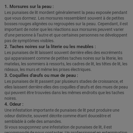
1. Morsures sur la peau :
Les punaises de lit mordent généralement la peau exposée pendant
que vous dormez. Les morsures ressemblent souvent à de petites
bosses rouges alignées ou regroupées sur la peau. Cependant, il est
important de noter que les réactions aux morsures peuvent varier
d’une personne à l’autre et que certaines personnes ne développent
pas de symptômes visibles.
2. Taches noires sur la literie ou les meubles :
Les punaises de lit laissent souvent derrière elles des excréments
qui apparaissent comme de petites taches noires sur la literie, les
matelas, les sommiers à ressorts, les cadres de lit, les têtes de lit, les
rideaux, les murs et même les prises électriques.
3. Coquilles d’œufs ou mue de peau :
Les punaises de lit passent par plusieurs stades de croissance, et
elles laissent derrière elles des coquilles d’œufs et des mues de peau
qui peuvent être trouvées dans les mêmes endroits que les taches
noires.
4. Odeur :
Une infestation importante de punaises de lit peut produire une
odeur distincte, souvent décrite comme étant douceâtre et
semblable à celle des amandes.
Si vous soupçonnez une infestation de punaises de lit, il est
recommandé de nous contacter. Un professionnel en extermination