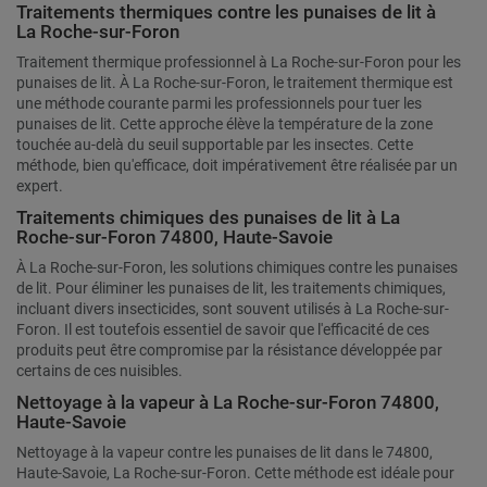
Traitements thermiques contre les punaises de lit à
La Roche-sur-Foron
Traitement thermique professionnel à La Roche-sur-Foron pour les
punaises de lit. À La Roche-sur-Foron, le traitement thermique est
une méthode courante parmi les professionnels pour tuer les
punaises de lit. Cette approche élève la température de la zone
touchée au-delà du seuil supportable par les insectes. Cette
méthode, bien qu'efficace, doit impérativement être réalisée par un
expert.
Traitements chimiques des punaises de lit à La
Roche-sur-Foron 74800, Haute-Savoie
À La Roche-sur-Foron, les solutions chimiques contre les punaises
de lit. Pour éliminer les punaises de lit, les traitements chimiques,
incluant divers insecticides, sont souvent utilisés à La Roche-sur-
Foron. Il est toutefois essentiel de savoir que l'efficacité de ces
produits peut être compromise par la résistance développée par
certains de ces nuisibles.
Nettoyage à la vapeur à La Roche-sur-Foron 74800,
Haute-Savoie
Nettoyage à la vapeur contre les punaises de lit dans le 74800,
Haute-Savoie, La Roche-sur-Foron. Cette méthode est idéale pour