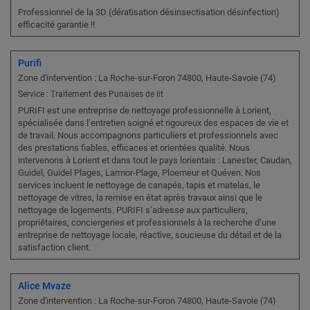
Professionnel de la 3D (dératisation désinsectisation désinfection)
efficacité garantie !!
Purifi
Zone d'intervention : La Roche-sur-Foron 74800, Haute-Savoie (74)
Service : Traitement des Punaises de lit
PURIFI est une entreprise de nettoyage professionnelle à Lorient,
spécialisée dans l’entretien soigné et rigoureux des espaces de vie et
de travail. Nous accompagnons particuliers et professionnels avec
des prestations fiables, efficaces et orientées qualité. Nous
intervenons à Lorient et dans tout le pays lorientais : Lanester, Caudan,
Guidel, Guidel Plages, Larmor-Plage, Ploemeur et Quéven. Nos
services incluent le nettoyage de canapés, tapis et matelas, le
nettoyage de vitres, la remise en état après travaux ainsi que le
nettoyage de logements. PURIFI s’adresse aux particuliers,
propriétaires, conciergeries et professionnels à la recherche d’une
entreprise de nettoyage locale, réactive, soucieuse du détail et de la
satisfaction client.
Alice Mvaze
Zone d'intervention : La Roche-sur-Foron 74800, Haute-Savoie (74)