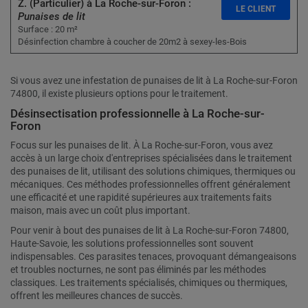
Z. (Particulier) à La Roche-sur-Foron :
LE CLIENT
Punaises de lit
Surface : 20 m²
Désinfection chambre à coucher de 20m2 à sexey-les-Bois
Si vous avez une infestation de punaises de lit à La Roche-sur-Foron
74800, il existe plusieurs options pour le traitement.
Désinsectisation professionnelle à La Roche-sur-
Foron
Focus sur les punaises de lit. À La Roche-sur-Foron, vous avez
accès à un large choix d'entreprises spécialisées dans le traitement
des punaises de lit, utilisant des solutions chimiques, thermiques ou
mécaniques. Ces méthodes professionnelles offrent généralement
une efficacité et une rapidité supérieures aux traitements faits
maison, mais avec un coût plus important.
Pour venir à bout des punaises de lit à La Roche-sur-Foron 74800,
Haute-Savoie, les solutions professionnelles sont souvent
indispensables. Ces parasites tenaces, provoquant démangeaisons
et troubles nocturnes, ne sont pas éliminés par les méthodes
classiques. Les traitements spécialisés, chimiques ou thermiques,
offrent les meilleures chances de succès.