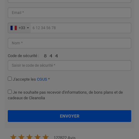
+33
Code de sécurité :
J'accepte les
CGUS
*
Je ne souhaite pas recevoir d'informations, de bons plans et de
cadeaux de Cleanolia
ENVOYER
122822 Avis