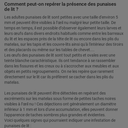
Comment peut-on repérer la présence des punaises
de lit ?
Les adultes punaises de lit sont petites avec une taille d'environ 5
mm et peuvent être visibles à l’œil nu malgré leur petite taille. De
temps en temps, il est possible d’observer également leurs larves et
leurs œufs dans divers endroits habituels comme entre les barreaux
du lit et les espaces près de la tête de lit ou encore dans les plis du
matelas, sur les tapis et les couvre-lits ainsi qu'à l'intérieur des tiroirs
et des placards ou même sur les tables de chevet....
Les œufs des punaises de lit sont tout petits et ovales avec une
teinte blanche caractéristique. Ils ont tendance à se rassembler
dans les fissures et les creux ou à s'accrocher aux meubles et aux
objets en petits regroupements. On ne les repère que rarement
directement sur le lit car ils préfèrent se cacher dans les plis du
matelas.
Les punaises de lit peuvent être détectées en repérant des
excréments sur les matelas sous forme de petites taches noires
visibles à l’œil nu ! Ces déjections ont généralement un diamètre
inférieur à 1 mm et lors d'une accumulation, elles peuvent donner
l'apparence de taches sombres plus grandes et évidentes.
Voici quelques signes qui pourraient indiquer une infestation de
punaises de lit :