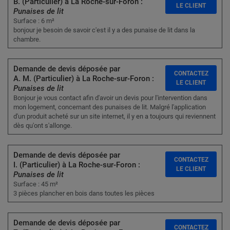
B. (Particulier) à La Roche-sur-Foron :
LE CLIENT
Punaises de lit
Surface : 6 m²
bonjour je besoin de savoir c'est il y a des punaise de lit dans la
chambre.
Demande de devis déposée par
CONTACTEZ
A. M. (Particulier) à La Roche-sur-Foron :
LE CLIENT
Punaises de lit
Bonjour je vous contact afin d'avoir un devis pour l'intervention dans
mon logement, concernant des punaises de lit. Malgré l'application
d'un produit acheté sur un site internet, il y en a toujours qui reviennent
dès qu'ont s'allonge.
Demande de devis déposée par
CONTACTEZ
I. (Particulier) à La Roche-sur-Foron :
LE CLIENT
Punaises de lit
Surface : 45 m²
3 pièces plancher en bois dans toutes les pièces
Demande de devis déposée par
CONTACTEZ