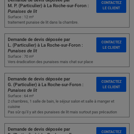
Demande de devis déposée par
CONTACTEZ
M. P. (Particulier) à La Roche-sur-Foron :
LE CLIENT
Punaises de lit
Surface : 12 m²
traitement punaise de lit dans la chambre.
Demande de devis déposée par
CONTACTEZ
L. (Particulier) à La Roche-sur-Foron :
LE CLIENT
Punaises de lit
Surface : 70 m²
Vers éradication des punaises mais chat sur place
Demande de devis déposée par
CONTACTEZ
G. (Particulier) à La Roche-sur-Foron :
LE CLIENT
Punaises de lit
Surface : 64 m²
2 chambres, 1 salle de bain, le séjour salon et salle à manger et
cuisine
Pas sûr qu’il y ait des punaises de lit mais surtout pas précaution
Demande de devis déposée par
CONTACTEZ