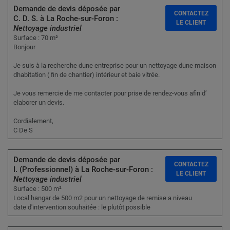
Demande de devis déposée par
CONTACTEZ
C. D. S. à La Roche-sur-Foron :
LE CLIENT
Nettoyage industriel
Surface : 70 m²
Bonjour
Je suis à la recherche dune entreprise pour un nettoyage dune maison
dhabitation ( fin de chantier) intérieur et baie vitrée.
Je vous remercie de me contacter pour prise de rendez-vous afin d’
elaborer un devis.
Cordialement,
C De S
Demande de devis déposée par
CONTACTEZ
I. (Professionnel) à La Roche-sur-Foron :
LE CLIENT
Nettoyage industriel
Surface : 500 m²
Local hangar de 500 m2 pour un nettoyage de remise a niveau
date d'intervention souhaitée : le plutôt possible