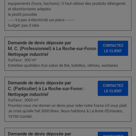
équipements (fours, hachoirs). Il faut utiliser des produits détergents
et désinfectants adaptés
le plutôt possible
------Ya pas d électricité sur place --------
budget: pas d idée
Demande de devis déposée par
CONTACTEZ
M. C. (Professionnel) à La Roche-sur-Foron :
LE CLIENT
Nettoyage industriel
Surface : 300 m²
Entretien quotidien d'un salon de thé, toilettes, vitrines, vestiaires
Demande de devis déposée par
CONTACTEZ
C. (Particulier) à La Roche-sur-Foron :
LE CLIENT
Nettoyage industriel
Surface : 3000 m²
Pourriez-vous me donner un devis pour vider notre fosse s'il vous plaît.
Je crois qu'elle fait 3000 litres. Nous habitons à La Borie d'Estaules,
15190 Condat.
Demande de devis déposée par