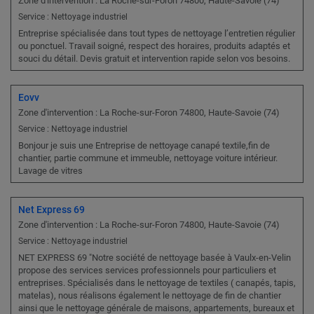
Zone d'intervention : La Roche-sur-Foron 74800, Haute-Savoie (74)
Service : Nettoyage industriel
Entreprise spécialisée dans tout types de nettoyage l’entretien régulier
ou ponctuel. Travail soigné, respect des horaires, produits adaptés et
souci du détail. Devis gratuit et intervention rapide selon vos besoins.
Eovv
Zone d'intervention : La Roche-sur-Foron 74800, Haute-Savoie (74)
Service : Nettoyage industriel
Bonjour je suis une Entreprise de nettoyage canapé textile,fin de
chantier, partie commune et immeuble, nettoyage voiture intérieur.
Lavage de vitres
Net Express 69
Zone d'intervention : La Roche-sur-Foron 74800, Haute-Savoie (74)
Service : Nettoyage industriel
NET EXPRESS 69 "Notre société de nettoyage basée à Vaulx-en-Velin
propose des services services professionnels pour particuliers et
entreprises. Spécialisés dans le nettoyage de textiles ( canapés, tapis,
matelas), nous réalisons également le nettoyage de fin de chantier
ainsi que le nettoyage générale de maisons, appartements, bureaux et