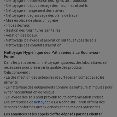
- Nettoyage et désinfection des lignes de production
- Nettoyage et dépoussiérage des machines et outils
- Nettoyage et rangement des ateliers
- Nettoyage et dégraissage des plans de travail
- Mise en place de plans d’hygiène
- Tri des déchets
- Gestion des fournitures sanitaires
- Aération des locaux
- Nettoyage, balayage et aspiration sur tous types de sols
- Nettoyage des conduits d’aération
Nettoyage Hygiénique des Pâtisseries à La Roche-sur-
Foron
Dans les pâtisseries, un nettoyage rigoureux des laboratoires est
nécessaire pour préserver la qualité des produits.
Cela comprend :
- La désinfection des ustensiles et surfaces en contact avec les
aliments,
- Le nettoyage des équipements comme les batteurs et moules pour
éviter l’accumulation de résidus,
- Le lavage des sols pour prévenir toute contamination croisée.
Les entreprises de
nettoyage
à La Roche-sur-Foron offrent des
services conformes aux exigences sanitaires des pâtisseries.
Les annonces et les appels d’offre déposés par nos clients :