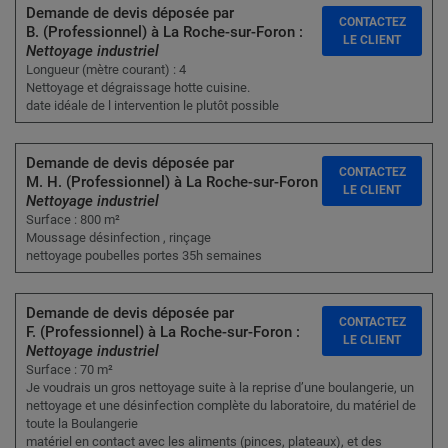
Demande de devis déposée par
CONTACTEZ
B. (Professionnel) à La Roche-sur-Foron :
LE CLIENT
Nettoyage industriel
Longueur (mètre courant) : 4
Nettoyage et dégraissage hotte cuisine.
date idéale de l intervention le plutôt possible
Demande de devis déposée par
CONTACTEZ
M. H. (Professionnel) à La Roche-sur-Foron :
LE CLIENT
Nettoyage industriel
Surface : 800 m²
Moussage désinfection , rinçage
nettoyage poubelles portes 35h semaines
Demande de devis déposée par
CONTACTEZ
F. (Professionnel) à La Roche-sur-Foron :
LE CLIENT
Nettoyage industriel
Surface : 70 m²
Je voudrais un gros nettoyage suite à la reprise d’une boulangerie, un
nettoyage et une désinfection complète du laboratoire, du matériel de
toute la Boulangerie
matériel en contact avec les aliments (pinces, plateaux), et des