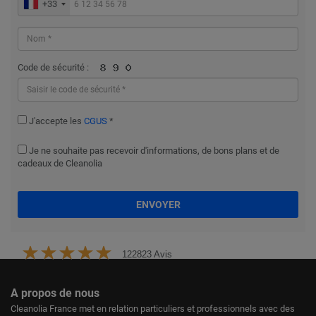
+33
Code de sécurité :
J'accepte les
CGUS
*
Je ne souhaite pas recevoir d'informations, de bons plans et de
cadeaux de Cleanolia
ENVOYER
122823 Avis
A propos de nous
Cleanolia France met en relation particuliers et professionnels avec des