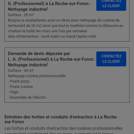
CONTACTEZ
G. (Professionnel) à La Roche-sur-Foron :
LE CLIENT
Nettoyage industriel
Surface : 20 m²
Bonjour je souhaiterais avoir un devis pour nettoyage de cuisine de
restaurant de 20 m2 ainsi que tout le matériel comme la rôtissoire au
charbon la hotte les murs une fois par semaine
date d'intervention : lundi matin ou mardi l'après-midi
Demande de devis déposée par
CONTACTEZ
L. A. (Professionnel) à La Roche-sur-Foron :
LE CLIENT
Nettoyage industriel
Surface : 40 m²
Nettoyage cuisine professionnelle
- Poste pizza
- Poste cuisine
- Frigo
- Ensemble de l'électro
Entretien des hottes et conduits d'extraction à La Roche-
sur-Foron
Les hottes et conduits d'extraction des cuisines professionnelles