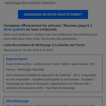
- Nettoyage des conduits d’aération
DEMANDER UN DEVIS GRATUITEMENT
Comparez efficacement les artisans ! Recevez jusqu'à
3
devis gratuits
en nous contactant.
Nous vous mettons en relation avec nos partenaires de confiance pour
vous aider dans votre choix. Découvrez nos partenaires :
Liste des artisans de Nettoyage à La Roche-sur-Foron :
Mise à jour le 15 Juin 2026 à 14:45:37
Express Decor
Zone d'intervention : La Roche-sur-Foron 74800, Haute-Savoie (74)
Nettoyage industriel
Service :
Auto entreprise habilité au dispositif de l'URSSAF - 50 % ( imposable
ou non imposable - résidence principale ou secondaire - locataire )
Nettoyage de vitres et terrasses ( appartement ou maison vide ) -
entretien des espaces verts - Tout type de bricolage -
H2o Nettoyage