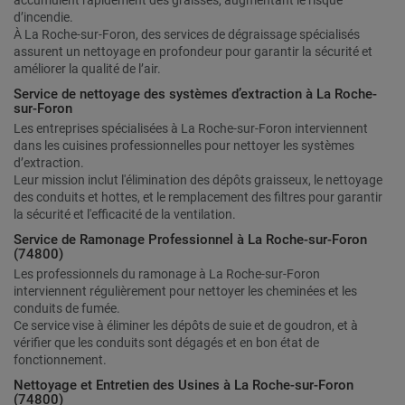
accumulent rapidement des graisses, augmentant le risque
d’incendie.
À La Roche-sur-Foron, des services de dégraissage spécialisés
assurent un nettoyage en profondeur pour garantir la sécurité et
améliorer la qualité de l’air.
Service de nettoyage des systèmes d’extraction à La Roche-
sur-Foron
Les entreprises spécialisées à La Roche-sur-Foron interviennent
dans les cuisines professionnelles pour nettoyer les systèmes
d’extraction.
Leur mission inclut l'élimination des dépôts graisseux, le nettoyage
des conduits et hottes, et le remplacement des filtres pour garantir
la sécurité et l'efficacité de la ventilation.
Service de Ramonage Professionnel à La Roche-sur-Foron
(74800)
Les professionnels du ramonage à La Roche-sur-Foron
interviennent régulièrement pour nettoyer les cheminées et les
conduits de fumée.
Ce service vise à éliminer les dépôts de suie et de goudron, et à
vérifier que les conduits sont dégagés et en bon état de
fonctionnement.
Nettoyage et Entretien des Usines à La Roche-sur-Foron
(74800)