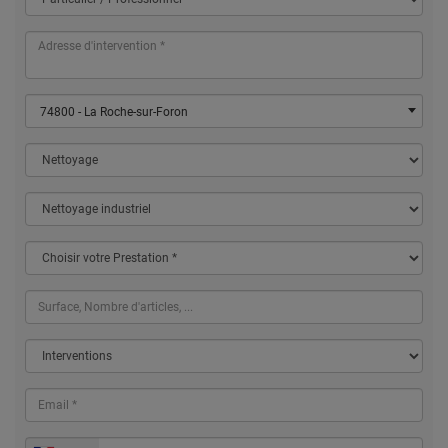
74800 - La Roche-sur-Foron