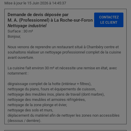
Mise à jour le 15 Juin 2026 à 14:45:37
Demande de devis déposée par
CONTACTEZ
M. A. (Professionnel) à La Roche-sur-Foron :
LE CLIENT
Nettoyage industriel
Surface : 30 m²
Bonjour,
Nous venons de reprendre un restaurant situé à Chambéry centre et
souhaitons réaliser un nettoyage professionnel complet de la cuisine
avant ouverture.
La cuisine fait environ 30 m² et nécessite une remise en état, avec
notamment :
dégraissage complet de la hotte (intérieur + filtres),
nettoyage du piano, fours et équipements de cuisson,
nettoyage des meubles inox, plans de travail (dont marbre),
nettoyage des meubles et armoires réfrigérées,
nettoyage de la zone plonge et évier,
nettoyage des sols et murs,
déplacement du matériel afin de nettoyer les zones non accessibles
(dessous / derrière).