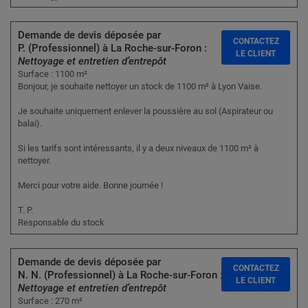
Demande de devis déposée par
CONTACTEZ
P. (Professionnel) à La Roche-sur-Foron :
LE CLIENT
Nettoyage et entretien d’entrepôt
Surface : 1100 m²
Bonjour, je souhaite nettoyer un stock de 1100 m² à Lyon Vaise.
Je souhaite uniquement enlever la poussière au sol (Aspirateur ou
balai).
Si les tarifs sont intéressants, il y a deux niveaux de 1100 m² à
nettoyer.
Merci pour votre aide. Bonne journée !
T. P.
Responsable du stock
Demande de devis déposée par
CONTACTEZ
N. N. (Professionnel) à La Roche-sur-Foron :
LE CLIENT
Nettoyage et entretien d’entrepôt
Surface : 270 m²