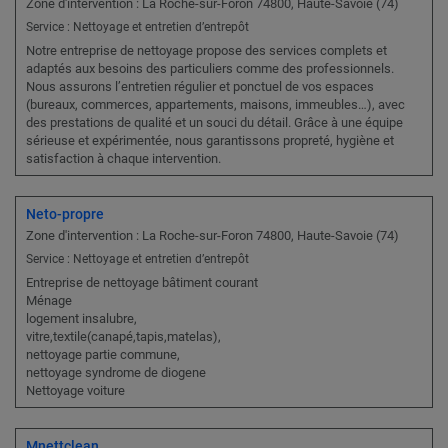
Zone d'intervention : La Roche-sur-Foron 74800, Haute-Savoie (74)
Service : Nettoyage et entretien d’entrepôt
Notre entreprise de nettoyage propose des services complets et
adaptés aux besoins des particuliers comme des professionnels.
Nous assurons l’entretien régulier et ponctuel de vos espaces
(bureaux, commerces, appartements, maisons, immeubles…), avec
des prestations de qualité et un souci du détail. Grâce à une équipe
sérieuse et expérimentée, nous garantissons propreté, hygiène et
satisfaction à chaque intervention.
Neto-propre
Zone d'intervention : La Roche-sur-Foron 74800, Haute-Savoie (74)
Service : Nettoyage et entretien d’entrepôt
Entreprise de nettoyage bâtiment courant
Ménage
logement insalubre,
vitre,textile(canapé,tapis,matelas),
nettoyage partie commune,
nettoyage syndrome de diogene
Nettoyage voiture
Mnettclean