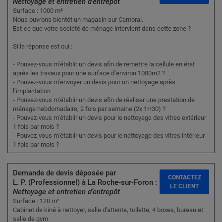
Nettoyage et entretien d’entrepôt
Surface : 1000 m²
Nous ouvrons bientôt un magasin sur Cambrai.
Est-ce que votre société de ménage intervient dans cette zone ?
Si la réponse est oui :
- Pouvez-vous m’établir un devis afin de remettre la cellule en état
après les travaux pour une surface d’environ 1000m2 ?
- Pouvez-vous m’envoyer un devis pour un nettoyage après
l’implantation
- Pouvez-vous m’établir un devis afin de réaliser une prestation de
ménage hebdomadaire, 2 fois par semaine (2x 1H30) ?
- Pouvez-vous m’établir un devis pour le nettoyage des vitres extérieur
1 fois par mois ?
- Pouvez-vous m’établir un devis pour le nettoyage des vitres intérieur
1 fois par mois ?
Demande de devis déposée par
CONTACTEZ
L. P. (Professionnel) à La Roche-sur-Foron :
LE CLIENT
Nettoyage et entretien d’entrepôt
Surface : 120 m²
Cabinet de kiné à nettoyer, salle d'attente, toilette, 4 boxes, bureau et
salle de gym