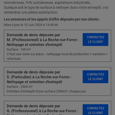
monobrosse, THV, autolaveuse, aspirateurs industriels…
Quelque soit le type de surface à nettoyer dans votre entrepôt, vos
obtiendrez une pleine satisfaction.
Les annonces et les appels d’offre déposés par nos clients :
Mise à jour le 15 Juin 2026 à 14:45:46
Demande de devis déposée par
CONTACTEZ
M. (Professionnel) à La Roche-sur-Foron :
LE CLIENT
Nettoyage et entretien d’entrepôt
Surface : 100 m²
Il faut une visite sur place - nettoyage local de production + sanitaire +
refectoire
Demande de devis déposée par
CONTACTEZ
S. (Particulier) à La Roche-sur-Foron :
LE CLIENT
Nettoyage et entretien d’entrepôt
Surface : 2500 m²
Entretien d’entrepôt d'une surface 2500m², chaque jour
Demande de devis déposée par
CONTACTEZ
G. (Professionnel) à La Roche-sur-Foron :
LE CLIENT