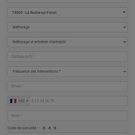
74800 - La Roche-sur-Foron
+33
Code de sécurité :