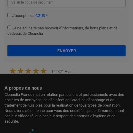
J'accepte les
CGUS
*
Je ne souhaite pas recevoir d'informations, de bons plans et de
cadeaux de Cleanolia
ENVOYER
122821 Avis
A propos de nous
Cleanolia France met en relation particuliers et professionnels avec des
sociétés de nettoyage, de désinfection Covid, de dépannage et de
traitement de nuisibles pour la réalisation de tous types de prestation.
Nous avons sélectionné pour vous des sociétés qui se démarquent tant
par leur efficacité, que par leur respect des normes d’hygiène et de
sécurité.