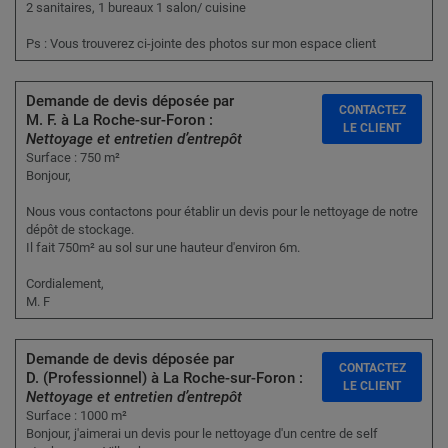
2 sanitaires, 1 bureaux 1 salon/ cuisine
Ps : Vous trouverez ci-jointe des photos sur mon espace client
Demande de devis déposée par
CONTACTEZ
M. F. à La Roche-sur-Foron :
LE CLIENT
Nettoyage et entretien d’entrepôt
Surface : 750 m²
Bonjour,
Nous vous contactons pour établir un devis pour le nettoyage de notre
dépôt de stockage.
Il fait 750m² au sol sur une hauteur d'environ 6m.
Cordialement,
M. F
Demande de devis déposée par
CONTACTEZ
D. (Professionnel) à La Roche-sur-Foron :
LE CLIENT
Nettoyage et entretien d’entrepôt
Surface : 1000 m²
Bonjour, j'aimerai un devis pour le nettoyage d'un centre de self