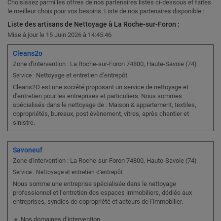
Choisissez parmi les offres de nos partenaires listés ci-dessous et faites
le meilleur choix pour vos besoins. Liste de nos partenaires disponible :
Liste des artisans de Nettoyage à La Roche-sur-Foron :
Mise à jour le 15 Juin 2026 à 14:45:46
Cleans2o
Zone d'intervention : La Roche-sur-Foron 74800, Haute-Savoie (74)
Nettoyage et entretien d’entrepôt
Service :
Cleans2O est une société proposant un service de nettoyage et
d'entretien pour les entreprises et particuliers. Nous sommes
spécialisés dans le nettoyage de : Maison & appartement, textiles,
copropriétés, bureaux, post évènement, vitres, après chantier et
sinistre.
Savoneuf
Zone d'intervention : La Roche-sur-Foron 74800, Haute-Savoie (74)
Service : Nettoyage et entretien d’entrepôt
Nous somme une entreprise spécialisée dans le nettoyage
professionnel et l’entretien des espaces immobiliers, dédiée aux
entreprises, syndics de copropriété et acteurs de l’immobilier.
🔹 Nos domaines d’intervention