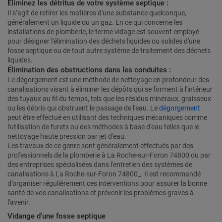
Éliminez les détritus de votre système septique :
Il s’agit de retirer les matières d'une substance quelconque,
généralement un liquide ou un gaz. En ce qui concerne les
installations de plomberie, le terme vidage est souvent employé
pour désigner l'élimination des déchets liquides ou solides d'une
fosse septique ou de tout autre système de traitement des déchets
liquides.
Élimination des obstructions dans les conduites :
Le dégorgement est une méthode de nettoyage en profondeur des
canalisations visant à éliminer les dépôts qui se forment à l'intérieur
des tuyaux au fil du temps, tels que les résidus minéraux, graisseux
ou les débris qui obstruent le passage de l'eau. Le
dégorgement
peut être effectué en utilisant des techniques mécaniques comme
l'utilisation de furets ou des méthodes à base d'eau telles que le
nettoyage haute pression par jet d'eau.
Les travaux de ce genre sont généralement effectués par des
professionnels de la plomberie à La Roche-sur-Foron 74800 ou par
des entreprises spécialisées dans l'entretien des systèmes de
canalisations à La Roche-sur-Foron 74800_. Il est recommandé
d'organiser régulièrement ces interventions pour assurer la bonne
santé de vos canalisations et prévenir les problèmes graves à
l'avenir.
Vidange d'une fosse septique