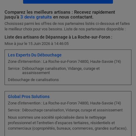
Comparez les meilleurs artisans : Recevez rapidement
jusqu'à
3 devis gratuits
en nous contactant.
Choisissez parmi les offres de nos partenaires listés ci-dessous et faites
le meilleur choix pour vos besoins. Liste de nos partenaires disponible :
Liste des artisans de Dépannage à La Roche-sur-Foron :
Mise à jour le 15 Juin 2026 à 14:46:05
Les Experts Du Débouchage
Zone d'intervention : La Roche-sur-Foron 74800, Haute-Savoie (74)
Débouchage canalisation, Vidange, curage et
Service :
assainissement
Débouchage de canalisations
Global Pros Solutions
Zone d'intervention : La Roche-sur-Foron 74800, Haute-Savoie (74)
Service : Débouchage canalisation, Vidange, curage et assainissement
Nous sommes une société spécialisée dans le nettoyage
professionnel et l’entretien d’espaces tertiaires, résidentiels et
commerciaux (copropriétés, bureaux, commerces, grandes surfaces).