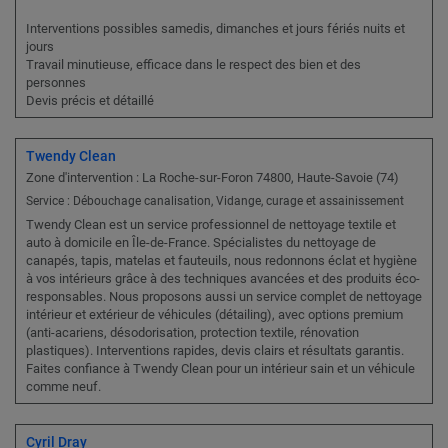
Interventions possibles samedis, dimanches et jours fériés nuits et
jours
Travail minutieuse, efficace dans le respect des bien et des
personnes
Devis précis et détaillé
Twendy Clean
Zone d'intervention : La Roche-sur-Foron 74800, Haute-Savoie (74)
Service : Débouchage canalisation, Vidange, curage et assainissement
Twendy Clean est un service professionnel de nettoyage textile et
auto à domicile en Île-de-France. Spécialistes du nettoyage de
canapés, tapis, matelas et fauteuils, nous redonnons éclat et hygiène
à vos intérieurs grâce à des techniques avancées et des produits éco-
responsables. Nous proposons aussi un service complet de nettoyage
intérieur et extérieur de véhicules (détailing), avec options premium
(anti-acariens, désodorisation, protection textile, rénovation
plastiques). Interventions rapides, devis clairs et résultats garantis.
Faites confiance à Twendy Clean pour un intérieur sain et un véhicule
comme neuf.
Cyril Dray