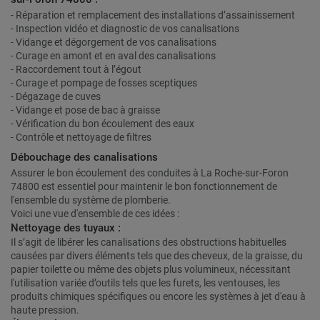
- Réparation et remplacement des installations d’assainissement
- Inspection vidéo et diagnostic de vos canalisations
- Vidange et dégorgement de vos canalisations
- Curage en amont et en aval des canalisations
- Raccordement tout à l’égout
- Curage et pompage de fosses sceptiques
- Dégazage de cuves
- Vidange et pose de bac à graisse
- Vérification du bon écoulement des eaux
- Contrôle et nettoyage de filtres
Débouchage des canalisations
Assurer le bon écoulement des conduites à La Roche-sur-Foron
74800 est essentiel pour maintenir le bon fonctionnement de
l'ensemble du système de plomberie.
Voici une vue d'ensemble de ces idées :
Nettoyage des tuyaux :
Il s’agit de libérer les canalisations des obstructions habituelles
causées par divers éléments tels que des cheveux, de la graisse, du
papier toilette ou même des objets plus volumineux, nécessitant
l'utilisation variée d’outils tels que les furets, les ventouses, les
produits chimiques spécifiques ou encore les systèmes à jet d'eau à
haute pression.