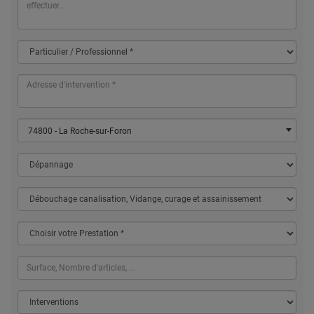
74800 - La Roche-sur-Foron