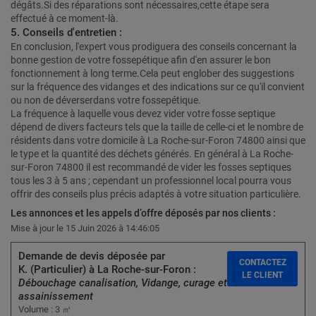
dégâts.Si des réparations sont nécessaires,cette étape sera
effectué à ce moment-là.
5. Conseils d'entretien :
En conclusion, l'expert vous prodiguera des conseils concernant la
bonne gestion de votre fossepétique afin d'en assurer le bon
fonctionnement à long terme.Cela peut englober des suggestions
sur la fréquence des vidanges et des indications sur ce qu'il convient
ou non de déverserdans votre fossepétique.
La fréquence à laquelle vous devez vider votre fosse septique
dépend de divers facteurs tels que la taille de celle-ci et le nombre de
résidents dans votre domicile à La Roche-sur-Foron 74800 ainsi que
le type et la quantité des déchets générés. En général à La Roche-
sur-Foron 74800 il est recommandé de vider les fosses septiques
tous les 3 à 5 ans ; cependant un professionnel local pourra vous
offrir des conseils plus précis adaptés à votre situation particulière.
Les annonces et les appels d’offre déposés par nos clients :
Mise à jour le 15 Juin 2026 à 14:46:05
Demande de devis déposée par
CONTACTEZ
K. (Particulier) à La Roche-sur-Foron :
LE CLIENT
Débouchage canalisation, Vidange, curage et
assainissement
Volume : 3 ㎥