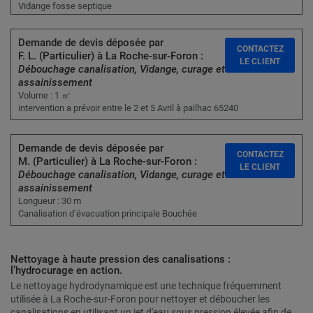
Vidange fosse septique
Demande de devis déposée par
CONTACTEZ
F. L. (Particulier) à La Roche-sur-Foron :
LE CLIENT
Débouchage canalisation, Vidange, curage et
assainissement
Volume : 1 ㎥
intervention a prévoir entre le 2 et 5 Avril à pailhac 65240
Demande de devis déposée par
CONTACTEZ
M. (Particulier) à La Roche-sur-Foron :
LE CLIENT
Débouchage canalisation, Vidange, curage et
assainissement
Longueur : 30 m
Canalisation d’évacuation principale Bouchée
Nettoyage à haute pression des canalisations :
l’hydrocurage en action.
Le nettoyage hydrodynamique est une technique fréquemment
utilisée à La Roche-sur-Foron pour nettoyer et déboucher les
canalisations en utilisant un jet d'eau sous pression élevée afin de