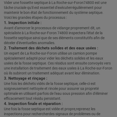
Vider une fossette septique à La Roche-sur-Foron74800 est une
tâche cruciale qu'il est essentiel d'exécuterrégulièrement pour
maintenir le bon état de fonctionnement du système septique.
Voici les grandes étapes du processus :
1. Inspection initiale :
Avant d'amorcer le processus de vidange proprement dit, un
spécialiste à La Roche-sur-Foron 74800 inspectera l'état de la
fossette septique ainsi que de ses éléments constitutifs afin de
déceler d'éventuelles anomalies.
2. Traitement des déchets solides et des eaux usées :
Un expert de La Roche-sur-Foron utilise un camion pompe
spécialement adapté pour vider les déchets solides et les eaux
usées de la fosse septique. Ces résidus sont ensuite convoyés vers
une installation de traitement des eaux usées à La Roche-sur-Foron
où ils subiront un traitement adéquat avant leur élimination.
3. Nettoyage et rinçage :
Une fois les déchets vidés de la fosse septique, celle-ci est
soigneusement nettoyée et rincée pour assurer sa propreté
optimale en utilisant parfois de l'eau sous pression afin d'éliminer
efficacement tout résidu persistant.
4. Inspection finale et réparation :
Une fois la fosse septique est vidée et propre,reprenez les
inspections pour rechercherdes signaux de problèmes ou de