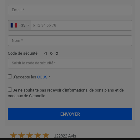
+33
Code de sécurité :
J'accepte les
CGUS
*
Je ne souhaite pas recevoir d'informations, de bons plans et de
cadeaux de Cleanolia
ENVOYER
122822 Avis