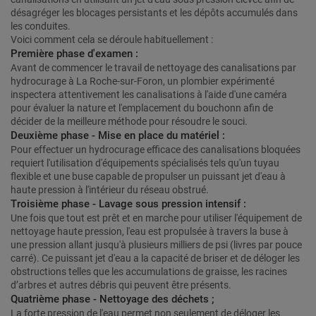
désagréger les blocages persistants et les dépôts accumulés dans
les conduites.
Voici comment cela se déroule habituellement :
Première phase d'examen :
Avant de commencer le travail de nettoyage des canalisations par
hydrocurage à La Roche-sur-Foron, un plombier expérimenté
inspectera attentivement les canalisations à l'aide d'une caméra
pour évaluer la nature et l'emplacement du bouchonn afin de
décider de la meilleure méthode pour résoudre le souci.
Deuxième phase - Mise en place du matériel :
Pour effectuer un hydrocurage efficace des canalisations bloquées
requiert l'utilisation d'équipements spécialisés tels qu'un tuyau
flexible et une buse capable de propulser un puissant jet d'eau à
haute pression à l'intérieur du réseau obstrué.
Troisième phase - Lavage sous pression intensif :
Une fois que tout est prêt et en marche pour utiliser l'équipement de
nettoyage haute pression, l'eau est propulsée à travers la buse à
une pression allant jusqu'à plusieurs milliers de psi (livres par pouce
carré). Ce puissant jet d'eau a la capacité de briser et de déloger les
obstructions telles que les accumulations de graisse, les racines
d’arbres et autres débris qui peuvent être présents.
Quatrième phase - Nettoyage des déchets ;
La forte pression de l'eau permet non seulement de déloger les