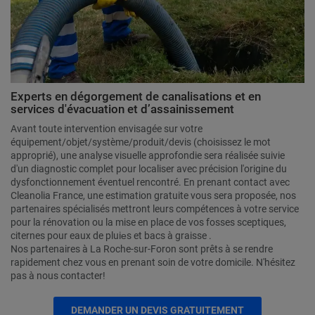
Experts en dégorgement de canalisations et en
services d'évacuation et d’assainissement
Avant toute intervention envisagée sur votre
équipement/objet/système/produit/devis (choisissez le mot
approprié), une analyse visuelle approfondie sera réalisée suivie
d'un diagnostic complet pour localiser avec précision l'origine du
dysfonctionnement éventuel rencontré. En prenant contact avec
Cleanolia France, une estimation gratuite vous sera proposée, nos
partenaires spécialisés mettront leurs compétences à votre service
pour la rénovation ou la mise en place de vos fosses sceptiques,
citernes pour eaux de pluiеs et bacs à graisse .
Nos partenaires à La Roche-sur-Foron sont prêts à se rendre
rapidement chez vous en prenant soin de votre domicile. N'hésitez
pas à nous contacter!
DEMANDER UN DEVIS GRATUITEMENT