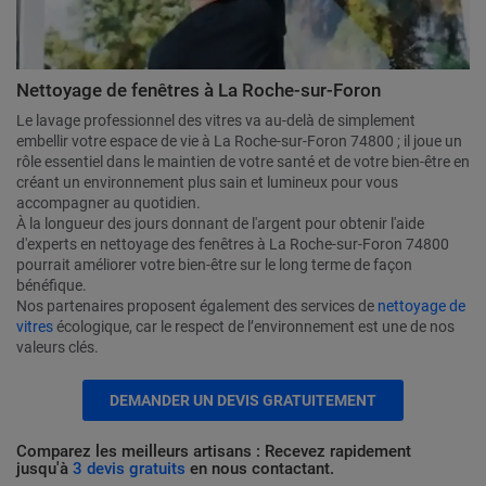
Nettoyage de fenêtres à La Roche-sur-Foron
Le lavage professionnel des vitres va au-delà de simplement
embellir votre espace de vie à La Roche-sur-Foron 74800 ; il joue un
rôle essentiel dans le maintien de votre santé et de votre bien-être en
créant un environnement plus sain et lumineux pour vous
accompagner au quotidien.
À la longueur des jours donnant de l'argent pour obtenir l'aide
d'experts en nettoyage des fenêtres à La Roche-sur-Foron 74800
pourrait améliorer votre bien-être sur le long terme de façon
bénéfique.
Nos partenaires proposent également des services de
nettoyage de
vitres
écologique, car le respect de l’environnement est une de nos
valeurs clés.
DEMANDER UN DEVIS GRATUITEMENT
Comparez les meilleurs artisans : Recevez rapidement
jusqu'à
3 devis gratuits
en nous contactant.