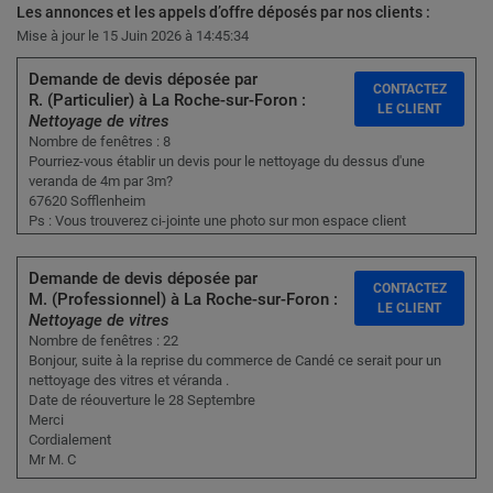
Les annonces et les appels d’offre déposés par nos clients :
Mise à jour le 15 Juin 2026 à 14:45:34
Demande de devis déposée par
CONTACTEZ
R. (Particulier) à La Roche-sur-Foron :
LE CLIENT
Nettoyage de vitres
Nombre de fenêtres : 8
Pourriez-vous établir un devis pour le nettoyage du dessus d'une
veranda de 4m par 3m?
67620 Sofflenheim
Ps : Vous trouverez ci-jointe une photo sur mon espace client
Demande de devis déposée par
CONTACTEZ
M. (Professionnel) à La Roche-sur-Foron :
LE CLIENT
Nettoyage de vitres
Nombre de fenêtres : 22
Bonjour, suite à la reprise du commerce de Candé ce serait pour un
nettoyage des vitres et véranda .
Date de réouverture le 28 Septembre
Merci
Cordialement
Mr M. C