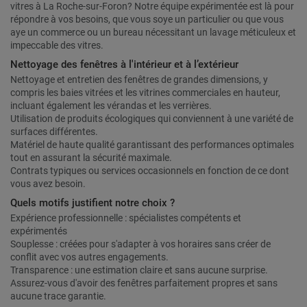
vitres à La Roche-sur-Foron? Notre équipe expérimentée est là pour
répondre à vos besoins, que vous soye un particulier ou que vous
aye un commerce ou un bureau nécessitant un lavage méticuleux et
impeccable des vitres.
Nettoyage des fenêtres à l'intérieur et à l’extérieur
Nettoyage et entretien des fenêtres de grandes dimensions, y
compris les baies vitrées et les vitrines commerciales en hauteur,
incluant également les vérandas et les verrières.
Utilisation de produits écologiques qui conviennent à une variété de
surfaces différentes.
Matériel de haute qualité garantissant des performances optimales
tout en assurant la sécurité maximale.
Contrats typiques ou services occasionnels en fonction de ce dont
vous avez besoin.
Quels motifs justifient notre choix ?
Expérience professionnelle : spécialistes compétents et
expérimentés
Souplesse : créées pour s'adapter à vos horaires sans créer de
conflit avec vos autres engagements.
Transparence : une estimation claire et sans aucune surprise.
Assurez-vous d'avoir des fenêtres parfaitement propres et sans
aucune trace garantie.