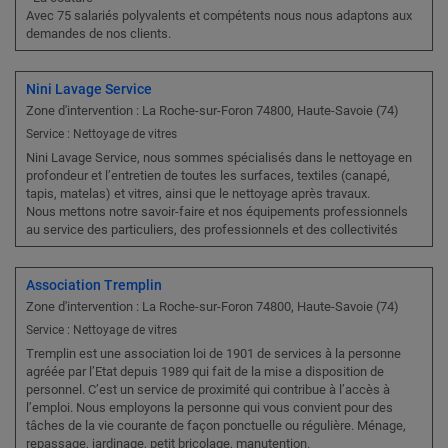
Avec 75 salariés polyvalents et compétents nous nous adaptons aux
demandes de nos clients.
Nini Lavage Service
Zone d'intervention : La Roche-sur-Foron 74800, Haute-Savoie (74)
Service : Nettoyage de vitres
Nini Lavage Service, nous sommes spécialisés dans le nettoyage en
profondeur et l’entretien de toutes les surfaces, textiles (canapé,
tapis, matelas) et vitres, ainsi que le nettoyage après travaux.
Nous mettons notre savoir-faire et nos équipements professionnels
au service des particuliers, des professionnels et des collectivités
Association Tremplin
Zone d'intervention : La Roche-sur-Foron 74800, Haute-Savoie (74)
Service : Nettoyage de vitres
Tremplin est une association loi de 1901 de services à la personne
agréée par l’Etat depuis 1989 qui fait de la mise a disposition de
personnel. C’est un service de proximité qui contribue à l’accès à
l’emploi. Nous employons la personne qui vous convient pour des
tâches de la vie courante de façon ponctuelle ou régulière. Ménage,
repassage, jardinage, petit bricolage, manutention.