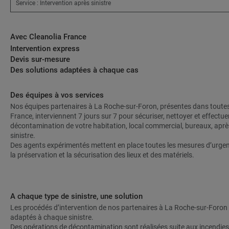
Service : Intervention après sinistre
Avec Cleanolia France
Intervention express
Devis sur-mesure
Des solutions adaptées à chaque cas
Des équipes à vos services
Nos équipes partenaires à La Roche-sur-Foron, présentes dans toutes
France, interviennent 7 jours sur 7 pour sécuriser, nettoyer et effectuer
décontamination de votre habitation, local commercial, bureaux, aprè
sinistre.
Des agents expérimentés mettent en place toutes les mesures d’urge
la préservation et la sécurisation des lieux et des matériels.
A chaque type de sinistre, une solution
Les procédés d’intervention de nos partenaires à La Roche-sur-Foron
adaptés à chaque sinistre.
Des opérations de décontamination sont réalisées suite aux incendie