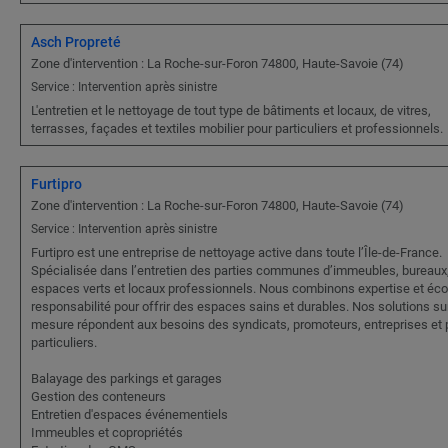
Asch Propreté
Zone d'intervention : La Roche-sur-Foron 74800, Haute-Savoie (74)
Service : Intervention après sinistre
L'entretien et le nettoyage de tout type de bâtiments et locaux, de vitres,
terrasses, façades et textiles mobilier pour particuliers et professionnels.
Furtipro
Zone d'intervention : La Roche-sur-Foron 74800, Haute-Savoie (74)
Service : Intervention après sinistre
Furtipro est une entreprise de nettoyage active dans toute l’Île-de-France.
Spécialisée dans l’entretien des parties communes d’immeubles, bureaux
espaces verts et locaux professionnels. Nous combinons expertise et éco
responsabilité pour offrir des espaces sains et durables. Nos solutions su
mesure répondent aux besoins des syndicats, promoteurs, entreprises et 
particuliers.
Balayage des parkings et garages
Gestion des conteneurs
Entretien d'espaces événementiels
Immeubles et copropriétés