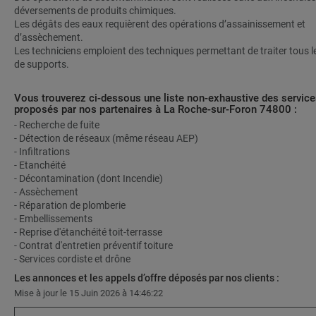
déversements de produits chimiques.
Les dégâts des eaux requièrent des opérations d’assainissement et
d’assèchement.
Les techniciens emploient des techniques permettant de traiter tous l
de supports.
Vous trouverez ci-dessous une liste non-exhaustive des service
proposés par nos partenaires à La Roche-sur-Foron 74800 :
- Recherche de fuite
- Détection de réseaux (même réseau AEP)
- Infiltrations
- Etanchéité
- Décontamination (dont Incendie)
- Assèchement
- Réparation de plomberie
- Embellissements
- Reprise d'étanchéité toit-terrasse
- Contrat d'entretien préventif toiture
- Services cordiste et drône
Les annonces et les appels d’offre déposés par nos clients :
Mise à jour le 15 Juin 2026 à 14:46:22