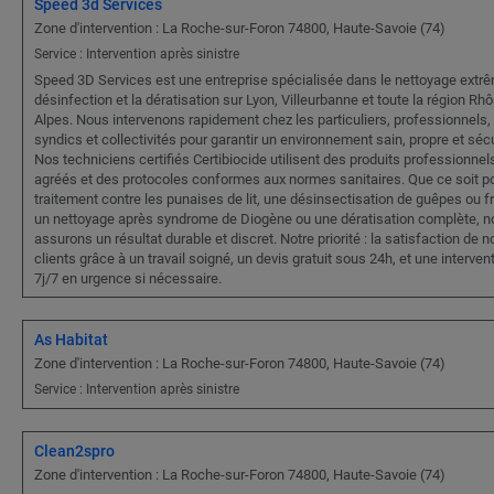
Speed 3d Services
Zone d'intervention : La Roche-sur-Foron 74800, Haute-Savoie (74)
Service : Intervention après sinistre
Speed 3D Services est une entreprise spécialisée dans le nettoyage extrê
désinfection et la dératisation sur Lyon, Villeurbanne et toute la région Rh
Alpes. Nous intervenons rapidement chez les particuliers, professionnels,
syndics et collectivités pour garantir un environnement sain, propre et séc
Nos techniciens certifiés Certibiocide utilisent des produits professionnel
agréés et des protocoles conformes aux normes sanitaires. Que ce soit p
traitement contre les punaises de lit, une désinsectisation de guêpes ou f
un nettoyage après syndrome de Diogène ou une dératisation complète, n
assurons un résultat durable et discret. Notre priorité : la satisfaction de n
clients grâce à un travail soigné, un devis gratuit sous 24h, et une interven
7j/7 en urgence si nécessaire.
As Habitat
Zone d'intervention : La Roche-sur-Foron 74800, Haute-Savoie (74)
Service : Intervention après sinistre
Clean2spro
Zone d'intervention : La Roche-sur-Foron 74800, Haute-Savoie (74)