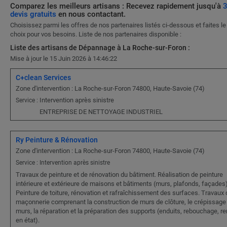
Comparez les meilleurs artisans : Recevez rapidement jusqu'à
devis gratuits
en nous contactant.
Choisissez parmi les offres de nos partenaires listés ci-dessous et faites le
choix pour vos besoins. Liste de nos partenaires disponible :
Liste des artisans de Dépannage à La Roche-sur-Foron :
Mise à jour le 15 Juin 2026 à 14:46:22
C+clean Services
Zone d'intervention : La Roche-sur-Foron 74800, Haute-Savoie (74)
Intervention après sinistre
Service :
ENTREPRISE DE NETTOYAGE INDUSTRIEL
Ry Peinture & Rénovation
Zone d'intervention : La Roche-sur-Foron 74800, Haute-Savoie (74)
Service : Intervention après sinistre
Travaux de peinture et de rénovation du bâtiment. Réalisation de peinture
intérieure et extérieure de maisons et bâtiments (murs, plafonds, façades)
Peinture de toiture, rénovation et rafraîchissement des surfaces. Travaux 
maçonnerie comprenant la construction de murs de clôture, le crépissage
murs, la réparation et la préparation des supports (enduits, rebouchage, r
en état).