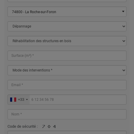
74800 - La Roche-sur-Foron
+33
Code de sécurité :