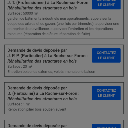
J. T. (Professionnel) à La Roche-sur-Foron :
LE CLIENT
Réhabilitation des structures en bois
Surface : 50000 m²
gardien de bâtiments industriels non opérationnels, superviser la
coupe des arbres et du gazon. (une fois par trimestre), superviser une
entreprise de surveillance. superviser l'entretien et les réparations
mineures (réparation de clôture, réparation de fuite)
Demande de devis déposée par
CONTACTEZ
J. P. P. (Particulier) à La Roche-sur-Foron :
LE CLIENT
Réhabilitation des structures en bois
Surface : 20 m²
Entretien boiseries externes, volets, menuiserie balcon
Demande de devis déposée par
CONTACTEZ
D. (Particulier) à La Roche-sur-Foron :
LE CLIENT
Réhabilitation des structures en bois
Surface : 1 m²
Rénovation pilier bois soutien auvent
Demande de devis déposée par