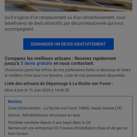
Qu’il s’agisse d’un remplacement ou d’un rafraîchissement, vous
bénéficierez de devis attractifs, par des professionnels qui vous
accompagnent.
DEMANDER UN DEVIS GRATUITEMENT
Comparez les meilleurs artisans : Recevez rapidement
jusqu'à
3 devis gratuits
en nous contactant.
Choisissez parmi les offres de nos partenaires listés ci-dessous et faites
le meilleur choix pour vos besoins. Liste de nos partenaires disponible :
Liste des artisans de Dépannage à La Roche-sur-Foron :
Mise à jour le 15 Juin 2026 à 14:46:28
Nemeo
Zone d'intervention : La Roche-sur-Foron 74800, Haute-Savoie (74)
Réhabilitations structures en bois
Service :
Plombier sanitaire depuis 5 ans basé dans le 28.
Nemeo est une entreprise DE Travaux d'installation d'eau et de gaz en
tous locaux