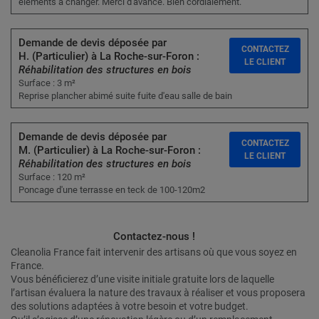
éléments à changer. Merci d'avance. Bien cordialement.
Demande de devis déposée par
CONTACTEZ
H. (Particulier) à La Roche-sur-Foron :
LE CLIENT
Réhabilitation des structures en bois
Surface : 3 m²
Reprise plancher abimé suite fuite d'eau salle de bain
Demande de devis déposée par
CONTACTEZ
M. (Particulier) à La Roche-sur-Foron :
LE CLIENT
Réhabilitation des structures en bois
Surface : 120 m²
Poncage d'une terrasse en teck de 100-120m2
Contactez-nous !
Cleanolia France fait intervenir des artisans où que vous soyez en
France.
Vous bénéficierez d’une visite initiale gratuite lors de laquelle
l’artisan évaluera la nature des travaux à réaliser et vous proposera
des solutions adaptées à votre besoin et votre budget.