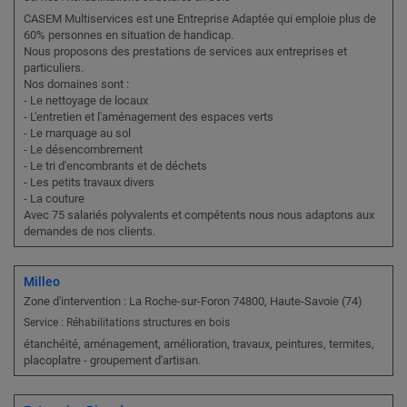
CASEM Multiservices est une Entreprise Adaptée qui emploie plus de
60% personnes en situation de handicap.
Nous proposons des prestations de services aux entreprises et
particuliers.
Nos domaines sont :
- Le nettoyage de locaux
- L'entretien et l'aménagement des espaces verts
- Le marquage au sol
- Le désencombrement
- Le tri d'encombrants et de déchets
- Les petits travaux divers
- La couture
Avec 75 salariés polyvalents et compétents nous nous adaptons aux
demandes de nos clients.
Milleo
Zone d'intervention : La Roche-sur-Foron 74800, Haute-Savoie (74)
Service : Réhabilitations structures en bois
étanchéité, aménagement, amélioration, travaux, peintures, termites,
placoplatre - groupement d'artisan.