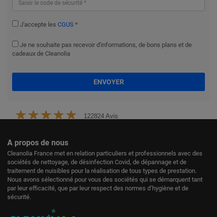
J'accepte les
CGUS
*
Je ne souhaite pas recevoir d'informations, de bons plans et de
cadeaux de Cleanolia
ENVOYER
122824 Avis
A propos de nous
Cleanolia France met en relation particuliers et professionnels avec des
sociétés de nettoyage, de désinfection Covid, de dépannage et de
traitement de nuisibles pour la réalisation de tous types de prestation.
Nous avons sélectionné pour vous des sociétés qui se démarquent tant
par leur efficacité, que par leur respect des normes d’hygiène et de
sécurité.