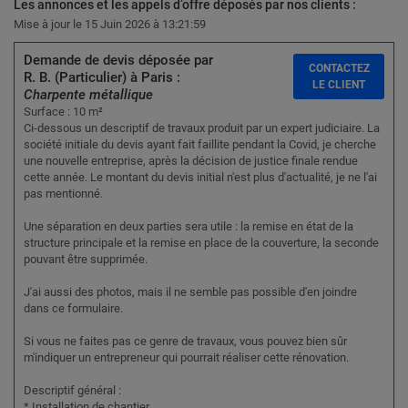
Les annonces et les appels d’offre déposés par nos clients :
Mise à jour le 15 Juin 2026 à 13:21:59
Demande de devis déposée par
CONTACTEZ
R. B. (Particulier) à Paris :
LE CLIENT
Charpente métallique
Surface : 10 m²
Ci-dessous un descriptif de travaux produit par un expert judiciaire. La
société initiale du devis ayant fait faillite pendant la Covid, je cherche
une nouvelle entreprise, après la décision de justice finale rendue
cette année. Le montant du devis initial n'est plus d'actualité, je ne l'ai
pas mentionné.
Une séparation en deux parties sera utile : la remise en état de la
structure principale et la remise en place de la couverture, la seconde
pouvant être supprimée.
J'ai aussi des photos, mais il ne semble pas possible d'en joindre
dans ce formulaire.
Si vous ne faites pas ce genre de travaux, vous pouvez bien sûr
m'indiquer un entrepreneur qui pourrait réaliser cette rénovation.
Descriptif général :
* Installation de chantier