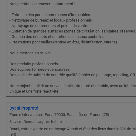
Nos prestations couvrent notamment :
- Entretien des parties communes d’immeubles
- Nettoyage de bureaux et locaux professionnels
- Nettoyage de commerces et points de vente
- Entretien de grandes surfaces (zones de circulation, sanitaires, réserves
- Gestion des déchets et entretien des locaux poubelles
- Prestations ponctuelles (remise en état, désinfection, vitrerie)
Nous mettons en œuvre :
Des produits professionnels
Des équipes formées et encadrées
Des outils de suivi et de contrôle qualité (cahier de passage, reporting, QR
Notre objectif : offrir un service fiable, structuré et durable, avec un interl
unique et une forte réactivité.
Dyani Propreté
Zone d'intervention : Paris 75000, Paris - Île-de-France (75)
Service : Démoussage de toiture
Dyani, votre experte en nettoyage Airbnb et état des lieux dans le Val-de-
(94).