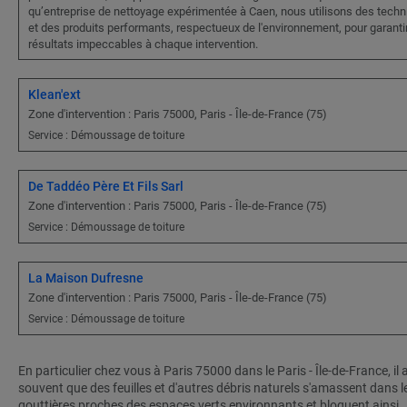
qu’entreprise de nettoyage expérimentée à Caen, nous utilisons des tech
et des produits performants, respectueux de l'environnement, pour garanti
résultats impeccables à chaque intervention.
Klean'ext
Zone d'intervention : Paris 75000, Paris - Île-de-France (75)
Service : Démoussage de toiture
De Taddéo Père Et Fils Sarl
Zone d'intervention : Paris 75000, Paris - Île-de-France (75)
Service : Démoussage de toiture
La Maison Dufresne
Zone d'intervention : Paris 75000, Paris - Île-de-France (75)
Service : Démoussage de toiture
En particulier chez vous à Paris 75000 dans le Paris - Île-de-France, il a
souvent que des feuilles et d'autres débris naturels s'amassent dans l
gouttières proches des espaces verts environnants et bloquent ainsi