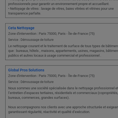
professionnels pour garantir un environnement propre et accueillant.
• Nettoyage de vitres : lavage de vitres, baies vitrées et vitrines pour une
transparence parfaite.
Ceta Nettoyage
Zone d'intervention : Paris 75000, Paris - Île-de-France (75)
Service : Démoussage de toiture
Le nettoyage courant et le traitement de surface de tous types de bâtiment
que : bureaux, hôtels , maisons, appartements, usines, magasins, bâtimen
publics et autres locaux à usage commercial et professionnel .
Global Pros Solutions
Zone d'intervention : Paris 75000, Paris - Île-de-France (75)
Service : Démoussage de toiture
Nous sommes une société spécialisée dans le nettoyage professionnel e
l’entretien d’espaces tertiaires, résidentiels et commerciaux (copropriétés
bureaux, commerces, grandes surfaces).
Nous accompagnons nos clients avec une approche structurée et exigean
garantissant régularité, réactivité et qualité d’exécution.