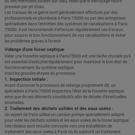
ou des méthodes basées sur l'eau, telles que le nettoyage haute
pression par jet d'eau.
Les travaux de ce genre sont généralement effectués par des
professionnels en plomberie à Paris 75000 ou par des entreprises
spécialisées dans l'entretien des systèmes de canalisations à Paris
75000. Il est recommandé d'effectuer régulièrement ces travaux
pour assurer le bon fonctionnement de vos canalisations et éviter
les problèmes graves à l'avenir.
Vidange d'une fosse septique
Vider une fossette septique à Paris75000 est une tâche cruciale qu'il
est essentiel d'exécuterrégulièrement pour maintenir le bon état de
fonctionnement du système septique.
Voici les grandes étapes du processus :
1. Inspection initiale :
Avant d'amorcer le processus de vidange proprement dit, un
spécialiste à Paris 75000 inspectera l'état de la fossette septique
ainsi que de ses éléments constitutifs afin de déceler d'éventuelles
anomalies.
2. Traitement des déchets solides et des eaux usées :
Un expert de Paris utilise un camion pompe spécialement adapté
pour vider les déchets solides et les eaux usées de la fosse septique.
Ces résidus sont ensuite convoyés vers une installation de
traitement des eaux usées à Paris où ils subiront un traitement