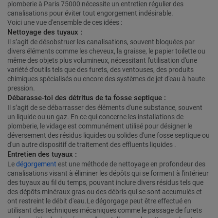
plomberie à Paris 75000 nécessite un entretien régulier des
canalisations pour éviter tout engorgement indésirable.
Voici une vue d'ensemble de ces idées :
Nettoyage des tuyaux :
Il s’agit de désobstruer les canalisations, souvent bloquées par
divers éléments comme les cheveux, la graisse, le papier toilette ou
même des objets plus volumineux, nécessitant l'utilisation d'une
variété d’outils tels que des furets, des ventouses, des produits
chimiques spécialisés ou encore des systèmes de jet d'eau à haute
pression.
Débarasse-toi des détritus de ta fosse septique :
Il s’agit de se débarrasser des éléments d'une substance, souvent
un liquide ou un gaz. En ce qui concerne les installations de
plomberie, le vidage est communément utilisé pour désigner le
déversement des résidus liquides ou solides d'une fosse septique ou
d'un autre dispositif de traitement des effluents liquides .
Entretien des tuyaux :
Le
dégorgement
est une méthode de nettoyage en profondeur des
canalisations visant à éliminer les dépôts qui se forment à l'intérieur
des tuyaux au fil du temps, pouvant inclure divers résidus tels que
des dépôts minéraux gras ou des débris qui se sont accumulés et
ont restreint le débit d'eau.Le dégorgage peut être effectué en
utilisant des techniques mécaniques comme le passage de furets