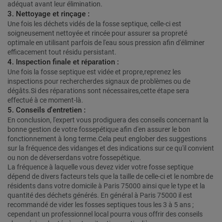
adéquat avant leur élimination.
3. Nettoyage et rinçage :
Une fois les déchets vidés de la fosse septique, celle-ci est
soigneusement nettoyée et rincée pour assurer sa propreté
optimale en utilisant parfois de l'eau sous pression afin d'éliminer
efficacement tout résidu persistant.
4. Inspection finale et réparation :
Une fois la fosse septique est vidée et propre,reprenez les
inspections pour rechercherdes signaux de problèmes ou de
dégâts.Si des réparations sont nécessaires,cette étape sera
effectué à ce moment-là.
5. Conseils d'entretien :
En conclusion, l'expert vous prodiguera des conseils concernant la
bonne gestion de votre fossepétique afin d'en assurer le bon
fonctionnement à long terme.Cela peut englober des suggestions
sur la fréquence des vidanges et des indications sur ce qu'il convient
ou non de déverserdans votre fossepétique.
La fréquence à laquelle vous devez vider votre fosse septique
dépend de divers facteurs tels que la taille de celle-ci et le nombre de
résidents dans votre domicile à Paris 75000 ainsi que le type et la
quantité des déchets générés. En général à Paris 75000 il est
recommandé de vider les fosses septiques tous les 3 à 5 ans ;
cependant un professionnel local pourra vous offrir des conseils