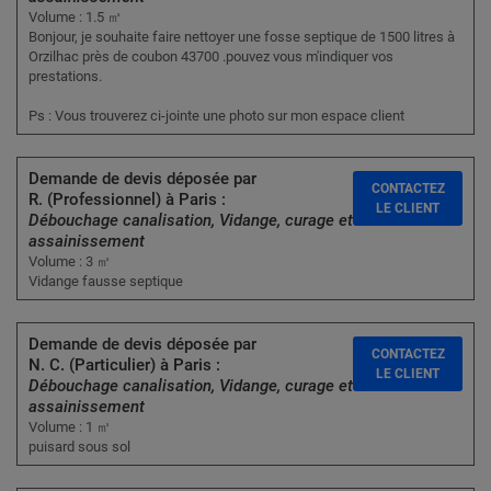
Volume : 1.5 ㎥
Bonjour, je souhaite faire nettoyer une fosse septique de 1500 litres à
Orzilhac près de coubon 43700 .pouvez vous m'indiquer vos
prestations.
Ps : Vous trouverez ci-jointe une photo sur mon espace client
Demande de devis déposée par
CONTACTEZ
R. (Professionnel) à Paris :
LE CLIENT
Débouchage canalisation, Vidange, curage et
assainissement
Volume : 3 ㎥
Vidange fausse septique
Demande de devis déposée par
CONTACTEZ
N. C. (Particulier) à Paris :
LE CLIENT
Débouchage canalisation, Vidange, curage et
assainissement
Volume : 1 ㎥
puisard sous sol