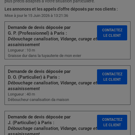
plus précis adaptés à votre situation particulière.
Les annonces et les appels d’offre déposés par nos clients :
Mise à jour le 15 Juin 2026 à 13:21:36
Demande de devis déposée par
CONTACTEZ
G. P. (Professionnel) à Paris :
LE CLIENT
Débouchage canalisation, Vidange, curage et
assainissement
Longueur : 10 m
Graisse dur dans la tuyauterie de mon evier
Demande de devis déposée par
CONTACTEZ
D. O. (Particulier) à Paris :
LE CLIENT
Débouchage canalisation, Vidange, curage et
assainissement
Longueur : 40 m
Déboucheur canalisation da maison
Demande de devis déposée par
CONTACTEZ
J. (Particulier) à Paris :
LE CLIENT
Débouchage canalisation, Vidange, curage et
assainissement