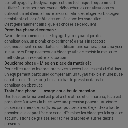
Le nettoyage hydrodynamique est une technique fréquemment
utilisée à Paris pour nettoyer et déboucher les canalisations en
utilisant un jet d'eau à haute pression afin de déloger les blocages
persistants et les dépôts accumulés dans les conduites.
C'est généralement ainsi que les choses se déroulent.
Première phase d'examen :
Avant de commencer le nettoyage hydrodynamique des
canalisations, un plombier expérimenté à Paris inspectera
soigneusement les conduites en utilisant une caméra pour analyser
la nature et l'emplacement du blocage afin de choisir la meilleure
méthode pour résoudre la situation.
Deuxième phase - Mise en place du matériel :
Pour effectuer un hydrocurage avec succès il est essentiel d'utiliser
un équipement particulier comprenant un tuyau flexible et une buse
capable de diffuser un jet d'eau à haute pression dans la
canalisation obstruée.
Troisième phase – Lavage sous haute pression :
Une fois que le matériel est prêt à être utilisé et en marcha, l'eau est
propulsée à travers la buse avec une pression pouvant atteindre
plusieurs milliers de psi (livres par pouce carré). Ce jet d'eau haute
pression a la capacité de briser et d'éliminer les blocages tels que les
accumulations de graisse, les racines d’arbres et autres débris
présents.