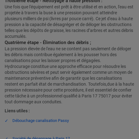
Troisième étape - Nettoyage à haute pression :
Une fois que l'équipement est prêt à être utilisé et en action, l'eau est
projetée à travers la buse à une pression pouvant atteindre
plusieurs milliers de psi (livres par pouce carré). Ce jet d'eau à haute
pression a la capacité de désagréger et de déloger les obstructions
telles que les dépôts de graisse, les racines d’arbres et autres débris
accumulés.
Quatrième étape - Élimination des débris ;
La pression élevée de l'eau ne se content pas seulement de déloger
les débris mais contribue également à les pousser hors des
canalisations pour les laisser propres et dégagées.
Hydrocurage constitue une approche efficace pour résoudre les
obstructions sévères et peut servir également comme un moyen de
maintenance préventive afin de garantir que les canalisations
restent en parfait état de marchandisation. Toutefois,due à la haute
pression nécessaire pour cette procédure, il est essentiel de confier
cette tâche à un professionnel qualifié à Paris 17 75017 pour éviter
tout dommage aux conduites.
Liens utiles :
Débouchage canalisation Passy
Société de dépannage à Paris 17