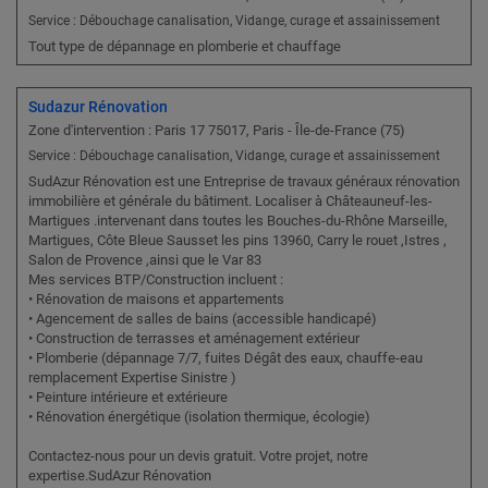
Service : Débouchage canalisation, Vidange, curage et assainissement
Tout type de dépannage en plomberie et chauffage
Sudazur Rénovation
Zone d'intervention : Paris 17 75017, Paris - Île-de-France (75)
Service : Débouchage canalisation, Vidange, curage et assainissement
SudAzur Rénovation est une Entreprise de travaux généraux rénovation
immobilière et générale du bâtiment. Localiser à Châteauneuf-les-
Martigues .intervenant dans toutes les Bouches-du-Rhône Marseille,
Martigues, Côte Bleue Sausset les pins 13960, Carry le rouet ,Istres ,
Salon de Provence ,ainsi que le Var 83
Mes services BTP/Construction incluent :
• Rénovation de maisons et appartements
• Agencement de salles de bains (accessible handicapé)
• Construction de terrasses et aménagement extérieur
• Plomberie (dépannage 7/7, fuites Dégât des eaux, chauffe-eau
remplacement Expertise Sinistre )
• Peinture intérieure et extérieure
• Rénovation énergétique (isolation thermique, écologie)
Contactez-nous pour un devis gratuit. Votre projet, notre
expertise.SudAzur Rénovation