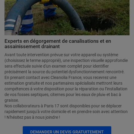
Experts en dégorgement de canalisations et en
assainissement drainant
Avant toute intervention prévue sur votre appareil ou système
(choisissez le terme approprié), une inspection visuelle approfondie
sera effectuée suivie d'un examen complet pour identifier
précisément la source du potentiel dysfonctionnement rencontré.
En prenant contact avec Cleanolia France, vous recevrez une
estimation gratuite et nos partenaires spécialisés mettront leurs
compétences à votre disposition pour la réparation ou l’installation
de vos fosses septiques, citernes pour les eaux de pluiе et bac à
graisse.
Nos collaborateurs à Paris 17 sont disponibles pour se déplacer
rapidement jusqu'à votre domicile et en prendre soin avec attention
! N'hésitez pas à nous joindre !
DEMANDER UN DEVIS GRATUITEMENT