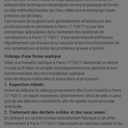
utilisant des techniques mécaniques comme le passage de furets
ou des méthodes basées sur l'eau, telles que le nettoyage haute
pression par jet d'eau.
Les travaux de ce genre sont généralement effectués par des
professionnels en plomberie à Paris 17 75017 ou par des
entreprises spécialisées dans l'entretien des systèmes de
canalisations à Paris 17 75017. Il est recommandé d'effectuer
régulièrement ces travaux pour assurer le bon fonctionnement de
vos canalisations et éviter les problèmes graves à l'avenir.
Vidange d'une fosse septique
Vider une fossette septique à Paris 1775017 demeurait un devoir
crucial qu'il fallait accomplir périodiquement pour garantir le bon
fonctionnement de votre installation septique.
Voici les étapes habituelles à suivre dans le processus :
1. Inspection initiale :
Avant de débuter la vidange proprement dite d'une fossette à Paris
17 75017, un expert examinera attentivement l'état de celle-ci ainsi
que de ses éléments constitutifs afin de repérer toute anomalie
éventuelle.
2. Traitement des déchets solides et des eaux usées :
En utilisant un camion pompe spécialement fabriqué à cet effet,
l'intervenant à Paris 17 75017 vide ensuite les déchets solides et les