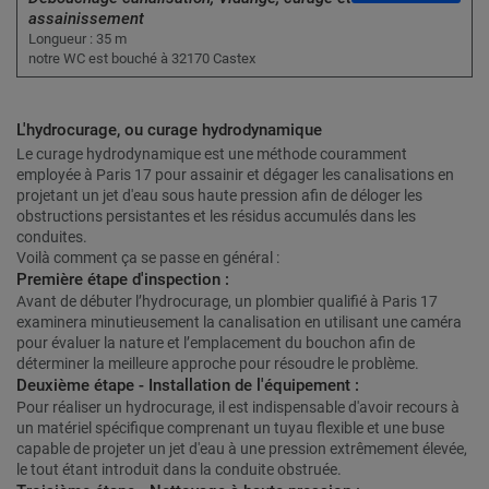
assainissement
Longueur : 35 m
notre WC est bouché à 32170 Castex
L'hydrocurage, ou curage hydrodynamique
Le curage hydrodynamique est une méthode couramment
employée à Paris 17 pour assainir et dégager les canalisations en
projetant un jet d'eau sous haute pression afin de déloger les
obstructions persistantes et les résidus accumulés dans les
conduites.
Voilà comment ça se passe en général :
Première étape d'inspection :
Avant de débuter l’hydrocurage, un plombier qualifié à Paris 17
examinera minutieusement la canalisation en utilisant une caméra
pour évaluer la nature et l’emplacement du bouchon afin de
déterminer la meilleure approche pour résoudre le problème.
Deuxième étape - Installation de l'équipement :
Pour réaliser un hydrocurage, il est indispensable d'avoir recours à
un matériel spécifique comprenant un tuyau flexible et une buse
capable de projeter un jet d'eau à une pression extrêmement élevée,
le tout étant introduit dans la conduite obstruée.