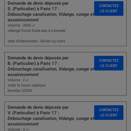
Demande de devis déposée par
CONTACTEZ
S. (Particulier) à Paris 17 :
LE CLIENT
Débouchage canalisation, Vidange, curage et
assainissement
Volume : 3000 ㎥
vidange fosse toute eau à monnaie
date d'intervention : février ou mars
Demande de devis déposée par
CONTACTEZ
B. (Particulier) à Paris 17 :
LE CLIENT
Débouchage canalisation, Vidange, curage et
assainissement
Volume : 2 ㎥
Vider la fosse septique
lanrelas 22250
Demande de devis déposée par
CONTACTEZ
V. (Particulier) à Paris 17 :
LE CLIENT
Débouchage canalisation, Vidange, curage et
assainissement
Volume : 3 ㎥