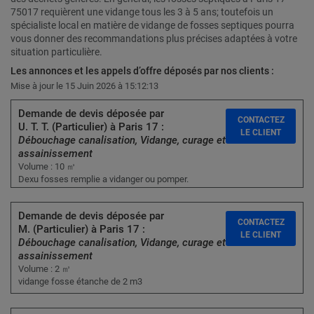
75017 requièrent une vidange tous les 3 à 5 ans; toutefois un
spécialiste local en matière de vidange de fosses septiques pourra
vous donner des recommandations plus précises adaptées à votre
situation particulière.
Les annonces et les appels d’offre déposés par nos clients :
Mise à jour le 15 Juin 2026 à 15:12:13
Demande de devis déposée par
CONTACTEZ
U. T. T. (Particulier) à Paris 17 :
LE CLIENT
Débouchage canalisation, Vidange, curage et
assainissement
Volume : 10 ㎥
Dexu fosses remplie a vidanger ou pomper.
Demande de devis déposée par
CONTACTEZ
M. (Particulier) à Paris 17 :
LE CLIENT
Débouchage canalisation, Vidange, curage et
assainissement
Volume : 2 ㎥
vidange fosse étanche de 2 m3