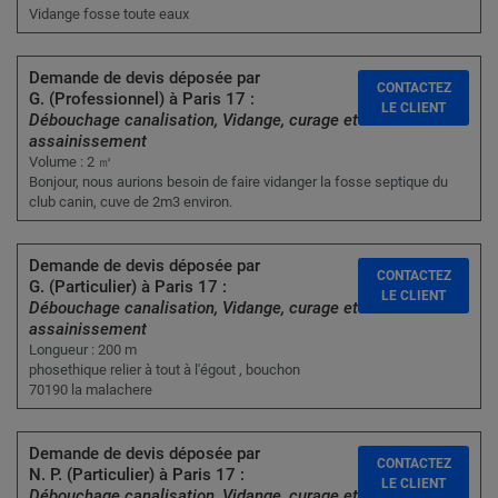
Vidange fosse toute eaux
Demande de devis déposée par
CONTACTEZ
G. (Professionnel) à Paris 17 :
LE CLIENT
Débouchage canalisation, Vidange, curage et
assainissement
Volume : 2 ㎥
Bonjour, nous aurions besoin de faire vidanger la fosse septique du
club canin, cuve de 2m3 environ.
Demande de devis déposée par
CONTACTEZ
G. (Particulier) à Paris 17 :
LE CLIENT
Débouchage canalisation, Vidange, curage et
assainissement
Longueur : 200 m
phosethique relier à tout à l'égout , bouchon
70190 la malachere
Demande de devis déposée par
CONTACTEZ
N. P. (Particulier) à Paris 17 :
LE CLIENT
Débouchage canalisation, Vidange, curage et