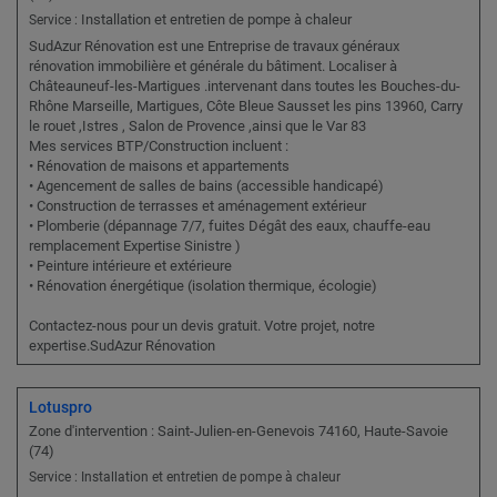
Installation et entretien de pompe à chaleur
Service :
SudAzur Rénovation est une Entreprise de travaux généraux
rénovation immobilière et générale du bâtiment. Localiser à
Châteauneuf-les-Martigues .intervenant dans toutes les Bouches-du-
Rhône Marseille, Martigues, Côte Bleue Sausset les pins 13960, Carry
le rouet ,Istres , Salon de Provence ,ainsi que le Var 83
Mes services BTP/Construction incluent :
• Rénovation de maisons et appartements
• Agencement de salles de bains (accessible handicapé)
• Construction de terrasses et aménagement extérieur
• Plomberie (dépannage 7/7, fuites Dégât des eaux, chauffe-eau
remplacement Expertise Sinistre )
• Peinture intérieure et extérieure
• Rénovation énergétique (isolation thermique, écologie)
Contactez-nous pour un devis gratuit. Votre projet, notre
expertise.SudAzur Rénovation
Lotuspro
Zone d'intervention : Saint-Julien-en-Genevois 74160, Haute-Savoie
(74)
Service : Installation et entretien de pompe à chaleur