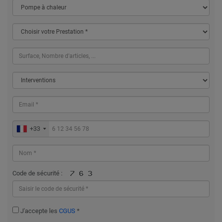
+33
Code de sécurité :
J'accepte les
CGUS
*