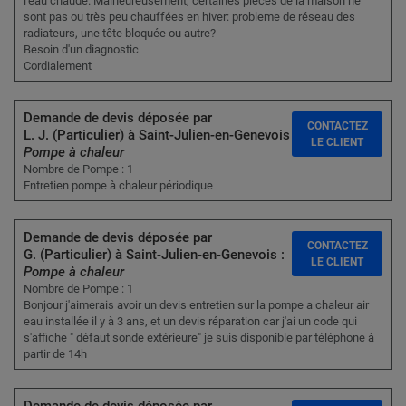
l'eau chaude. Malheureusement, certaines pièces de la maison ne
sont pas ou très peu chauffées en hiver: probleme de réseau des
radiateurs, une tête bloquée ou autre?
Besoin d'un diagnostic
Cordialement
Demande de devis déposée par
CONTACTEZ
L. J. (Particulier) à Saint-Julien-en-Genevois :
LE CLIENT
Pompe à chaleur
Nombre de Pompe : 1
Entretien pompe à chaleur périodique
Demande de devis déposée par
CONTACTEZ
G. (Particulier) à Saint-Julien-en-Genevois :
LE CLIENT
Pompe à chaleur
Nombre de Pompe : 1
Bonjour j'aimerais avoir un devis entretien sur la pompe a chaleur air
eau installée il y à 3 ans, et un devis réparation car j'ai un code qui
s'affiche " défaut sonde extérieure" je suis disponible par téléphone à
partir de 14h