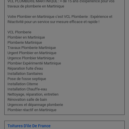
VCL PLOMBERIE MARTINIQUE : + de 15 ans d'expérience pour vos
travaux de plomberie en Martinique
Votre Plombier en Martinique c'est VCL Plomberie : Expérience et
Réactivité pour un service sur mesure efficace et rapide !
VCL Plomberie
Plombier en Martinique
Plomberie Martinique
Travaux Plomberie Martinique
Urgent Plombier en Martinique
Urgence Plombier Martinique
Plombier Expérimenté Martinique
Réparation fuite d'eau
Installation Sanitaires
Pose de fosse septique
Installation Citerne
Installation Chauffe-eau
Nettoyage, réparation, entretien
Rénovation salle de bain
Urgences et dépannage plomberie
Plombier réactif en Martinique
Toitures D'ile De France