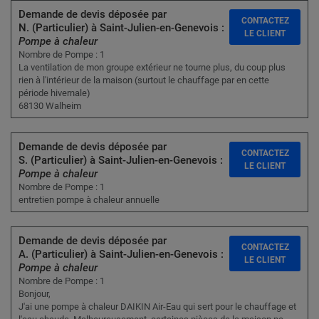
Demande de devis déposée par
CONTACTEZ
N. (Particulier) à Saint-Julien-en-Genevois :
LE CLIENT
Pompe à chaleur
Nombre de Pompe : 1
La ventilation de mon groupe extérieur ne tourne plus, du coup plus
rien à l'intérieur de la maison (surtout le chauffage par en cette
période hivernale)
68130 Walheim
Demande de devis déposée par
CONTACTEZ
S. (Particulier) à Saint-Julien-en-Genevois :
LE CLIENT
Pompe à chaleur
Nombre de Pompe : 1
entretien pompe à chaleur annuelle
Demande de devis déposée par
CONTACTEZ
A. (Particulier) à Saint-Julien-en-Genevois :
LE CLIENT
Pompe à chaleur
Nombre de Pompe : 1
Bonjour,
J'ai une pompe à chaleur DAIKIN Air-Eau qui sert pour le chauffage et