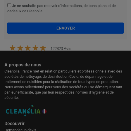
Je ne souhaite pas recevoir d'informations, de bons plans et de
cadeaux de Cleanolia
ENVOYER
122823 Avis
A propos de nous
Cleanolia France met en relation particuliers et professionnels avec des
sociétés de nettoyage, de désinfection Covid, de dépannage et de
traitement de nuisibles pour la réalisation de tous types de prestation.
Nous avons sélectionné pour vous des sociétés qui se démarquent tant
par leur efficacité, que par leur respect des normes d’hygiène et de
sécurité.
Découvrir
Demander un devis