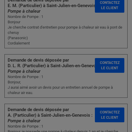
Demande de devis déposée par
CONTACTEZ
E. M. (Particulier) à Saint-Julien-en-Genevois :
LE CLIENT
Pompe à chaleur
Nombre de Pompe : 1
Bonjour
Je cherche contrat d'entretien pour pompe à chaleur air eau à pont de
cheruy
(Panasonic)
Cordialement
Demande de devis déposée par
CONTACTEZ
D. L. R. (Particulier) à Saint-Julien-en-Genevois :
LE CLIENT
Pompe à chaleur
Nombre de Pompe : 1
Bonjour,
J aurai aimé avoir un devis pour un entretien annuel de pompe à
chaleur air eau.
Demande de devis déposée par
CONTACTEZ
A. (Particulier) à Saint-Julien-en-Genevois :
LE CLIENT
Pompe à chaleur
Nombre de Pompe : 1
Bonjour, je possede une pompe à chaleur depuis 1 an et je cherche