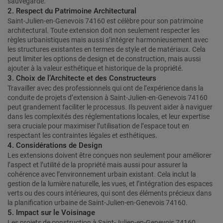
sauvegardé.
2. Respect du Patrimoine Architectural
Saint-Julien-en-Genevois 74160 est célèbre pour son patrimoine
architectural. Toute extension doit non seulement respecter les
règles urbanistiques mais aussi s’intégrer harmonieusement avec
les structures existantes en termes de style et de matériaux. Cela
peut limiter les options de design et de construction, mais aussi
ajouter à la valeur esthétique et historique de la propriété.
3. Choix de l’Architecte et des Constructeurs
Travailler avec des professionnels qui ont de l’expérience dans la
conduite de projets d’extension à Saint-Julien-en-Genevois 74160
peut grandement faciliter le processus. Ils peuvent aider à naviguer
dans les complexités des réglementations locales, et leur expertise
sera cruciale pour maximiser l’utilisation de l’espace tout en
respectant les contraintes légales et esthétiques.
4. Considérations de Design
Les extensions doivent être conçues non seulement pour améliorer
l’aspect et l’utilité de la propriété mais aussi pour assurer la
cohérence avec l’environnement urbain existant. Cela inclut la
gestion de la lumière naturelle, les vues, et l’intégration des espaces
verts ou des cours intérieures, qui sont des éléments précieux dans
la planification urbaine de Saint-Julien-en-Genevois 74160.
5. Impact sur le Voisinage
Les projets de construction à Saint-Julien-en-Genevois 74160