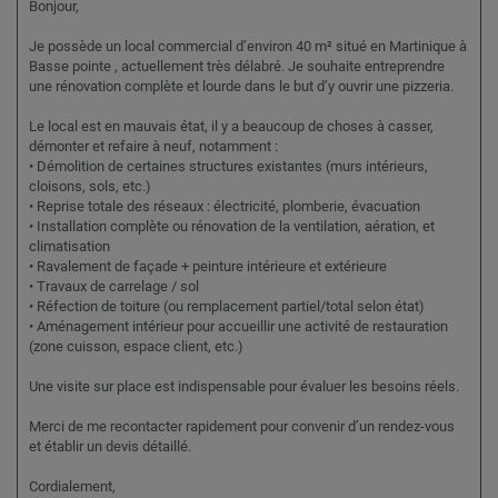
Bonjour,
Je possède un local commercial d’environ 40 m² situé en Martinique à
Basse pointe , actuellement très délabré. Je souhaite entreprendre
une rénovation complète et lourde dans le but d’y ouvrir une pizzeria.
Le local est en mauvais état, il y a beaucoup de choses à casser,
démonter et refaire à neuf, notamment :
• Démolition de certaines structures existantes (murs intérieurs,
cloisons, sols, etc.)
• Reprise totale des réseaux : électricité, plomberie, évacuation
• Installation complète ou rénovation de la ventilation, aération, et
climatisation
• Ravalement de façade + peinture intérieure et extérieure
• Travaux de carrelage / sol
• Réfection de toiture (ou remplacement partiel/total selon état)
• Aménagement intérieur pour accueillir une activité de restauration
(zone cuisson, espace client, etc.)
Une visite sur place est indispensable pour évaluer les besoins réels.
Merci de me recontacter rapidement pour convenir d’un rendez-vous
et établir un devis détaillé.
Cordialement,