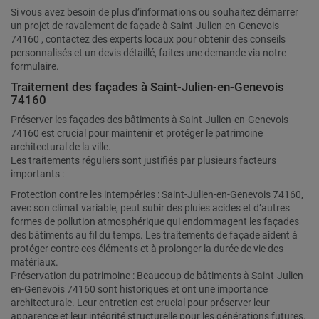
Si vous avez besoin de plus d’informations ou souhaitez démarrer
un projet de ravalement de façade à Saint-Julien-en-Genevois
74160 , contactez des experts locaux pour obtenir des conseils
personnalisés et un devis détaillé, faites une demande via notre
formulaire.
Traitement des façades à Saint-Julien-en-Genevois
74160
Préserver les façades des bâtiments à Saint-Julien-en-Genevois
74160 est crucial pour maintenir et protéger le patrimoine
architectural de la ville.
Les traitements réguliers sont justifiés par plusieurs facteurs
importants :
Protection contre les intempéries : Saint-Julien-en-Genevois 74160,
avec son climat variable, peut subir des pluies acides et d’autres
formes de pollution atmosphérique qui endommagent les façades
des bâtiments au fil du temps. Les traitements de façade aident à
protéger contre ces éléments et à prolonger la durée de vie des
matériaux.
Préservation du patrimoine : Beaucoup de bâtiments à Saint-Julien-
en-Genevois 74160 sont historiques et ont une importance
architecturale. Leur entretien est crucial pour préserver leur
apparence et leur intégrité structurelle pour les générations futures.