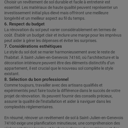
Choisir un revêtement de sol durable et facile à entretenir est
essentiel. Les matériaux de haute qualité peuvent représenter un
investissement initial plus élevé mais offriront une meilleure
longévité et un meilleur aspect au fil du temps.
6. Respect du budget
La rénovation du sol peut varier considérablement en termes de
coût. Établir un budget clair et inclure une marge pour les imprévus
peut aider à gérer les dépenses et éviter les surprises.
7. Considérations esthétiques
Le style du sol doit se marier harmonieusement avec le reste de
l’habitat. À Saint-Julien-en-Genevois 74160, où l’architecture et la
décoration intérieure peuvent être des éléments distinctifs d’un
appartement, il est crucial que le nouveau sol complète le style
existant.
8. Sélection du bon professionnel
Comme toujours, travailler avec des artisans qualifiés et
expérimentés peut faire toute la différence dans le succès de votre
projet de rénovation. Ils peuvent fournir des conseils précieux,
assurer la qualité de l’installation et aider à naviguer dans les
complexités réglementaires.
En résumé, rénover un revêtement de sol à Saint-Julien-en-Genevois
74160 exige une planification minutieuse, une compréhension des