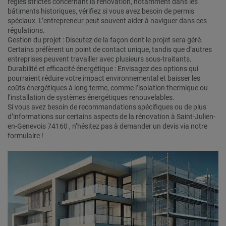
règles strictes concernant la rénovation, notamment dans les
bâtiments historiques, vérifiez si vous avez besoin de permis
spéciaux. L’entrepreneur peut souvent aider à naviguer dans ces
régulations.
Gestion du projet : Discutez de la façon dont le projet sera géré.
Certains préfèrent un point de contact unique, tandis que d’autres
entreprises peuvent travailler avec plusieurs sous-traitants.
Durabilité et efficacité énergétique : Envisagez des options qui
pourraient réduire votre impact environnemental et baisser les
coûts énergétiques à long terme, comme l’isolation thermique ou
l’installation de systèmes énergétiques renouvelables.
Si vous avez besoin de recommandations spécifiques ou de plus
d’informations sur certains aspects de la rénovation à Saint-Julien-
en-Genevois 74160 , n’hésitez pas à demander un devis via notre
formulaire !