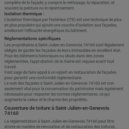
complète de la façade, y compris le nettoyage, la réparation, et
souvent la peinture ou le rejointoiement.
Isolation thermique :
L’isolation thermique par l’extérieur (ITE) est une technique de plus
en plus populaire qui ajoute une couche d’isolation aux façades,
améliorant l’efficacité énergétique du bâtiment.
Réglementations spécifiques
Les propriétaires à Saint-Julien-en-Genevois 74160 sont légalement
obligés de garder les façades de leurs immeubles en excellent état.
Pour les bâtiments historiques ou situés dans des zones
réglementées, l'approbation de la mairie est requise avant tout
travail.
Il est sage de faire appel à un expert en restauration de façades
pour garantir une conformité réglementaire.
Le soin des façades à Saint-Julien-en-Genevois 74160 est non
seulement vital pour la conservation du patrimoine mais également
nécessaire pour respecter les normes réglementaires, ce qui
augmente la valeur et le charme des propriétés.
Couverture de toiture à Saint-Julien-en-Genevois
74160
La réglementation à Saint-Julien-en-Genevois 74160 peut être
stricte en matière de rénovation et de restauration des toitures,