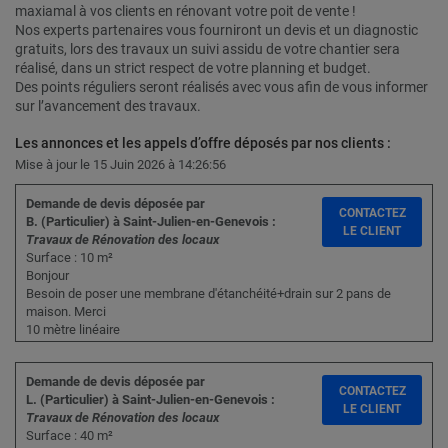
maxiamal à vos clients en rénovant votre poit de vente !
Nos experts partenaires vous fourniront un devis et un diagnostic
gratuits, lors des travaux un suivi assidu de votre chantier sera
réalisé, dans un strict respect de votre planning et budget.
Des points réguliers seront réalisés avec vous afin de vous informer
sur l’avancement des travaux.
Les annonces et les appels d’offre déposés par nos clients :
Mise à jour le 15 Juin 2026 à 14:26:56
Demande de devis déposée par
CONTACTEZ
B. (Particulier) à Saint-Julien-en-Genevois :
LE CLIENT
Travaux de Rénovation des locaux
Surface : 10 m²
Bonjour
Besoin de poser une membrane d'étanchéité+drain sur 2 pans de
maison. Merci
10 mètre linéaire
Demande de devis déposée par
CONTACTEZ
L. (Particulier) à Saint-Julien-en-Genevois :
LE CLIENT
Travaux de Rénovation des locaux
Surface : 40 m²