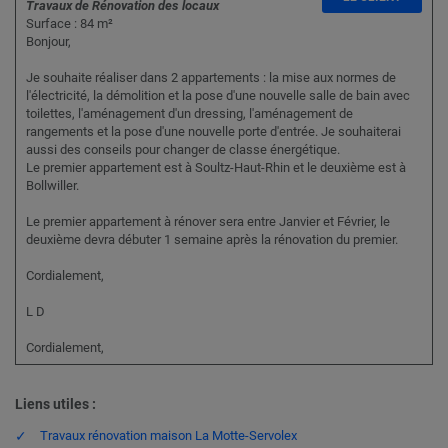
Travaux de Rénovation des locaux
Surface : 84 m²
Bonjour,
Je souhaite réaliser dans 2 appartements : la mise aux normes de
l'électricité, la démolition et la pose d'une nouvelle salle de bain avec
toilettes, l'aménagement d'un dressing, l'aménagement de
rangements et la pose d'une nouvelle porte d'entrée. Je souhaiterai
aussi des conseils pour changer de classe énergétique.
Le premier appartement est à Soultz-Haut-Rhin et le deuxième est à
Bollwiller.
Le premier appartement à rénover sera entre Janvier et Février, le
deuxième devra débuter 1 semaine après la rénovation du premier.
Cordialement,
L D
Cordialement,
Liens utiles :
Travaux rénovation maison La Motte-Servolex