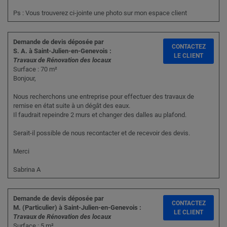
Ps : Vous trouverez ci-jointe une photo sur mon espace client
Demande de devis déposée par
CONTACTEZ
S. A. à Saint-Julien-en-Genevois :
LE CLIENT
Travaux de Rénovation des locaux
Surface : 70 m²
Bonjour,
Nous recherchons une entreprise pour effectuer des travaux de
remise en état suite à un dégât des eaux.
Il faudrait repeindre 2 murs et changer des dalles au plafond.
Serait-il possible de nous recontacter et de recevoir des devis.
Merci
Sabrina A
Demande de devis déposée par
CONTACTEZ
M. (Particulier) à Saint-Julien-en-Genevois :
LE CLIENT
Travaux de Rénovation des locaux
Surface : 5 m²