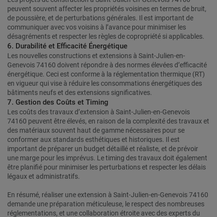
peuvent souvent affecter les propriétés voisines en termes de bruit,
de poussière, et de perturbations générales. Il est important de
communiquer avec vos voisins à l’avance pour minimiser les
désagréments et respecter les règles de copropriété si applicables.
6. Durabilité et Efficacité Énergétique
Les nouvelles constructions et extensions à Saint-Julien-en-
Genevois 74160 doivent répondre à des normes élevées d’efficacité
énergétique. Ceci est conforme à la réglementation thermique (RT)
en vigueur qui vise à réduire les consommations énergétiques des
bâtiments neufs et des extensions significatives.
7. Gestion des Coûts et Timing
Les coûts des travaux d’extension à Saint-Julien-en-Genevois
74160 peuvent être élevés, en raison de la complexité des travaux et
des matériaux souvent haut de gamme nécessaires pour se
conformer aux standards esthétiques et historiques. Il est
important de préparer un budget détaillé et réaliste, et de prévoir
une marge pour les imprévus. Le timing des travaux doit également
être planifié pour minimiser les perturbations et respecter les délais
légaux et administratifs.
En résumé, réaliser une extension à Saint-Julien-en-Genevois 74160
demande une préparation méticuleuse, le respect des nombreuses
réglementations, et une collaboration étroite avec des experts du