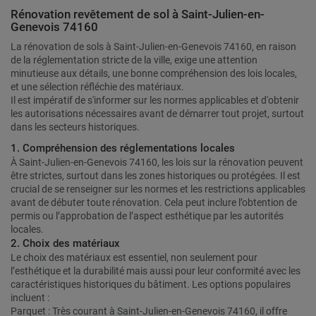
Rénovation revêtement de sol à Saint-Julien-en-
Genevois 74160
La rénovation de sols à Saint-Julien-en-Genevois 74160, en raison
de la réglementation stricte de la ville, exige une attention
minutieuse aux détails, une bonne compréhension des lois locales,
et une sélection réfléchie des matériaux.
Il est impératif de s'informer sur les normes applicables et d'obtenir
les autorisations nécessaires avant de démarrer tout projet, surtout
dans les secteurs historiques.
1. Compréhension des réglementations locales
À Saint-Julien-en-Genevois 74160, les lois sur la rénovation peuvent
être strictes, surtout dans les zones historiques ou protégées. Il est
crucial de se renseigner sur les normes et les restrictions applicables
avant de débuter toute rénovation. Cela peut inclure l’obtention de
permis ou l’approbation de l’aspect esthétique par les autorités
locales.
2. Choix des matériaux
Le choix des matériaux est essentiel, non seulement pour
l’esthétique et la durabilité mais aussi pour leur conformité avec les
caractéristiques historiques du bâtiment. Les options populaires
incluent :
Parquet : Très courant à Saint-Julien-en-Genevois 74160, il offre