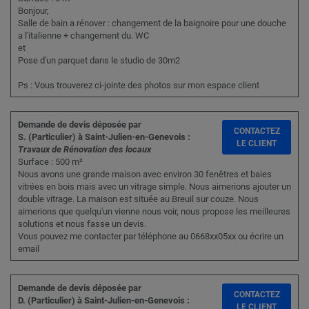
Bonjour,
Salle de bain a rénover : changement de la baignoire pour une douche
a l'italienne + changement du. WC
et
Pose d'un parquet dans le studio de 30m2
Ps : Vous trouverez ci-jointe des photos sur mon espace client
Demande de devis déposée par
CONTACTEZ
S. (Particulier) à Saint-Julien-en-Genevois :
LE CLIENT
Travaux de Rénovation des locaux
Surface : 500 m²
Nous avons une grande maison avec environ 30 fenêtres et baies
vitrées en bois mais avec un vitrage simple. Nous aimerions ajouter un
double vitrage. La maison est située au Breuil sur couze. Nous
aimerions que quelqu'un vienne nous voir, nous propose les meilleures
solutions et nous fasse un devis.
Vous pouvez me contacter par téléphone au 0668xx05xx ou écrire un
email
Demande de devis déposée par
CONTACTEZ
D. (Particulier) à Saint-Julien-en-Genevois :
LE CLIENT