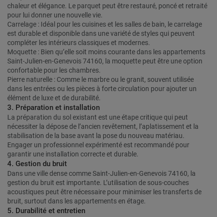
chaleur et élégance. Le parquet peut être restauré, poncé et retraité
pour lui donner une nouvelle vie.
Carrelage : Idéal pour les cuisines et les salles de bain, le carrelage
est durable et disponible dans une variété de styles qui peuvent
compléter les intérieurs classiques et modernes.
Moquette : Bien qu’elle soit moins courante dans les appartements
Saint-Julien-en-Genevois 74160, la moquette peut être une option
confortable pour les chambres.
Pierre naturelle : Comme le marbre ou le granit, souvent utilisée
dans les entrées ou les pièces à forte circulation pour ajouter un
élément de luxe et de durabilité.
3. Préparation et installation
La préparation du sol existant est une étape critique qui peut
nécessiter la dépose de l’ancien revêtement, l’aplatissement et la
stabilisation de la base avant la pose du nouveau matériau.
Engager un professionnel expérimenté est recommandé pour
garantir une installation correcte et durable.
4. Gestion du bruit
Dans une ville dense comme Saint-Julien-en-Genevois 74160, la
gestion du bruit est importante. L’utilisation de sous-couches
acoustiques peut être nécessaire pour minimiser les transferts de
bruit, surtout dans les appartements en étage.
5. Durabilité et entretien