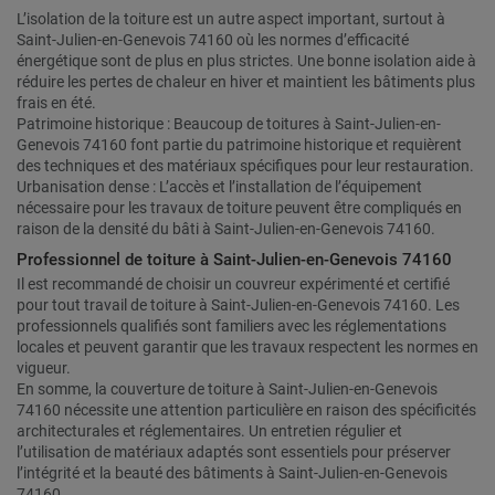
L’isolation de la toiture est un autre aspect important, surtout à
Saint-Julien-en-Genevois 74160 où les normes d’efficacité
énergétique sont de plus en plus strictes. Une bonne isolation aide à
réduire les pertes de chaleur en hiver et maintient les bâtiments plus
frais en été.
Patrimoine historique : Beaucoup de toitures à Saint-Julien-en-
Genevois 74160 font partie du patrimoine historique et requièrent
des techniques et des matériaux spécifiques pour leur restauration.
Urbanisation dense : L’accès et l’installation de l’équipement
nécessaire pour les travaux de toiture peuvent être compliqués en
raison de la densité du bâti à Saint-Julien-en-Genevois 74160.
Professionnel de toiture à Saint-Julien-en-Genevois 74160
Il est recommandé de choisir un couvreur expérimenté et certifié
pour tout travail de toiture à Saint-Julien-en-Genevois 74160. Les
professionnels qualifiés sont familiers avec les réglementations
locales et peuvent garantir que les travaux respectent les normes en
vigueur.
En somme, la couverture de toiture à Saint-Julien-en-Genevois
74160 nécessite une attention particulière en raison des spécificités
architecturales et réglementaires. Un entretien régulier et
l’utilisation de matériaux adaptés sont essentiels pour préserver
l’intégrité et la beauté des bâtiments à Saint-Julien-en-Genevois
74160.