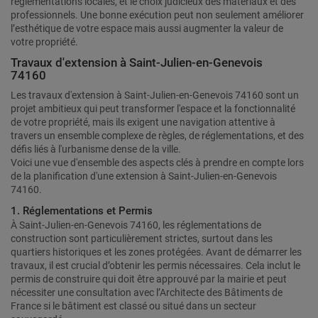
réglementations locales, et le choix judicieux des matériaux et des
professionnels. Une bonne exécution peut non seulement améliorer
l’esthétique de votre espace mais aussi augmenter la valeur de
votre propriété.
Travaux d'extension à Saint-Julien-en-Genevois
74160
Les travaux d'extension à Saint-Julien-en-Genevois 74160 sont un
projet ambitieux qui peut transformer l'espace et la fonctionnalité
de votre propriété, mais ils exigent une navigation attentive à
travers un ensemble complexe de règles, de réglementations, et des
défis liés à l'urbanisme dense de la ville.
Voici une vue d'ensemble des aspects clés à prendre en compte lors
de la planification d'une extension à Saint-Julien-en-Genevois
74160.
1. Réglementations et Permis
À Saint-Julien-en-Genevois 74160, les réglementations de
construction sont particulièrement strictes, surtout dans les
quartiers historiques et les zones protégées. Avant de démarrer les
travaux, il est crucial d’obtenir les permis nécessaires. Cela inclut le
permis de construire qui doit être approuvé par la mairie et peut
nécessiter une consultation avec l’Architecte des Bâtiments de
France si le bâtiment est classé ou situé dans un secteur