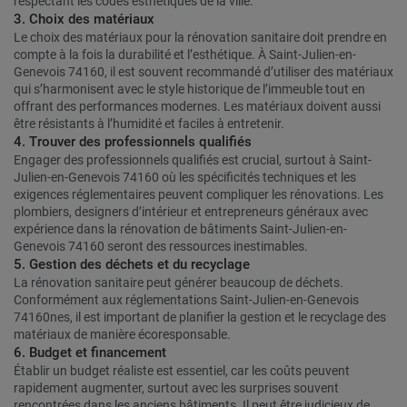
respectant les codes esthétiques de la ville.
3. Choix des matériaux
Le choix des matériaux pour la rénovation sanitaire doit prendre en
compte à la fois la durabilité et l’esthétique. À Saint-Julien-en-
Genevois 74160, il est souvent recommandé d’utiliser des matériaux
qui s’harmonisent avec le style historique de l’immeuble tout en
offrant des performances modernes. Les matériaux doivent aussi
être résistants à l’humidité et faciles à entretenir.
4. Trouver des professionnels qualifiés
Engager des professionnels qualifiés est crucial, surtout à Saint-
Julien-en-Genevois 74160 où les spécificités techniques et les
exigences réglementaires peuvent compliquer les rénovations. Les
plombiers, designers d’intérieur et entrepreneurs généraux avec
expérience dans la rénovation de bâtiments Saint-Julien-en-
Genevois 74160 seront des ressources inestimables.
5. Gestion des déchets et du recyclage
La rénovation sanitaire peut générer beaucoup de déchets.
Conformément aux réglementations Saint-Julien-en-Genevois
74160nes, il est important de planifier la gestion et le recyclage des
matériaux de manière écoresponsable.
6. Budget et financement
Établir un budget réaliste est essentiel, car les coûts peuvent
rapidement augmenter, surtout avec les surprises souvent
rencontrées dans les anciens bâtiments. Il peut être judicieux de