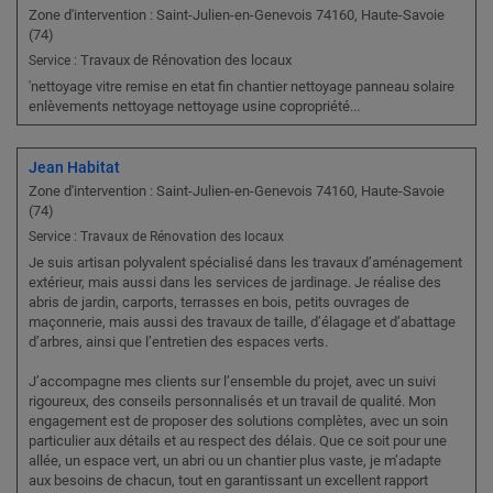
Zone d'intervention : Saint-Julien-en-Genevois 74160, Haute-Savoie
(74)
Travaux de Rénovation des locaux
Service :
'nettoyage vitre remise en etat fin chantier nettoyage panneau solaire
enlèvements nettoyage nettoyage usine copropriété...
Jean Habitat
Zone d'intervention : Saint-Julien-en-Genevois 74160, Haute-Savoie
(74)
Service : Travaux de Rénovation des locaux
Je suis artisan polyvalent spécialisé dans les travaux d’aménagement
extérieur, mais aussi dans les services de jardinage. Je réalise des
abris de jardin, carports, terrasses en bois, petits ouvrages de
maçonnerie, mais aussi des travaux de taille, d’élagage et d’abattage
d’arbres, ainsi que l’entretien des espaces verts.
J’accompagne mes clients sur l’ensemble du projet, avec un suivi
rigoureux, des conseils personnalisés et un travail de qualité. Mon
engagement est de proposer des solutions complètes, avec un soin
particulier aux détails et au respect des délais. Que ce soit pour une
allée, un espace vert, un abri ou un chantier plus vaste, je m’adapte
aux besoins de chacun, tout en garantissant un excellent rapport