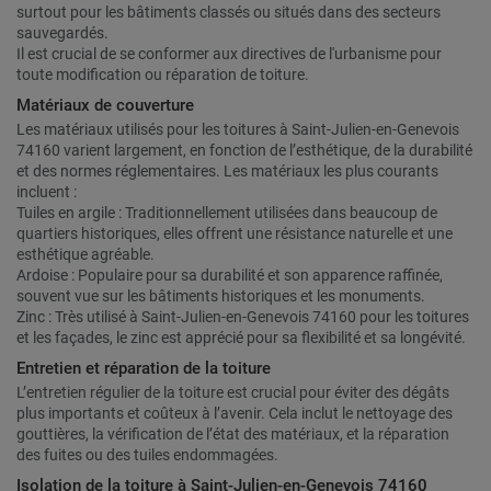
surtout pour les bâtiments classés ou situés dans des secteurs
sauvegardés.
Il est crucial de se conformer aux directives de l'urbanisme pour
toute modification ou réparation de toiture.
Matériaux de couverture
Les matériaux utilisés pour les toitures à Saint-Julien-en-Genevois
74160 varient largement, en fonction de l’esthétique, de la durabilité
et des normes réglementaires. Les matériaux les plus courants
incluent :
Tuiles en argile : Traditionnellement utilisées dans beaucoup de
quartiers historiques, elles offrent une résistance naturelle et une
esthétique agréable.
Ardoise : Populaire pour sa durabilité et son apparence raffinée,
souvent vue sur les bâtiments historiques et les monuments.
Zinc : Très utilisé à Saint-Julien-en-Genevois 74160 pour les toitures
et les façades, le zinc est apprécié pour sa flexibilité et sa longévité.
Entretien et réparation de la toiture
L’entretien régulier de la toiture est crucial pour éviter des dégâts
plus importants et coûteux à l’avenir. Cela inclut le nettoyage des
gouttières, la vérification de l’état des matériaux, et la réparation
des fuites ou des tuiles endommagées.
Isolation de la toiture à Saint-Julien-en-Genevois 74160