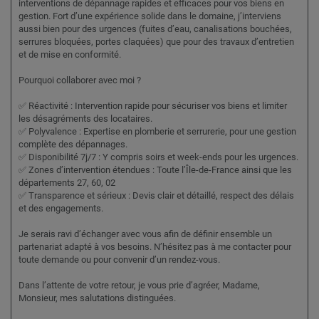
interventions de dépannage rapides et efficaces pour vos biens en
gestion. Fort d’une expérience solide dans le domaine, j’interviens
aussi bien pour des urgences (fuites d’eau, canalisations bouchées,
serrures bloquées, portes claquées) que pour des travaux d’entretien
et de mise en conformité.
Pourquoi collaborer avec moi ?
✅ Réactivité : Intervention rapide pour sécuriser vos biens et limiter
les désagréments des locataires.
✅ Polyvalence : Expertise en plomberie et serrurerie, pour une gestion
complète des dépannages.
✅ Disponibilité 7j/7 : Y compris soirs et week-ends pour les urgences.
✅ Zones d’intervention étendues : Toute l’Île-de-France ainsi que les
départements 27, 60, 02
✅ Transparence et sérieux : Devis clair et détaillé, respect des délais
et des engagements.
Je serais ravi d’échanger avec vous afin de définir ensemble un
partenariat adapté à vos besoins. N’hésitez pas à me contacter pour
toute demande ou pour convenir d’un rendez-vous.
Dans l’attente de votre retour, je vous prie d’agréer, Madame,
Monsieur, mes salutations distinguées.