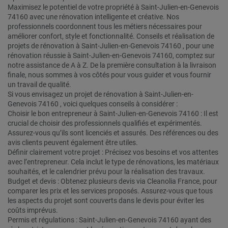
Maximisez le potentiel de votre propriété à Saint-Julien-en-Genevois
74160 avec une rénovation intelligente et créative. Nos
professionnels coordonnent tous les métiers nécessaires pour
améliorer confort, style et fonctionnalité. Conseils et réalisation de
projets de rénovation à Saint-Julien-en-Genevois 74160 , pour une
rénovation réussie à Saint-Julien-en-Genevois 74160, comptez sur
notre assistance de A à Z. De la première consultation à la livraison
finale, nous sommes à vos côtés pour vous guider et vous fournir
un travail de qualité.
Si vous envisagez un projet de rénovation à Saint-Julien-en-
Genevois 74160 , voici quelques conseils à considérer :
Choisir le bon entrepreneur à Saint-Julien-en-Genevois 74160 : Il est
crucial de choisir des professionnels qualifiés et expérimentés.
Assurez-vous qu’ils sont licenciés et assurés. Des références ou des
avis clients peuvent également être utiles.
Définir clairement votre projet : Précisez vos besoins et vos attentes
avec l’entrepreneur. Cela inclut le type de rénovations, les matériaux
souhaités, et le calendrier prévu pour la réalisation des travaux.
Budget et devis : Obtenez plusieurs devis via Cleanolia France, pour
comparer les prix et les services proposés. Assurez-vous que tous
les aspects du projet sont couverts dans le devis pour éviter les
coûts imprévus.
Permis et régulations : Saint-Julien-en-Genevois 74160 ayant des