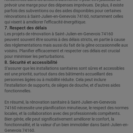
prévoir une marge pour des dépenses imprévues. De plus, il existe
parfois des subventions ou des aides disponibles pour certaines
rénovations à Saint-Julien-en-Genevois 74160, notamment celles
qui visent à améliorer l’efficacité énergétique.
7. Respect des délais
Les projets de rénovation à Saint-Julien-en-Genevois 74160
peuvent souvent être soumis à des délais stricts, en partie à cause
des réglementations mais aussi du fait de la gêne occasionnelle aux
voisins. Planifier efficacement et respecter ces délais est crucial
pour minimiser les perturbations.
8. Sécurité et accessibilité
S’assurer que les installations sanitaires sont sûres et accessibles
est une priorité, surtout dans des bâtiments accueillant des
personnes âgées ou à mobilité réduite. Cela peut inclure
l’installation de supports, de sièges de douche, et d’autres aides
fonctionnelles.
En résumé, la rénovation sanitaire à Saint-Julien-en-Genevois
74160 nécessite une planification minutieuse, le respect des normes
locales, et la collaboration avec des professionnels compétents.
Bien gérée, elle peut significativement améliorer le confort, la
fonctionnalité, et la valeur d’un bien immobilier dans Saint-Julien-en-
Genevois 74160.