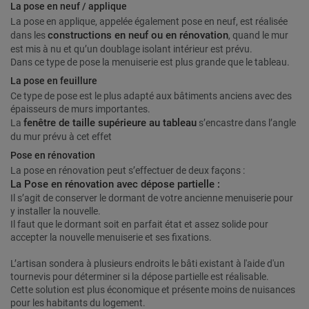
La pose en neuf / applique
La pose en applique, appelée également pose en neuf, est réalisée
constructions en neuf ou en rénovation
dans les
, quand le mur
est mis à nu et qu’un doublage isolant intérieur est prévu.
Dans ce type de pose la menuiserie est plus grande que le tableau.
La pose en feuillure
Ce type de pose est le plus adapté aux bâtiments anciens avec des
épaisseurs de murs importantes.
fenêtre de taille supérieure au tableau
La
s’encastre dans l’angle
du mur prévu à cet effet
Pose en rénovation
La pose en rénovation peut s’effectuer de deux façons :
La Pose en rénovation avec dépose partielle :
Il s’agit de conserver le dormant de votre ancienne menuiserie pour
y installer la nouvelle.
Il faut que le dormant soit en parfait état et assez solide pour
accepter la nouvelle menuiserie et ses fixations.
L’artisan sondera à plusieurs endroits le bâti existant à l'aide d'un
tournevis pour déterminer si la dépose partielle est réalisable.
Cette solution est plus économique et présente moins de nuisances
pour les habitants du logement.