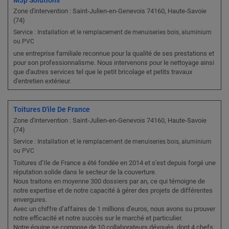
M3p Solutions
Zone d'intervention : Saint-Julien-en-Genevois 74160, Haute-Savoie
(74)
Service : Installation et le remplacement de menuiseries bois, aluminium
ou PVC
une entreprise familiale reconnue pour la qualité de ses prestations et
pour son professionnalisme. Nous intervenons pour le nettoyage ainsi
que d'autres services tel que le petit bricolage et petits travaux
d'entretien extérieur.
Toitures D'ile De France
Zone d'intervention : Saint-Julien-en-Genevois 74160, Haute-Savoie
(74)
Service : Installation et le remplacement de menuiseries bois, aluminium
ou PVC
Toitures d’Ile de France a été fondée en 2014 et s'est depuis forgé une
réputation solide dans le secteur de la couverture.
Nous traitons en moyenne 300 dossiers par an, ce qui témoigne de
notre expertise et de notre capacité à gérer des projets de différentes
envergures.
Avec un chiffre d’affaires de 1 millions d'euros, nous avons su prouver
notre efficacité et notre succès sur le marché et particulier.
Notre équipe se compose de 10 collaborateurs dévoués, dont 4 chefs