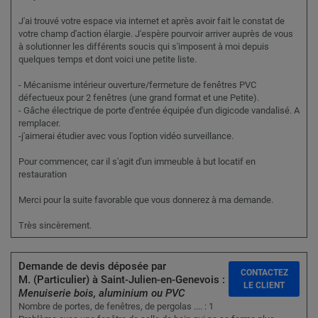
J'ai trouvé votre espace via internet et après avoir fait le constat de
votre champ d'action élargie. J'espère pourvoir arriver auprès de vous
à solutionner les différents soucis qui s'imposent à moi depuis
quelques temps et dont voici une petite liste.
- Mécanisme intérieur ouverture/fermeture de fenêtres PVC
défectueux pour 2 fenêtres (une grand format et une Petite).
- Gâche électrique de porte d'entrée équipée d'un digicode vandalisé. A
remplacer.
-j'aimerai étudier avec vous l'option vidéo surveillance.
Pour commencer, car il s'agit d'un immeuble à but locatif en
restauration
Merci pour la suite favorable que vous donnerez à ma demande.
Très sincèrement.
Demande de devis déposée par
CONTACTEZ
M. (Particulier) à Saint-Julien-en-Genevois :
LE CLIENT
Menuiserie bois, aluminium ou PVC
Nombre de portes, de fenêtres, de pergolas .... : 1