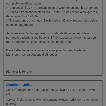
complète des dépannages.
✅ Disponibilité 7j/7 : Y compris soirs et week-ends pour les urgences.
✅ Zones d’intervention étendues : Toute l’Île-de-France ainsi que les
départements 27, 60, 02
✅ Transparence et sérieux : Devis clair et détaillé, respect des délais
et des engagements.
Je serais ravi d’échanger avec vous afin de définir ensemble un
partenariat adapté à vos besoins. N’hésitez pas à me contacter pour
toute demande ou pour convenir d’un rendez-vous.
Dans l’attente de votre retour, je vous prie d’agréer, Madame,
Monsieur, mes salutations distinguées.
Plombier & Serrurier
Aluminium Jolivet
Zone d'intervention : Saint-Julien-en-Genevois 74160, Haute-Savoie
(74)
Service : Installation et le remplacement de menuiseries bois, aluminium
ou PVC