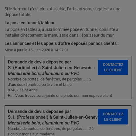
Si le dormant n’est plus utilisable, l’artisan vous suggérera une
dépose totale.
La pose en tunnel/tableau
La pose en tableau, aussi nommée pose en tunnel, consiste à
installer directement la menuiserie dans l’épaisseur du mur.
Les annonces et les appels d’offre déposés par nos clients :
Mise à jour le 15 Juin 2026 à 14:27:01
Demande de devis déposée par
CONTACTEZ
S. (Particulier) à Saint-Julien-en-Genevois :
LE CLIENT
Menuiserie bois, aluminium ou PVC
Nombre de portes, de fenêtres, de pergolas .... : 2
J’aïs deux fenêtres ou lé vitre et brisé
97437 saint Anne
Ps : Vous trouverez ci-jointe une photo sur mon espace client
Demande de devis déposée par
CONTACTEZ
S. I. (Professionnel) à Saint-Julien-en-Genevois :
LE CLIENT
Menuiserie bois, aluminium ou PVC
Nombre de portes, de fenêtres, de pergolas .... : 20
Bonjour monsieur, madame,