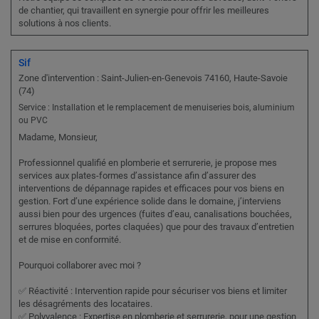
de chantier, qui travaillent en synergie pour offrir les meilleures
solutions à nos clients.
Sif
Zone d'intervention : Saint-Julien-en-Genevois 74160, Haute-Savoie
(74)
Service : Installation et le remplacement de menuiseries bois, aluminium
ou PVC
Madame, Monsieur,
Professionnel qualifié en plomberie et serrurerie, je propose mes
services aux plates-formes d’assistance afin d’assurer des
interventions de dépannage rapides et efficaces pour vos biens en
gestion. Fort d’une expérience solide dans le domaine, j’interviens
aussi bien pour des urgences (fuites d’eau, canalisations bouchées,
serrures bloquées, portes claquées) que pour des travaux d’entretien
et de mise en conformité.
Pourquoi collaborer avec moi ?
✅ Réactivité : Intervention rapide pour sécuriser vos biens et limiter
les désagréments des locataires.
✅ Polyvalence : Expertise en plomberie et serrurerie, pour une gestion