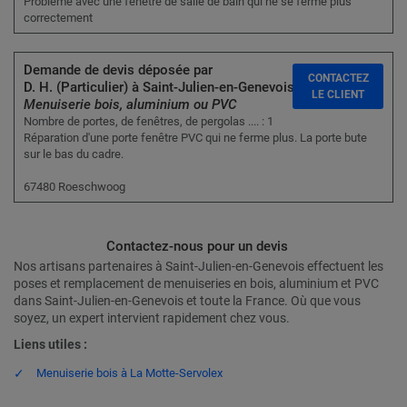
Problème avec une fenêtre de salle de bain qui ne se ferme plus
correctement
Demande de devis déposée par
CONTACTEZ
D. H. (Particulier) à Saint-Julien-en-Genevois :
LE CLIENT
Menuiserie bois, aluminium ou PVC
Nombre de portes, de fenêtres, de pergolas .... : 1
Réparation d'une porte fenêtre PVC qui ne ferme plus. La porte bute
sur le bas du cadre.
67480 Roeschwoog
Contactez-nous pour un devis
Nos artisans partenaires à Saint-Julien-en-Genevois effectuent les
poses et remplacement de menuiseries en bois, aluminium et PVC
dans Saint-Julien-en-Genevois et toute la France. Où que vous
soyez, un expert intervient rapidement chez vous.
Liens utiles :
Menuiserie bois à La Motte-Servolex