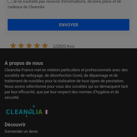
Je ne souhaite pas recevoir d'informations, de bons plans et de
cadeaux de Cleanolia
ENVOYER
122820 Avis
A propos de nous
Cleanolia France met en relation particuliers et professionnels avec des
sociétés de nettoyage, de désinfection Covid, de dépannage et de
traitement de nuisibles pour la réalisation de tous types de prestation.
Nous avons sélectionné pour vous des sociétés qui se démarquent tant
par leur efficacité, que par leur respect des normes d’hygiène et de
sécurité.
Découvrir
Demander un devis