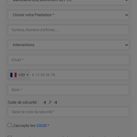
+33
Code de sécurité :
J'accepte les
CGUS
*