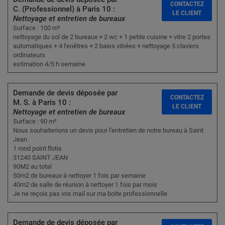
CONTACTEZ
C. (Professionnel) à Paris 10 :
LE CLIENT
Nettoyage et entretien de bureaux
Surface : 100 m²
nettoyage du sol de 2 bureaux + 2 wc + 1 petite cuisine + vitre 2 portes
automatiques + 4 fenêtres + 2 baies vitrées + nettoyage 5 claviers
ordinateurs
estimation 4/5 h semaine
Demande de devis déposée par
CONTACTEZ
M. S. à Paris 10 :
LE CLIENT
Nettoyage et entretien de bureaux
Surface : 90 m²
Nous souhaiterions un devis pour l'entretien de notre bureau à Saint
Jean
1 rond point flotis
31240 SAINT JEAN
90M2 au total
50m2 de bureaux à nettoyer 1 fois par semaine
40m2 de salle de réunion à nettoyer 1 fois par mois
Je ne reçois pas vos mail sur ma boite professionnelle
Demande de devis déposée par