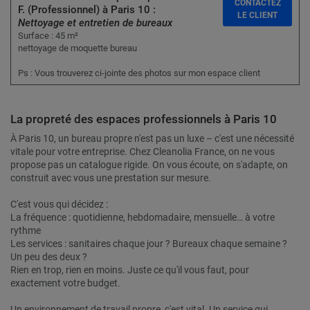
CONTACTEZ
F. (Professionnel) à Paris 10 :
LE CLIENT
Nettoyage et entretien de bureaux
Surface : 45 m²
nettoyage de moquette bureau
Ps : Vous trouverez ci-jointe des photos sur mon espace client
La propreté des espaces professionnels à Paris 10
À Paris 10, un bureau propre n'est pas un luxe – c'est une nécessité
vitale pour votre entreprise. Chez Cleanolia France, on ne vous
propose pas un catalogue rigide. On vous écoute, on s'adapte, on
construit avec vous une prestation sur mesure.
C'est vous qui décidez :
La fréquence : quotidienne, hebdomadaire, mensuelle… à votre
rythme
Les services : sanitaires chaque jour ? Bureaux chaque semaine ?
Un peu des deux ?
Rien en trop, rien en moins. Juste ce qu'il vous faut, pour
exactement votre budget.
Un environnement de travail propre, c'est vital. Un service qui