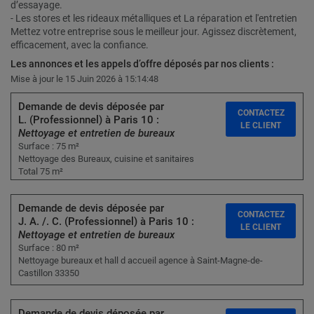
d’essayage.
- Les stores et les rideaux métalliques et La réparation et l'entretien
Mettez votre entreprise sous le meilleur jour. Agissez discrètement,
efficacement, avec la confiance.
Les annonces et les appels d’offre déposés par nos clients :
Mise à jour le 15 Juin 2026 à 15:14:48
Demande de devis déposée par
CONTACTEZ
L. (Professionnel) à Paris 10 :
LE CLIENT
Nettoyage et entretien de bureaux
Surface : 75 m²
Nettoyage des Bureaux, cuisine et sanitaires
Total 75 m²
Demande de devis déposée par
CONTACTEZ
J. A. /. C. (Professionnel) à Paris 10 :
LE CLIENT
Nettoyage et entretien de bureaux
Surface : 80 m²
Nettoyage bureaux et hall d accueil agence à Saint-Magne-de-
Castillon 33350
Demande de devis déposée par