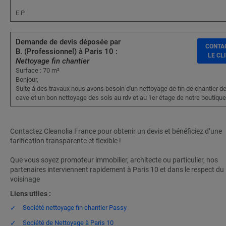
E P
Demande de devis déposée par
CONTA
B. (Professionnel) à Paris 10 :
LE CL
Nettoyage fin chantier
Surface : 70 m²
Bonjour,
Suite à des travaux nous avons besoin d'un nettoyage de fin de chantier de
cave et un bon nettoyage des sols au rdv et au 1er étage de notre boutique
Contactez Cleanolia France pour obtenir un devis et bénéficiez d’une
tarification transparente et flexible !
Que vous soyez promoteur immobilier, architecte ou particulier, nos
partenaires interviennent rapidement à Paris 10 et dans le respect du
voisinage
Liens utiles :
Société nettoyage fin chantier Passy
Société de Nettoyage à Paris 10