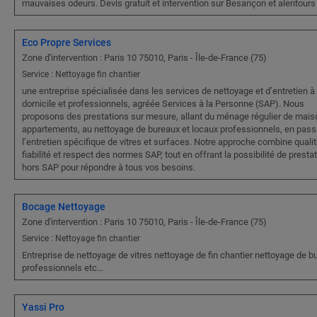
mauvaises odeurs. Devis gratuit et intervention sur Besançon et alentours
Eco Propre Services
Zone d'intervention : Paris 10 75010, Paris - Île-de-France (75)
Service : Nettoyage fin chantier
une entreprise spécialisée dans les services de nettoyage et d’entretien à
domicile et professionnels, agréée Services à la Personne (SAP). Nous
proposons des prestations sur mesure, allant du ménage régulier de mais
appartements, au nettoyage de bureaux et locaux professionnels, en pass
l’entretien spécifique de vitres et surfaces. Notre approche combine qualit
fiabilité et respect des normes SAP, tout en offrant la possibilité de presta
hors SAP pour répondre à tous vos besoins.
Bocage Nettoyage
Zone d'intervention : Paris 10 75010, Paris - Île-de-France (75)
Service : Nettoyage fin chantier
Entreprise de nettoyage de vitres nettoyage de fin chantier nettoyage de b
professionnels etc…
Yassi Pro