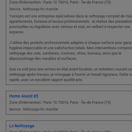
Zone d'intervention : Paris 10 75010, Paris - Île-de-France (75)
Service : Nettoyage fin chantier
Yassipro est une entreprise spécialisée dans le nettoyage complet de ma
appartements, bureaux et locaux professionnels. Je réalise des prestatio
ponctuelles ou régulières avec sérieux et soin, en veillant à respecter vos
espaces.
J’utilise des produits professionnels adaptés à chaque surface pour garan
hygiène impeccable et une satisfaction totale. Mes interventions compren
nettoyage des sols, sanitaires, cuisines, vitres, bureaux, ainsi que le
dépoussiérage des meubles et surfaces.
Que ce soit pour une remise en état avant location, un entretien courant o
nettoyage après travaux, je m’engage à fournir un travail rigoureux, fiable e
rapide, avec un excellent rapport qualité-prix.
Home Assist 85
Zone d'intervention : Paris 10 75010, Paris - Île-de-France (75)
Service : Nettoyage fin chantier
Ln Nettoyage