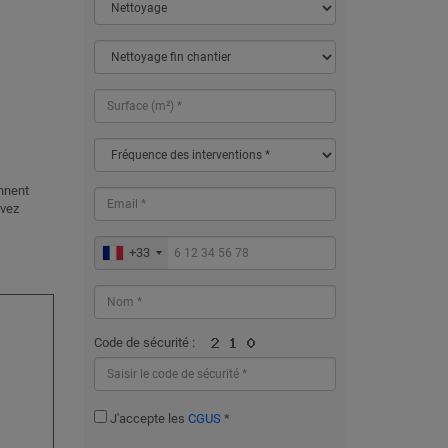
ennent
evez
+33
Code de sécurité :
J'accepte les
CGUS
*