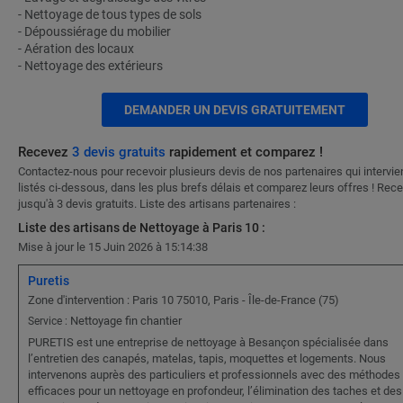
- Nettoyage de tous types de sols
- Dépoussiérage du mobilier
- Aération des locaux
- Nettoyage des extérieurs
DEMANDER UN DEVIS GRATUITEMENT
Recevez
3 devis gratuits
rapidement et comparez !
Contactez-nous pour recevoir plusieurs devis de nos partenaires qui intervi
listés ci-dessous, dans les plus brefs délais et comparez leurs offres ! Rec
jusqu'à 3 devis gratuits. Liste des artisans partenaires :
Liste des artisans de Nettoyage à Paris 10 :
Mise à jour le 15 Juin 2026 à 15:14:38
Puretis
Zone d'intervention : Paris 10 75010, Paris - Île-de-France (75)
Nettoyage fin chantier
Service :
PURETIS est une entreprise de nettoyage à Besançon spécialisée dans
l’entretien des canapés, matelas, tapis, moquettes et logements. Nous
intervenons auprès des particuliers et professionnels avec des méthodes
efficaces pour un nettoyage en profondeur, l’élimination des taches et des