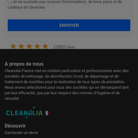
Je ne souhaite pas recevoir d'informations, de bons plans et de
cadeaux de Cleanolia
ENVOYER
122822 Avis
A propos de nous
Cleanolia France met en relation particuliers et professionnels avec des
sociétés de nettoyage, de désinfection Covid, de dépannage et de
traitement de nuisibles pour la réalisation de tous types de prestation.
Nous avons sélectionné pour vous des sociétés qui se démarquent tant
par leur efficacité, que par leur respect des normes d’hygiène et de
sécurité.
Découvrir
Demander un devis