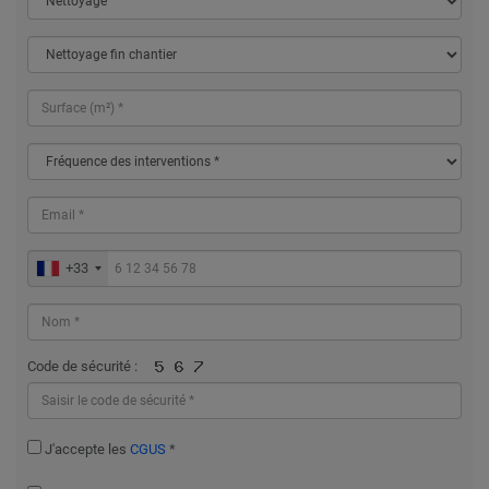
+33
Code de sécurité :
J'accepte les
CGUS
*