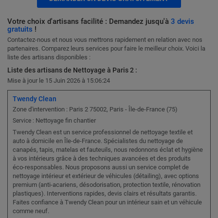
Votre choix d'artisans facilité : Demandez jusqu'à
3 devis
gratuits
!
Contactez-nous et nous vous mettrons rapidement en relation avec nos
partenaires. Comparez leurs services pour faire le meilleur choix. Voici la
liste des artisans disponibles :
Liste des artisans de Nettoyage à Paris 2 :
Mise à jour le 15 Juin 2026 à 15:06:24
Twendy Clean
Zone d'intervention : Paris 2 75002, Paris - Île-de-France (75)
Nettoyage fin chantier
Service :
Twendy Clean est un service professionnel de nettoyage textile et
auto à domicile en Île-de-France. Spécialistes du nettoyage de
canapés, tapis, matelas et fauteuils, nous redonnons éclat et hygiène
à vos intérieurs grâce à des techniques avancées et des produits
éco-responsables. Nous proposons aussi un service complet de
nettoyage intérieur et extérieur de véhicules (détailing), avec options
premium (anti-acariens, désodorisation, protection textile, rénovation
plastiques). Interventions rapides, devis clairs et résultats garantis.
Faites confiance à Twendy Clean pour un intérieur sain et un véhicule
comme neuf.