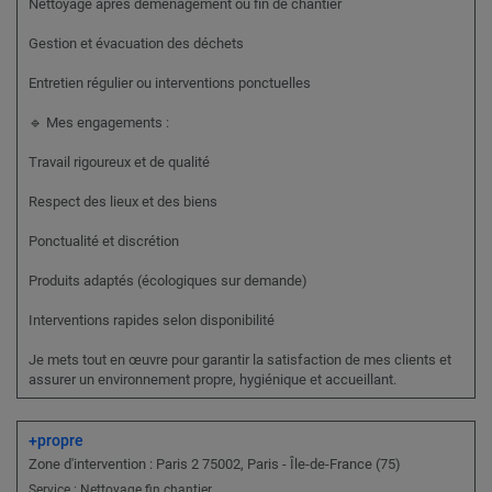
Nettoyage après déménagement ou fin de chantier
Gestion et évacuation des déchets
Entretien régulier ou interventions ponctuelles
🔹 Mes engagements :
Travail rigoureux et de qualité
Respect des lieux et des biens
Ponctualité et discrétion
Produits adaptés (écologiques sur demande)
Interventions rapides selon disponibilité
Je mets tout en œuvre pour garantir la satisfaction de mes clients et
assurer un environnement propre, hygiénique et accueillant.
+propre
Zone d'intervention : Paris 2 75002, Paris - Île-de-France (75)
Service : Nettoyage fin chantier