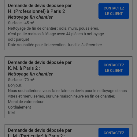
Demande de devis déposée par
CONTACTEZ
H. (Professionnel) à Paris 2 :
LE CLIENT
Nettoyage fin chantier
Surface : 45 m²
Nettoyage de fin de chantier : sols, murs, poussières.
c'est petite maison à l'étage avec 44 pièces à nettoyage
sol : parquet
Date souhaitée pour l'intervention : lundi le 8 décembre
Demande de devis déposée par
CONTACTEZ
K. M. à Paris 2 :
LE CLIENT
Nettoyage fin chantier
Surface : 70 m²
Bonjour,
Nous souhaiterions vous faire faire un devis pour le nettoyage de nos
vitres et menuiseries, sur une maison neuve en fin de chantier.
Merci de votre retour
Cordialement
K M
Demande de devis déposée par
CONTACTEZ
L. M. (Particulier) à Paris 2 :