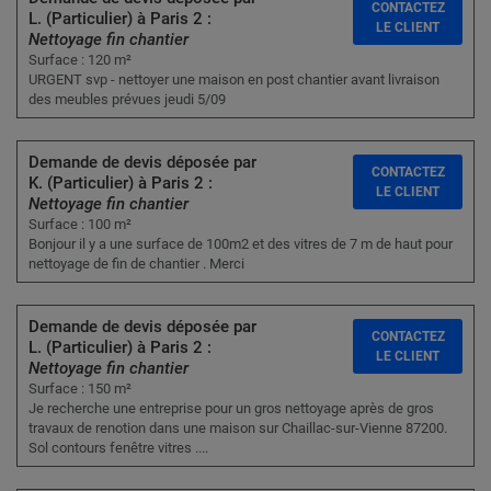
CONTACTEZ
L. (Particulier) à Paris 2 :
LE CLIENT
Nettoyage fin chantier
Surface : 120 m²
URGENT svp - nettoyer une maison en post chantier avant livraison
des meubles prévues jeudi 5/09
Demande de devis déposée par
CONTACTEZ
K. (Particulier) à Paris 2 :
LE CLIENT
Nettoyage fin chantier
Surface : 100 m²
Bonjour il y a une surface de 100m2 et des vitres de 7 m de haut pour
nettoyage de fin de chantier . Merci
Demande de devis déposée par
CONTACTEZ
L. (Particulier) à Paris 2 :
LE CLIENT
Nettoyage fin chantier
Surface : 150 m²
Je recherche une entreprise pour un gros nettoyage après de gros
travaux de renotion dans une maison sur Chaillac-sur-Vienne 87200.
Sol contours fenêtre vitres ....