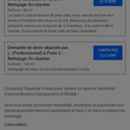
LE CLIENT
Nettoyage fin chantier
Surface : 80 m²
La maison concernée est de plain pied, nous venons de faire des
travaux d'isolation des murs et du sol. Beaucoup de poussière
partout.la maison se compose de 3 chambres, d'un salon/salle à
manger, d'une cuisine et d'une salle de bain/ buanderie
Demande de devis déposée par
CONTACTEZ
L. (Professionnel) à Paris 2 :
LE CLIENT
Nettoyage fin chantier
Surface : 120 m²
nettoyage de base vie sur chantier pendant 5 mois
Contactez Cleanolia France pour obtenir un devis et bénéficiez
d’une tarification transparente et flexible !
Que vous soyez promoteur immobilier, architecte ou particulier, nos
partenaires interviennent rapidement à Paris 2 et dans le respect du
voisinage
Liens utiles :