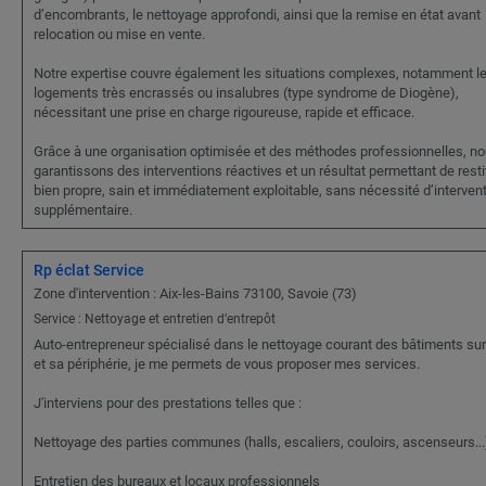
d’encombrants, le nettoyage approfondi, ainsi que la remise en état avant
relocation ou mise en vente.
Notre expertise couvre également les situations complexes, notamment l
logements très encrassés ou insalubres (type syndrome de Diogène),
nécessitant une prise en charge rigoureuse, rapide et efficace.
Grâce à une organisation optimisée et des méthodes professionnelles, n
garantissons des interventions réactives et un résultat permettant de resti
bien propre, sain et immédiatement exploitable, sans nécessité d’interven
supplémentaire.
Rp éclat Service
Zone d'intervention : Aix-les-Bains 73100, Savoie (73)
Service : Nettoyage et entretien d’entrepôt
Auto-entrepreneur spécialisé dans le nettoyage courant des bâtiments sur
et sa périphérie, je me permets de vous proposer mes services.
J'interviens pour des prestations telles que :
Nettoyage des parties communes (halls, escaliers, couloirs, ascenseurs...
Entretien des bureaux et locaux professionnels