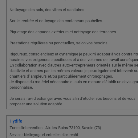
Nettoyage des sols, des vitres et sanitaires
Sortie, rentrée et nettoyage des conteneurs poubelles.
Piquetage des espaces extérieurs et nettoyage des terrasses.
Prestations régulières ou ponctuelles, selon vos besoins
Rigoureux, consciencieux et dynamique je peux m' adapter à vos contraint
horaires, vos exigences spécifiques et à des volumes de travail conséque
En collaboration avec d'autres auto-entrepreneurs orientés sur le même s
d'activité et animés par les mêmes valeurs je peux également intervenir s
chantiers d' ampleurs et/ou particulièrement chronophages.
Je dispose du matériel nécessaire et suis en mesure d’établir un devis grat
personnalisé.
Je serais ravi d’échanger avec vous afin d’étudier vos besoins et de vous
proposer une solution adaptée.
Hydifa
Zone d'intervention : Aix-les-Bains 73100, Savoie (73)
Service : Nettoyage et entretien d’entrepôt