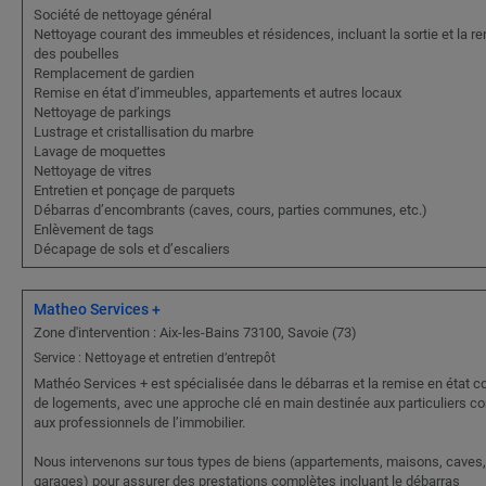
Société de nettoyage général
Nettoyage courant des immeubles et résidences, incluant la sortie et la re
des poubelles
Remplacement de gardien
Remise en état d’immeubles, appartements et autres locaux
Nettoyage de parkings
Lustrage et cristallisation du marbre
Lavage de moquettes
Nettoyage de vitres
Entretien et ponçage de parquets
Débarras d’encombrants (caves, cours, parties communes, etc.)
Enlèvement de tags
Décapage de sols et d’escaliers
Matheo Services +
Zone d'intervention : Aix-les-Bains 73100, Savoie (73)
Service : Nettoyage et entretien d’entrepôt
Mathéo Services + est spécialisée dans le débarras et la remise en état 
de logements, avec une approche clé en main destinée aux particuliers 
aux professionnels de l’immobilier.
Nous intervenons sur tous types de biens (appartements, maisons, caves,
garages) pour assurer des prestations complètes incluant le débarras