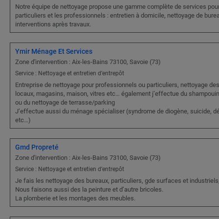
Notre équipe de nettoyage propose une gamme complète de services pour
particuliers et les professionnels : entretien à domicile, nettoyage de bure
interventions après travaux.
Ymir Ménage Et Services
Zone d'intervention : Aix-les-Bains 73100, Savoie (73)
Service : Nettoyage et entretien d’entrepôt
Entreprise de nettoyage pour professionnels ou particuliers, nettoyage de
locaux, magasins, maison, vitres etc… également j’effectue du shampoui
ou du nettoyage de terrasse/parking
J’effectue aussi du ménage spécialiser (syndrome de diogène, suicide, d
etc…)
Gmd Propreté
Zone d'intervention : Aix-les-Bains 73100, Savoie (73)
Service : Nettoyage et entretien d’entrepôt
Je fais les nettoyage des bureaux, particuliers, gde surfaces et industriels
Nous faisons aussi des la peinture et d’autre bricoles.
La plomberie et les montages des meubles.