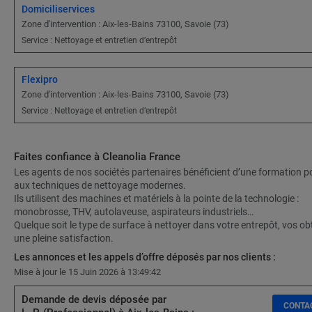
Domiciliservices
Zone d'intervention : Aix-les-Bains 73100, Savoie (73)
Service : Nettoyage et entretien d’entrepôt
Flexipro
Zone d'intervention : Aix-les-Bains 73100, Savoie (73)
Service : Nettoyage et entretien d’entrepôt
Faites confiance à Cleanolia France
Les agents de nos sociétés partenaires bénéficient d’une formation 
aux techniques de nettoyage modernes.
Ils utilisent des machines et matériels à la pointe de la technologie :
monobrosse, THV, autolaveuse, aspirateurs industriels…
Quelque soit le type de surface à nettoyer dans votre entrepôt, vos ob
une pleine satisfaction.
Les annonces et les appels d’offre déposés par nos clients :
Mise à jour le 15 Juin 2026 à 13:49:42
Demande de devis déposée par
CONTA