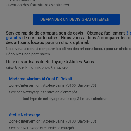
- Gestion des fournitures sanitaires
DEMANDER UN DEVIS GRATUITEMENT
Service rapide de comparaison de devis : Obtenez facilement
3 
gratuits
de nos partenaires. Nous vous aidons à comparer les o
des artisans locaux pour un choix optimal.
Nous vous aidons à comparer les offres des artisans locaux pour un choix o
Découvrez nos partenaires
Liste des artisans de Nettoyage à Aix-les-Bains :
Mise à jour le 15 Juin 2026 à 13:49:42
Madame Mariam Al Ouat El Bakali
Zone d'intervention : Aix-les-Bains 73100, Savoie (73)
Nettoyage et entretien d’entrepôt
Service :
tout type de nettoyage sur le dep 31 et aux alentour
étoile Nettoyage
Zone d'intervention : Aix-les-Bains 73100, Savoie (73)
Service : Nettoyage et entretien d’entrepôt