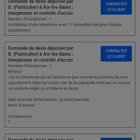
Demande de devis déposée par
CONTACTEZ
S. (Particulier) à Aix-les-Bains :
LE CLIENT
Interphones et contrôle d’accès
Nombre d'interphones : 1
Installation d'une interphone avec 11 sonnettes une pour chaque
appartement
Demande de devis déposée par
CONTACTEZ
B. (Particulier) à Aix-les-Bains :
LE CLIENT
Interphones et contrôle d’accès
Nombre d'interphones : 1
Bonjour
J’ai un interphone qui ne fonctionne pas comme la sonnette de mon
appartement. Mais les autres lots de la.coproprite n’ont pas ce soucis.
Je souhaite régler ça et obtenir un devis.
date souhaité d'intervention : le plutôt possible
Merci d’avance
Cordialement
T