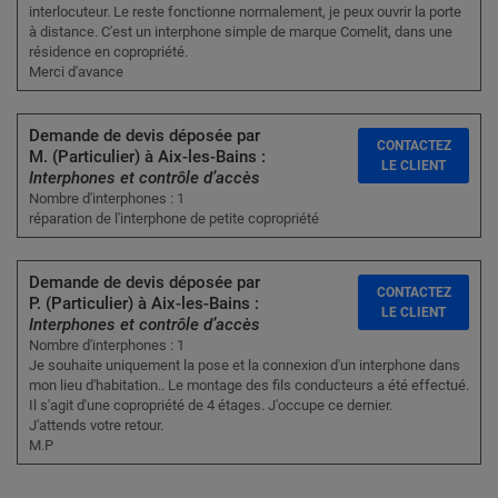
interlocuteur. Le reste fonctionne normalement, je peux ouvrir la porte
à distance. C'est un interphone simple de marque Comelit, dans une
résidence en copropriété.
Merci d'avance
Demande de devis déposée par
CONTACTEZ
M. (Particulier) à Aix-les-Bains :
LE CLIENT
Interphones et contrôle d’accès
Nombre d'interphones : 1
réparation de l'interphone de petite copropriété
Demande de devis déposée par
CONTACTEZ
P. (Particulier) à Aix-les-Bains :
LE CLIENT
Interphones et contrôle d’accès
Nombre d'interphones : 1
Je souhaite uniquement la pose et la connexion d'un interphone dans
mon lieu d'habitation.. Le montage des fils conducteurs a été effectué.
Il s'agit d'une copropriété de 4 étages. J'occupe ce dernier.
J'attends votre retour.
M.P