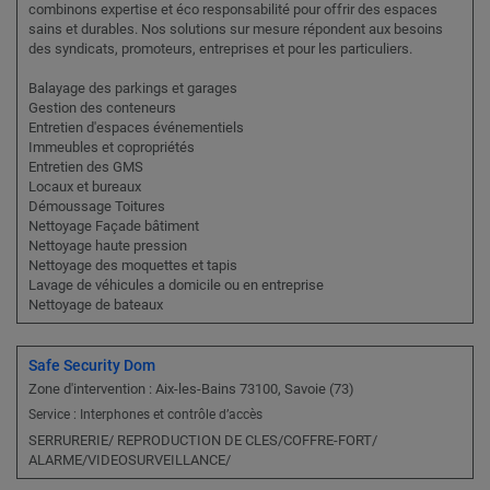
combinons expertise et éco responsabilité pour offrir des espaces
sains et durables. Nos solutions sur mesure répondent aux besoins
des syndicats, promoteurs, entreprises et pour les particuliers.
Balayage des parkings et garages
Gestion des conteneurs
Entretien d'espaces événementiels
Immeubles et copropriétés
Entretien des GMS
Locaux et bureaux
Démoussage Toitures
Nettoyage Façade bâtiment
Nettoyage haute pression
Nettoyage des moquettes et tapis
Lavage de véhicules a domicile ou en entreprise
Nettoyage de bateaux
Safe Security Dom
Zone d'intervention : Aix-les-Bains 73100, Savoie (73)
Service : Interphones et contrôle d’accès
SERRURERIE/ REPRODUCTION DE CLES/COFFRE-FORT/
ALARME/VIDEOSURVEILLANCE/