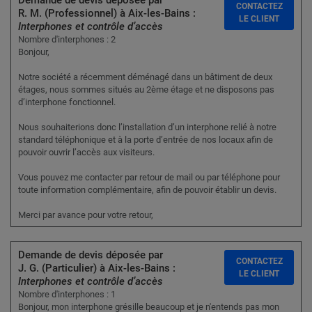
Demande de devis déposée par
CONTACTEZ
R. M. (Professionnel) à Aix-les-Bains :
LE CLIENT
Interphones et contrôle d’accès
Nombre d'interphones : 2
Bonjour,
Notre société a récemment déménagé dans un bâtiment de deux
étages, nous sommes situés au 2ème étage et ne disposons pas
d’interphone fonctionnel.
Nous souhaiterions donc l’installation d’un interphone relié à notre
standard téléphonique et à la porte d’entrée de nos locaux afin de
pouvoir ouvrir l’accès aux visiteurs.
Vous pouvez me contacter par retour de mail ou par téléphone pour
toute information complémentaire, afin de pouvoir établir un devis.
Merci par avance pour votre retour,
Demande de devis déposée par
CONTACTEZ
J. G. (Particulier) à Aix-les-Bains :
LE CLIENT
Interphones et contrôle d’accès
Nombre d'interphones : 1
Bonjour, mon interphone grésille beaucoup et je n'entends pas mon