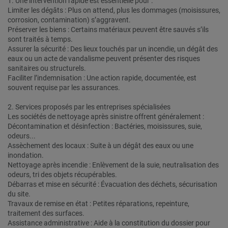
1. Une intervention rapide est essentielle pour :
Limiter les dégâts : Plus on attend, plus les dommages (moisissures,
corrosion, contamination) s’aggravent.
Préserver les biens : Certains matériaux peuvent être sauvés s’ils
sont traités à temps.
Assurer la sécurité : Des lieux touchés par un incendie, un dégât des
eaux ou un acte de vandalisme peuvent présenter des risques
sanitaires ou structurels.
Faciliter l’indemnisation : Une action rapide, documentée, est
souvent requise par les assurances.
2. Services proposés par les entreprises spécialisées
Les sociétés de nettoyage après sinistre offrent généralement :
Décontamination et désinfection : Bactéries, moisissures, suie,
odeurs...
Assèchement des locaux : Suite à un dégât des eaux ou une
inondation.
Nettoyage après incendie : Enlèvement de la suie, neutralisation des
odeurs, tri des objets récupérables.
Débarras et mise en sécurité : Évacuation des déchets, sécurisation
du site.
Travaux de remise en état : Petites réparations, repeinture,
traitement des surfaces.
Assistance administrative : Aide à la constitution du dossier pour