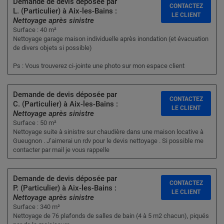
Demande de devis déposée par
CONTACTEZ
L. (Particulier) à Aix-les-Bains :
LE CLIENT
Nettoyage après sinistre
Surface : 40 m²
Nettoyage garage maison individuelle après inondation (et évacuation
de divers objets si possible)
Ps : Vous trouverez ci-jointe une photo sur mon espace client
Demande de devis déposée par
CONTACTEZ
C. (Particulier) à Aix-les-Bains :
LE CLIENT
Nettoyage après sinistre
Surface : 50 m²
Nettoyage suite à sinistre sur chaudière dans une maison locative à
Gueugnon . J’aimerai un rdv pour le devis nettoyage . Si possible me
contacter par mail je vous rappelle
Demande de devis déposée par
CONTACTEZ
P. (Particulier) à Aix-les-Bains :
LE CLIENT
Nettoyage après sinistre
Surface : 340 m²
Nettoyage de 76 plafonds de salles de bain (4 à 5 m2 chacun), piqués