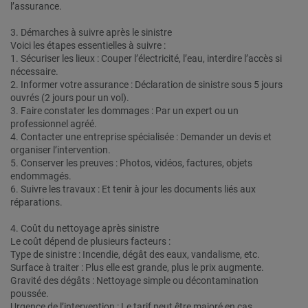
l’assurance.
3. Démarches à suivre après le sinistre
Voici les étapes essentielles à suivre :
1. Sécuriser les lieux : Couper l’électricité, l’eau, interdire l’accès si
nécessaire.
2. Informer votre assurance : Déclaration de sinistre sous 5 jours
ouvrés (2 jours pour un vol).
3. Faire constater les dommages : Par un expert ou un
professionnel agréé.
4. Contacter une entreprise spécialisée : Demander un devis et
organiser l’intervention.
5. Conserver les preuves : Photos, vidéos, factures, objets
endommagés.
6. Suivre les travaux : Et tenir à jour les documents liés aux
réparations.
4. Coût du nettoyage après sinistre
Le coût dépend de plusieurs facteurs :
Type de sinistre : Incendie, dégât des eaux, vandalisme, etc.
Surface à traiter : Plus elle est grande, plus le prix augmente.
Gravité des dégâts : Nettoyage simple ou décontamination
poussée.
Urgence de l’intervention : Le tarif peut être majoré en cas