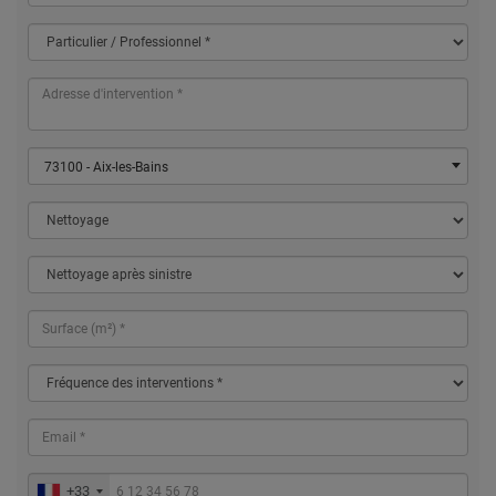
73100 - Aix-les-Bains
+33