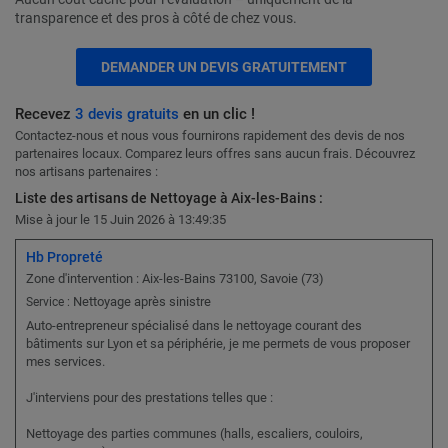
transparence et des pros à côté de chez vous.
DEMANDER UN DEVIS GRATUITEMENT
Recevez
3 devis gratuits
en un clic !
Contactez-nous et nous vous fournirons rapidement des devis de nos
partenaires locaux. Comparez leurs offres sans aucun frais. Découvrez
nos artisans partenaires :
Liste des artisans de Nettoyage à Aix-les-Bains :
Mise à jour le 15 Juin 2026 à 13:49:35
Hb Propreté
Zone d'intervention : Aix-les-Bains 73100, Savoie (73)
Nettoyage après sinistre
Service :
Auto-entrepreneur spécialisé dans le nettoyage courant des
bâtiments sur Lyon et sa périphérie, je me permets de vous proposer
mes services.
J'interviens pour des prestations telles que :
Nettoyage des parties communes (halls, escaliers, couloirs,