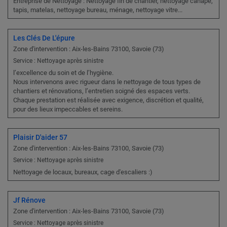
Entreprise de Nettoyage : Nettoyage fin de chantier, nettoyage canapé,
tapis, matelas, nettoyage bureau, ménage, nettoyage vitre...
Les Clés De L'épure
Zone d'intervention : Aix-les-Bains 73100, Savoie (73)
Service : Nettoyage après sinistre
l’excellence du soin et de l’hygiène.
Nous intervenons avec rigueur dans le nettoyage de tous types de
chantiers et rénovations, l’entretien soigné des espaces verts.
Chaque prestation est réalisée avec exigence, discrétion et qualité,
pour des lieux impeccables et sereins.
Plaisir D'aider 57
Zone d'intervention : Aix-les-Bains 73100, Savoie (73)
Service : Nettoyage après sinistre
Nettoyage de locaux, bureaux, cage d'escaliers :)
Jf Rénove
Zone d'intervention : Aix-les-Bains 73100, Savoie (73)
Service : Nettoyage après sinistre