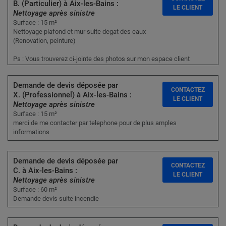
B. (Particulier) à Aix-les-Bains :
LE CLIENT
Nettoyage après sinistre
Surface : 15 m²
Nettoyage plafond et mur suite degat des eaux
(Renovation, peinture)
Ps : Vous trouverez ci-jointe des photos sur mon espace client
Demande de devis déposée par
CONTACTEZ
X. (Professionnel) à Aix-les-Bains :
LE CLIENT
Nettoyage après sinistre
Surface : 15 m²
merci de me contacter par telephone pour de plus amples
informations
Demande de devis déposée par
CONTACTEZ
C. à Aix-les-Bains :
LE CLIENT
Nettoyage après sinistre
Surface : 60 m²
Demande devis suite incendie