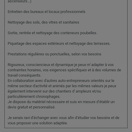
ascenseurs...)
Entretien des bureaux et locaux professionnels
Nettoyage des sols, des vitres et sanitaires
Sortie, rentrée et nettoyage des conteneurs poubelles.
Piquetage des espaces extérieurs et nettoyage des terrasses.
Prestations régulières ou ponctuelles, selon vos besoins
Rigoureux, consciencieux et dynamique je peux m' adapter à vos
contraintes horaires, vos exigences spécifiques et à des volumes de
travail conséquents.
En collaboration avec d'autres auto-entrepreneurs orientés sur le
même secteur d'activité et animés par les mêmes valeurs je peux
également intervenir sur des chantiers d' ampleurs et/ou
particulièrement chronophages.
Je dispose du matériel nécessaire et suis en mesure d’établir un
devis gratuit et personnalisé.
Je serais ravi d’échanger avec vous afin d’étudier vos besoins et de
vous proposer une solution adaptée.