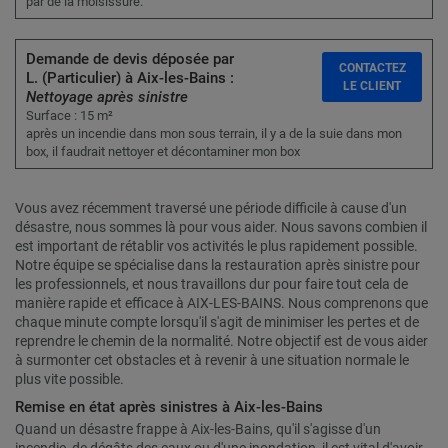
par de la moisissure.
Demande de devis déposée par
CONTACTEZ
L. (Particulier) à Aix-les-Bains :
LE CLIENT
Nettoyage après sinistre
Surface : 15 m²
après un incendie dans mon sous terrain, il y a de la suie dans mon
box, il faudrait nettoyer et décontaminer mon box
Vous avez récemment traversé une période difficile à cause d'un
désastre, nous sommes là pour vous aider. Nous savons combien il
est important de rétablir vos activités le plus rapidement possible.
Notre équipe se spécialise dans la restauration après sinistre pour
les professionnels, et nous travaillons dur pour faire tout cela de
manière rapide et efficace à AIX-LES-BAINS. Nous comprenons que
chaque minute compte lorsqu'il s'agit de minimiser les pertes et de
reprendre le chemin de la normalité. Notre objectif est de vous aider
à surmonter cet obstacles et à revenir à une situation normale le
plus vite possible.
Remise en état après sinistres à Aix-les-Bains
Quand un désastre frappe à Aix-les-Bains, qu'il s'agisse d'un