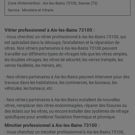
Zone d'intervention : Aix-les-Bains 73100, Savoie (73)
Service : Miroiterie et Vitrerie
Vitrier professionnel à Aix-les-Bains 73100 :
- Vous cherchez un vitrier professionnel à Aix-les-Bains 73100, qui
est spécialisé dans la découpe, l'installation et la réparation de
vitres. Nos vitriers partenaires à Aix-les-Bains 73100 peuvent
travailler sur différents types de vitrages tels que les vitres simples,
les doubles vitrages, les vitres de sécurité, les verres trempés, les
verres feuilletés, les miroirs, etc.
- Nos vitriers partenaires à Aix-les-Bains peuvent intervenir pour des
travaux dans les habitations, les commerces, les bureaux, les
véhicules, les bateaux, etc.
- Nos vitriers partenaires à Aix-les-Bains installent de nouvelles
vitres, remplacer des vitres endommagées, réparer des fissures ou
des éclats sur les vitres, ou encore installer des systèmes de vitrage
spécifiques pour améliorer l'isolation thermique et phonique.
Miroitier professionnel à Aix-les-Bains 73100 :
- Vous cherchez un miroitier professionnel à Aix-les-Bains 73100,