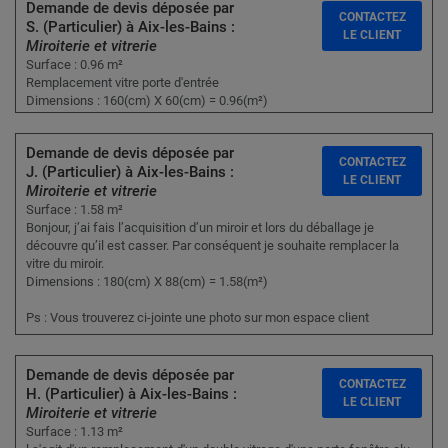
Demande de devis déposée par
CONTACTEZ
S. (Particulier) à Aix-les-Bains :
LE CLIENT
Miroiterie et vitrerie
Surface : 0.96 m²
Remplacement vitre porte d'entrée
Dimensions : 160(cm) X 60(cm) = 0.96(m²)
Demande de devis déposée par
CONTACTEZ
J. (Particulier) à Aix-les-Bains :
LE CLIENT
Miroiterie et vitrerie
Surface : 1.58 m²
Bonjour, j’ai fais l’acquisition d’un miroir et lors du déballage je
découvre qu’il est casser. Par conséquent je souhaite remplacer la
vitre du miroir.
Dimensions : 180(cm) X 88(cm) = 1.58(m²)
Ps : Vous trouverez ci-jointe une photo sur mon espace client
Demande de devis déposée par
CONTACTEZ
H. (Particulier) à Aix-les-Bains :
LE CLIENT
Miroiterie et vitrerie
Surface : 1.13 m²