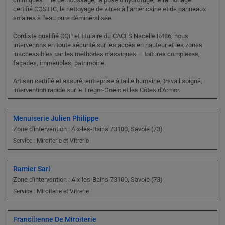
certifié COSTIC, le nettoyage de vitres à l’américaine et de panneaux
solaires à l’eau pure déminéralisée.
Cordiste qualifié CQP et titulaire du CACES Nacelle R486, nous
intervenons en toute sécurité sur les accès en hauteur et les zones
inaccessibles par les méthodes classiques — toitures complexes,
façades, immeubles, patrimoine.
Artisan certifié et assuré, entreprise à taille humaine, travail soigné,
intervention rapide sur le Trégor-Goëlo et les Côtes d’Armor.
Menuiserie Julien Philippe
Zone d'intervention : Aix-les-Bains 73100, Savoie (73)
Service : Miroiterie et Vitrerie
Ramier Sarl
Zone d'intervention : Aix-les-Bains 73100, Savoie (73)
Service : Miroiterie et Vitrerie
Francilienne De Miroiterie