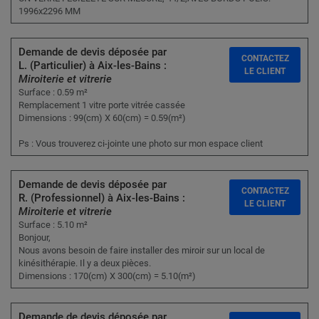
1996x2296 MM
Demande de devis déposée par
CONTACTEZ
L. (Particulier) à Aix-les-Bains :
LE CLIENT
Miroiterie et vitrerie
Surface : 0.59 m²
Remplacement 1 vitre porte vitrée cassée
Dimensions : 99(cm) X 60(cm) = 0.59(m²)
Ps : Vous trouverez ci-jointe une photo sur mon espace client
Demande de devis déposée par
CONTACTEZ
R. (Professionnel) à Aix-les-Bains :
LE CLIENT
Miroiterie et vitrerie
Surface : 5.10 m²
Bonjour,
Nous avons besoin de faire installer des miroir sur un local de
kinésithérapie. Il y a deux pièces.
Dimensions : 170(cm) X 300(cm) = 5.10(m²)
Demande de devis déposée par