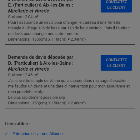
CONTACTEZ
E. (Particulier) à Aix-les-Bains :
LE CLIENT
Miroiterie et vitrerie
Surface : 2.04 m²
Pour l assurance un devis pour changer le carreau d une fenêtre
triangle à l étage 185 de base par 110 de haut environ . Puis il faudrait
un devis pour changer une autre fenetre.
Dimensions : 185(cm) X 110(cm) = 2.04(m²)
Demande de devis déposée par
CONTACTEZ
D. (Particulier) à Aix-les-Bains :
LE CLIENT
Miroiterie et vitrerie
Surface : 2.46 m²
J’ai une vitre simple de vitrine qui a casser dans ma cage d’escalier il
me faudrai un devis et une date d’intervention pour mon assurance et
mon propriétaire stp
Le plus rapidement possible svp
Dimensions : 158(cm) X 156(cm) = 2.46(m²)
Liens utiles :
Entreprise de vitrerie Allonnes