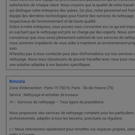
satisfaction de chaque client. Nous croyons que la qualité de notre travail 
qui distingue notre entreprise des autres. De plus, notre personnel est for
équipé des dernières technologies pour fournir des services de nettoyage
respectueux de l'environnement et de haute qualité.
Grâce à notre entreprise, vous pouvez vous concentrer sur ce qui est impor
en sachant que le nettoyage est pris en charge par des experts. Nous s
convaincus que vous serez pleinement satisfait de nos services de nettoy
nous sommes impatients de vous aider à maintenir un environnement prop
sain.
N'hésitez pas à nous contacter pour plus d'informations sur nos services 
nettoyage. Nous nous réjouissons de pouvoir travailler avec vous pour vous
une solution adaptée à vos besoins spécifiques.
Bonzala
Zone d'intervention : Paris 19 75019, Paris - Île-de-France (75)
Service : Nettoyage et entretien de bureaux
🧼✨ Services de nettoyage – Tous types de prestations
Nous proposons des services de nettoyage complets pour les particuliers 
professionnels, adaptés à tous les besoins, ponctuels ou réguliers.
👉 Nous intervenons rapidement pour remettre vos espaces propres, sain
prêts à l’usage.