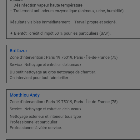
– Désinfection vapeur haute température
– Traitement anti-odeurs enzymatique (animaux, urine, humidité)
Résultats visibles immédiatement – Travail propre et soigné.
✦ Bientôt : crédit d’impôt 50 % pour les particuliers (SAP).
Brill'azur
Zone d'intervention : Paris 19 75019, Paris - Île-de-France (75)
Service : Nettoyage et entretien de bureaux
Du petit nettoyage au gros nettoyage de chantier.
On intervient pour tout faire briller
Monthieu Andy
Zone d'intervention : Paris 19 75019, Paris - Île-de-France (75)
Service : Nettoyage et entretien de bureaux
Nettoyage extérieur et intérieur tous type
Professionnel et particulier
Professionnel à vôtre service.