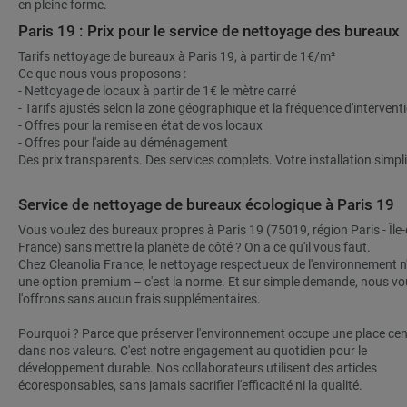
en pleine forme.
Paris 19 : Prix pour le service de nettoyage des bureaux
Tarifs nettoyage de bureaux à Paris 19, à partir de 1€/m²
Ce que nous vous proposons :
- Nettoyage de locaux à partir de 1€ le mètre carré
- Tarifs ajustés selon la zone géographique et la fréquence d'intervent
- Offres pour la remise en état de vos locaux
- Offres pour l'aide au déménagement
Des prix transparents. Des services complets. Votre installation simpli
Service de nettoyage de bureaux écologique à Paris 19
Vous voulez des bureaux propres à Paris 19 (75019, région Paris - Île-
France) sans mettre la planète de côté ? On a ce qu'il vous faut.
Chez Cleanolia France, le nettoyage respectueux de l'environnement n
une option premium – c'est la norme. Et sur simple demande, nous vo
l'offrons sans aucun frais supplémentaires.
Pourquoi ? Parce que préserver l'environnement occupe une place cen
dans nos valeurs. C'est notre engagement au quotidien pour le
développement durable. Nos collaborateurs utilisent des articles
écoresponsables, sans jamais sacrifier l'efficacité ni la qualité.