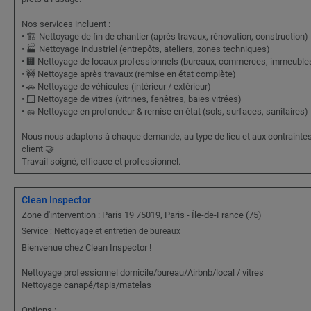
Nos services incluent :
• 🏗️ Nettoyage de fin de chantier (après travaux, rénovation, construction)
• 🏭 Nettoyage industriel (entrepôts, ateliers, zones techniques)
• 🏢 Nettoyage de locaux professionnels (bureaux, commerces, immeuble
• 🚧 Nettoyage après travaux (remise en état complète)
• 🚗 Nettoyage de véhicules (intérieur / extérieur)
• 🪟 Nettoyage de vitres (vitrines, fenêtres, baies vitrées)
• 🧽 Nettoyage en profondeur & remise en état (sols, surfaces, sanitaires)
Nous nous adaptons à chaque demande, au type de lieu et aux contrainte
client 🤝
Travail soigné, efficace et professionnel.
Clean Inspector
Zone d'intervention : Paris 19 75019, Paris - Île-de-France (75)
Service : Nettoyage et entretien de bureaux
Bienvenue chez Clean Inspector !
Nettoyage professionnel domicile/bureau/Airbnb/local / vitres
Nettoyage canapé/tapis/matelas
Options :