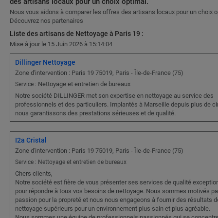
des artisans locaux pour un choix optimal.
Nous vous aidons à comparer les offres des artisans locaux pour un choix o
Découvrez nos partenaires
Liste des artisans de Nettoyage à Paris 19 :
Mise à jour le 15 Juin 2026 à 15:14:04
Dillinger Nettoyage
Zone d'intervention : Paris 19 75019, Paris - Île-de-France (75)
Nettoyage et entretien de bureaux
Service :
Notre société DILLINGER met son expertise en nettoyage au service des
professionnels et des particuliers. Implantés à Marseille depuis plus de ci
nous garantissons des prestations sérieuses et de qualité.
I2a Cristal
Zone d'intervention : Paris 19 75019, Paris - Île-de-France (75)
Service : Nettoyage et entretien de bureaux
Chers clients,
Notre société est fière de vous présenter ses services de qualité exception
pour répondre à tous vos besoins de nettoyage. Nous sommes motivés pa
passion pour la propreté et nous nous engageons à fournir des résultats d
nettoyage supérieurs pour un environnement plus sain et plus agréable.
Nous sommes une équipe de professionnels passionnés qui se concentre 