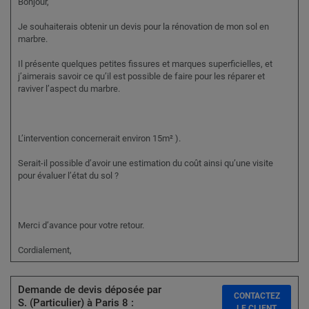
Bonjour,
Je souhaiterais obtenir un devis pour la rénovation de mon sol en
marbre.
Il présente quelques petites fissures et marques superficielles, et
j’aimerais savoir ce qu’il est possible de faire pour les réparer et
raviver l’aspect du marbre.
L’intervention concernerait environ 15m² ).
Serait-il possible d’avoir une estimation du coût ainsi qu’une visite
pour évaluer l’état du sol ?
Merci d’avance pour votre retour.
Cordialement,
Demande de devis déposée par
CONTACTEZ
S. (Particulier) à Paris 8 :
LE CLIENT