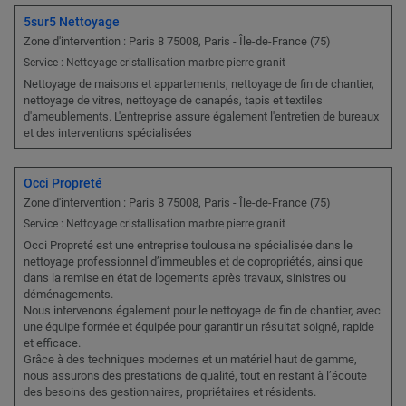
5sur5 Nettoyage
Zone d'intervention : Paris 8 75008, Paris - Île-de-France (75)
Service : Nettoyage cristallisation marbre pierre granit
Nettoyage de maisons et appartements, nettoyage de fin de chantier,
nettoyage de vitres, nettoyage de canapés, tapis et textiles
d'ameublements. L'entreprise assure également l'entretien de bureaux
et des interventions spécialisées
Occi Propreté
Zone d'intervention : Paris 8 75008, Paris - Île-de-France (75)
Service : Nettoyage cristallisation marbre pierre granit
Occi Propreté est une entreprise toulousaine spécialisée dans le
nettoyage professionnel d’immeubles et de copropriétés, ainsi que
dans la remise en état de logements après travaux, sinistres ou
déménagements.
Nous intervenons également pour le nettoyage de fin de chantier, avec
une équipe formée et équipée pour garantir un résultat soigné, rapide
et efficace.
Grâce à des techniques modernes et un matériel haut de gamme,
nous assurons des prestations de qualité, tout en restant à l’écoute
des besoins des gestionnaires, propriétaires et résidents.