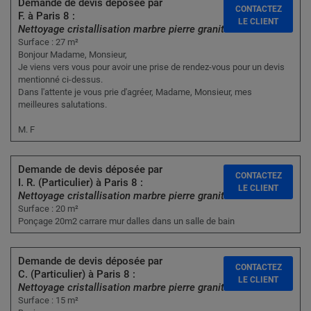
Demande de devis déposée par
CONTACTEZ
F. à Paris 8 :
LE CLIENT
Nettoyage cristallisation marbre pierre granit
Surface : 27 m²
Bonjour Madame, Monsieur,
Je viens vers vous pour avoir une prise de rendez-vous pour un devis
mentionné ci-dessus.
Dans l'attente je vous prie d'agréer, Madame, Monsieur, mes
meilleures salutations.
M. F
Demande de devis déposée par
CONTACTEZ
I. R. (Particulier) à Paris 8 :
LE CLIENT
Nettoyage cristallisation marbre pierre granit
Surface : 20 m²
Ponçage 20m2 carrare mur dalles dans un salle de bain
Demande de devis déposée par
CONTACTEZ
C. (Particulier) à Paris 8 :
LE CLIENT
Nettoyage cristallisation marbre pierre granit
Surface : 15 m²