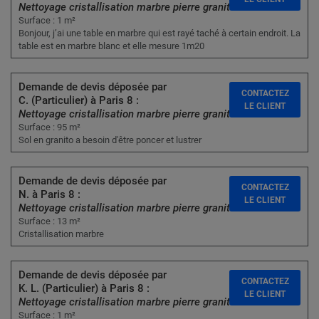
Nettoyage cristallisation marbre pierre granit
Surface : 1 m²
Bonjour, j’ai une table en marbre qui est rayé taché à certain endroit. La
table est en marbre blanc et elle mesure 1m20
Demande de devis déposée par
CONTACTEZ
C. (Particulier) à Paris 8 :
LE CLIENT
Nettoyage cristallisation marbre pierre granit
Surface : 95 m²
Sol en granito a besoin d'être poncer et lustrer
Demande de devis déposée par
CONTACTEZ
N. à Paris 8 :
LE CLIENT
Nettoyage cristallisation marbre pierre granit
Surface : 13 m²
Cristallisation marbre
Demande de devis déposée par
CONTACTEZ
K. L. (Particulier) à Paris 8 :
LE CLIENT
Nettoyage cristallisation marbre pierre granit
Surface : 1 m²