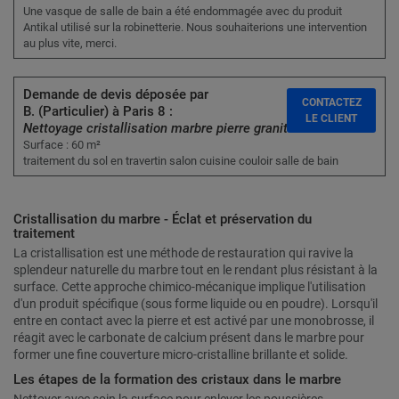
Une vasque de salle de bain a été endommagée avec du produit
Antikal utilisé sur la robinetterie. Nous souhaiterions une intervention
au plus vite, merci.
Demande de devis déposée par
CONTACTEZ
B. (Particulier) à Paris 8 :
LE CLIENT
Nettoyage cristallisation marbre pierre granit
Surface : 60 m²
traitement du sol en travertin salon cuisine couloir salle de bain
Cristallisation du marbre - Éclat et préservation du
traitement
La cristallisation est une méthode de restauration qui ravive la
splendeur naturelle du marbre tout en le rendant plus résistant à la
surface. Cette approche chimico-mécanique implique l'utilisation
d'un produit spécifique (sous forme liquide ou en poudre). Lorsqu'il
entre en contact avec la pierre et est activé par une monobrosse, il
réagit avec le carbonate de calcium présent dans le marbre pour
former une fine couverture micro-cristalline brillante et solide.
Les étapes de la formation des cristaux dans le marbre