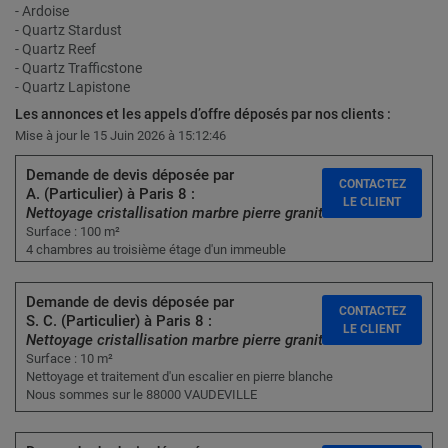
- Ardoise
- Quartz Stardust
- Quartz Reef
- Quartz Trafficstone
- Quartz Lapistone
Les annonces et les appels d’offre déposés par nos clients :
Mise à jour le 15 Juin 2026 à 15:12:46
Demande de devis déposée par
CONTACTEZ
A. (Particulier) à Paris 8 :
LE CLIENT
Nettoyage cristallisation marbre pierre granit
Surface : 100 m²
4 chambres au troisième étage d'un immeuble
Demande de devis déposée par
CONTACTEZ
S. C. (Particulier) à Paris 8 :
LE CLIENT
Nettoyage cristallisation marbre pierre granit
Surface : 10 m²
Nettoyage et traitement d'un escalier en pierre blanche
Nous sommes sur le 88000 VAUDEVILLE