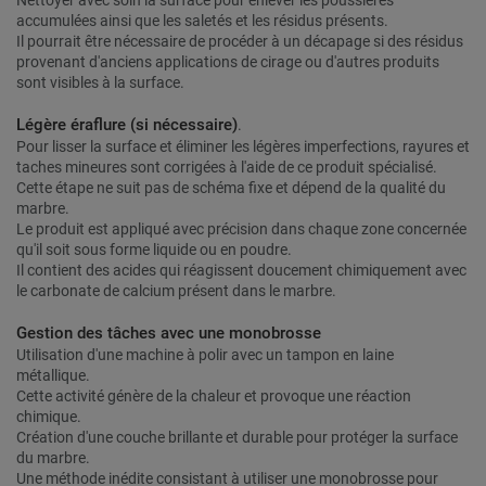
Nettoyer avec soin la surface pour enlever les poussières
accumulées ainsi que les saletés et les résidus présents.
Il pourrait être nécessaire de procéder à un décapage si des résidus
provenant d'anciens applications de cirage ou d'autres produits
sont visibles à la surface.
Légère éraflure (si nécessaire)
.
Pour lisser la surface et éliminer les légères imperfections, rayures et
taches mineures sont corrigées à l'aide de ce produit spécialisé.
Cette étape ne suit pas de schéma fixe et dépend de la qualité du
marbre.
Le produit est appliqué avec précision dans chaque zone concernée
qu'il soit sous forme liquide ou en poudre.
Il contient des acides qui réagissent doucement chimiquement avec
le carbonate de calcium présent dans le marbre.
Gestion des tâches avec une monobrosse
Utilisation d'une machine à polir avec un tampon en laine
métallique.
Cette activité génère de la chaleur et provoque une réaction
chimique.
Création d'une couche brillante et durable pour protéger la surface
du marbre.
Une méthode inédite consistant à utiliser une monobrosse pour