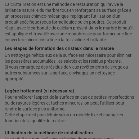
La cristallisation est une méthode de restauration qui ravive la
brillance naturelle du marbre tout en renforçant sa surface grâce à
un processus chimico-mécanique impliquant l'utilisation d'un
produit spécifique (sous forme liquide ou en poudre). Ce produit
réagit avec le carbonate de calcium présent dans le marbre lorsqu'il
est appliqué et travaillé avec une monobrosse pour former une fine
couverture micro-cristalline à la fois solide et brillante.
Les étapes de formation des cristaux dans le marbre
Un nettoyage méticuleux de la surface est nécessaire pour éliminer
les poussières accumulées, les saletés et les résidus présents.
Si vous remarquez des résidus de vieux revêtements de cirage ou
autres substances sur la surface, envisagez un nettoyage
approprié.
Legère frottement (si nécessaire)
Pour améliorer l'aspect de la surface en cas de petites imperfections
ou de rayures légères et taches mineures, on peut l’utiliser pour
rendre la surface plus uniforme.
Cette étape n'est pas définie selon un modèle fixe et change en
fonction de la qualité du marbre.
Utilisation de la méthode de cristallisation