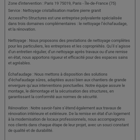
Zone d'intervention : Paris 19 75019, Paris - Île-de-France (75)
Nettoyage cristallisation marbre pierre granit
Service :
AccessPro Structures est une entreprise polyvalente spécialisée
dans trois domaines complémentaires : le nettoyage l’échafaudage,
et la rénovation.
Nettoyage : Nous proposons des prestations de nettoyage complètes
pour les particuliers, les entreprises et les copropriétés. Qu’il s’agisse
d’un entretien régulier, d’un nettoyage après travaux ou d’une remise
en état, nous apportons rigueur et efficacité pour des espaces sains
et agréables.
Échafaudage : Nous mettons à disposition des solutions
d’échafaudage sûres, adaptées aussi bien aux chantiers de grande
envergure qu’aux interventions ponctuelles. Notre équipe assure le
montage, le démontage et la sécurisation des structures, en
garantissant la conformité aux normes de sécurité.
Rénovation : Notre savoir-faire s’étend également aux travaux de
rénovation intérieure et extérieure. De la remise en état d’un logement
à la modernisation de locaux professionnels, nous accompagnons
nos clients dans chaque étape de leur projet, avec un souci constant
de qualité et de durabilité.