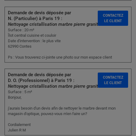
Demande de devis déposée par
CONTACTEZ
N. (Particulier) à Paris 19 :
LE CLIENT
Nettoyage cristallisation marbre pierre granit
Surface : 20 m²
Îlot central cuisine et couloir
Date d'intervention : le plus vite
62990 Contes
Ps : Vous trouverez ci-jointe une photo sur mon espace client
Demande de devis déposée par
CONTACTEZ
D. O. (Professionnel) à Paris 19 :
LE CLIENT
Nettoyage cristallisation marbre pierre granit
Surface : 5 m²
Bonjour,
j'aurais besoin d'un devis afin de nettoyer le marbre devant mon
magasin d'optique, pouvez-vous m'en faire un?
Cordialement
Julien R M