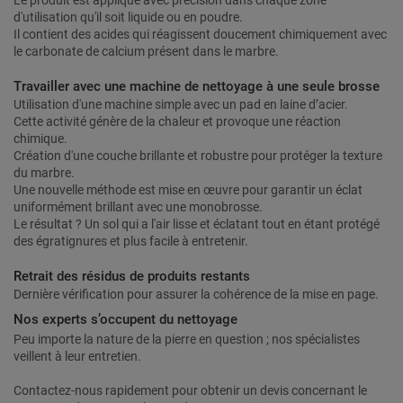
Le produit est appliqué avec précision dans chaque zone
d'utilisation qu'il soit liquide ou en poudre.
Il contient des acides qui réagissent doucement chimiquement avec
le carbonate de calcium présent dans le marbre.
Travailler avec une machine de nettoyage à une seule brosse
Utilisation d'une machine simple avec un pad en laine d’acier.
Cette activité génère de la chaleur et provoque une réaction
chimique.
Création d'une couche brillante et robustre pour protéger la texture
du marbre.
Une nouvelle méthode est mise en œuvre pour garantir un éclat
uniformément brillant avec une monobrosse.
Le résultat ? Un sol qui a l'air lisse et éclatant tout en étant protégé
des égratignures et plus facile à entretenir.
Retrait des résidus de produits restants
Dernière vérification pour assurer la cohérence de la mise en page.
Nos experts s’occupent du nettoyage
Peu importe la nature de la pierre en question ; nos spécialistes
veillent à leur entretien.
Contactez-nous rapidement pour obtenir un devis concernant le