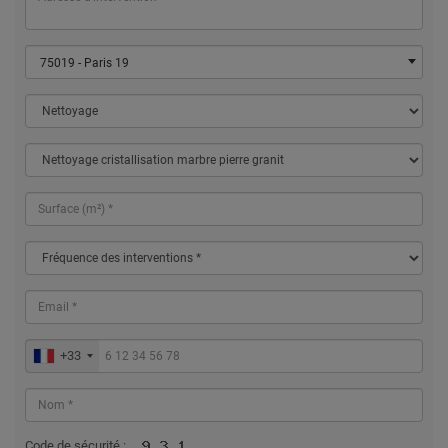
75019 - Paris 19
+33
Code de sécurité :