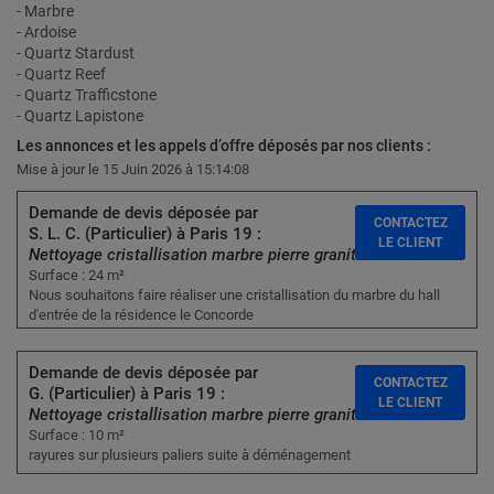
- Marbre
- Ardoise
- Quartz Stardust
- Quartz Reef
- Quartz Trafficstone
- Quartz Lapistone
Les annonces et les appels d’offre déposés par nos clients :
Mise à jour le 15 Juin 2026 à 15:14:08
Demande de devis déposée par
CONTACTEZ
S. L. C. (Particulier) à Paris 19 :
LE CLIENT
Nettoyage cristallisation marbre pierre granit
Surface : 24 m²
Nous souhaitons faire réaliser une cristallisation du marbre du hall
d'entrée de la résidence le Concorde
Demande de devis déposée par
CONTACTEZ
G. (Particulier) à Paris 19 :
LE CLIENT
Nettoyage cristallisation marbre pierre granit
Surface : 10 m²
rayures sur plusieurs paliers suite à déménagement