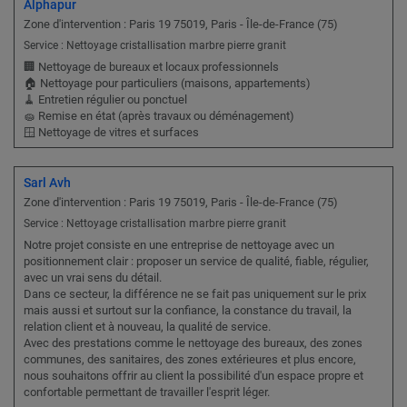
Alphapur
Zone d'intervention : Paris 19 75019, Paris - Île-de-France (75)
Service : Nettoyage cristallisation marbre pierre granit
🏢 Nettoyage de bureaux et locaux professionnels
🏠 Nettoyage pour particuliers (maisons, appartements)
🧹 Entretien régulier ou ponctuel
🧽 Remise en état (après travaux ou déménagement)
🪟 Nettoyage de vitres et surfaces
Sarl Avh
Zone d'intervention : Paris 19 75019, Paris - Île-de-France (75)
Service : Nettoyage cristallisation marbre pierre granit
Notre projet consiste en une entreprise de nettoyage avec un
positionnement clair : proposer un service de qualité, fiable, régulier,
avec un vrai sens du détail.
Dans ce secteur, la différence ne se fait pas uniquement sur le prix
mais aussi et surtout sur la confiance, la constance du travail, la
relation client et à nouveau, la qualité de service.
Avec des prestations comme le nettoyage des bureaux, des zones
communes, des sanitaires, des zones extérieures et plus encore,
nous souhaitons offrir au client la possibilité d'un espace propre et
confortable permettant de travailler l'esprit léger.