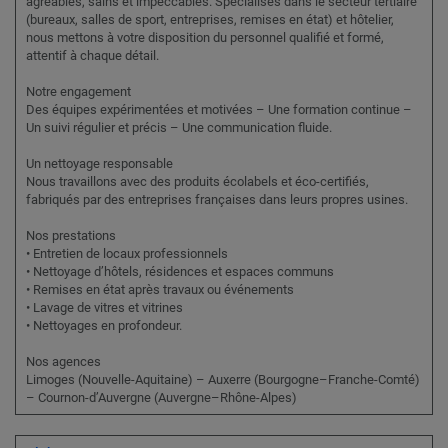
agréables, sains et impeccables. Spécialisés dans le secteur tertiaire
(bureaux, salles de sport, entreprises, remises en état) et hôtelier,
nous mettons à votre disposition du personnel qualifié et formé,
attentif à chaque détail.
Notre engagement
Des équipes expérimentées et motivées – Une formation continue –
Un suivi régulier et précis – Une communication fluide.
Un nettoyage responsable
Nous travaillons avec des produits écolabels et éco-certifiés,
fabriqués par des entreprises françaises dans leurs propres usines.
Nos prestations
• Entretien de locaux professionnels
• Nettoyage d’hôtels, résidences et espaces communs
• Remises en état après travaux ou événements
• Lavage de vitres et vitrines
• Nettoyages en profondeur.
Nos agences
Limoges (Nouvelle-Aquitaine) – Auxerre (Bourgogne–Franche-Comté)
– Cournon-d’Auvergne (Auvergne–Rhône-Alpes)