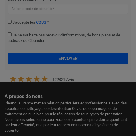
J'accepte les
CGUS
*
Je ne souhaite pas recevoir d'informations, de bons plans et de
cadeaux de Cleanolia
ENVOYER
122821 Avis
A propos de nous
Cleanolia France met en relation particuliers et professionnels avec des
sociétés de nettoyage, de désinfection Covid, de dépannage et de
traitement de nuisibles pour la réalisation de tous types de prestation.
Nous avons sélectionné pour vous des sociétés qui se démarquent tant
par leur efficacité, que par leur respect des normes d’hygiène et de
sécurité.