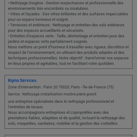
• Nettoyage Diogène : Gestion respectueuse et professionnelle des
environnements très encombrés ou insalubres.
• Vitres et façades : Des vitres brillantes et des surfaces impeccables
pour un espace lumineux et soigné.
• Terrasses et extérieurs : Nettoyage et entretien des sols extérieurs
pour des espaces accueillants et sécurisés.
• Entretien d’espaces verts : Taille, désherbage et entretien pour des
jardins et espaces verts parfaitement soignés.
Nous mettons un point d’honneur à travailler avec rigueur, discrétion et
respect de l’environnement, en utilisant des produits adaptés et des
techniques professionnelles. Notre objectif : transformer vos espaces
en lieux propres et agréables, tout en facilitant votre quotidien.
Rqms Services
Zone d'intervention : Paris 20 75020, Paris - Île-de-France (75)
Service : Nettoyage cristallisation marbre pierre granit
une entreprise spécialisée dans le nettoyage professionnel et
l’entretien de locaux.
Nous accompagnons entreprises et copropriétés avec des
prestations fiables, adaptées et de qualité, incluant le nettoyage des
sols, moquettes, sanitaires, mobilier et la gestion des corbeilles.