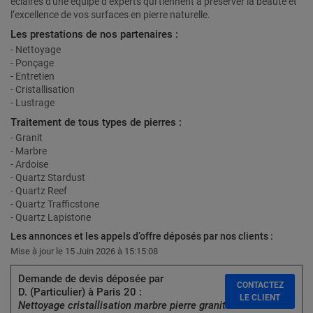
éclairés d'une équipe d’experts qui tiennent à préserver la beauté et
l’excellence de vos surfaces en pierre naturelle.
Les prestations de nos partenaires :
- Nettoyage
- Ponçage
- Entretien
- Cristallisation
- Lustrage
Traitement de tous types de pierres :
- Granit
- Marbre
- Ardoise
- Quartz Stardust
- Quartz Reef
- Quartz Trafficstone
- Quartz Lapistone
Les annonces et les appels d’offre déposés par nos clients :
Mise à jour le 15 Juin 2026 à 15:15:08
Demande de devis déposée par
CONTACTEZ
D. (Particulier) à Paris 20 :
LE CLIENT
Nettoyage cristallisation marbre pierre granit