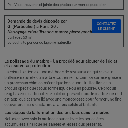
Ps : Vous trouverez ci-jointe des photos sur mon espace client
Demande de devis déposée par
CONTACTEZ
G. (Particulier) à Paris 20 :
LE CLIENT
Nettoyage cristallisation marbre pierre granit
Surface : 50 m²
Je souhaite poncer de lapierre naturelle
Le polissage du marbre - Un procédé pour ajouter de l'éclat
et assurer sa protection
La cristallisation est une méthode de restauration qui ravive la
brillance naturelle du marbre tout en renforçant sa surface grâce à
un processus chimico-mécanique impliquant l'utilisation d'un
produit spécifique (sous forme liquide ou en poudre). Ce produit
réagit avec le carbonate de calcium présent dans le marbre lorsqu'il
est appliqué et travaillé avec une monobrosse pour former une fine
couverture micro-cristalline à la fois solide et brillante.
Les étapes de la formation des cristaux dans le marbre
Nettoyer avec soin la surface pour enlever les poussières
accumulées ainsi que les saletés et les résidus présents.