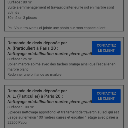
Surface : 80 m²
Suite à emménagement et travaux d intérieur le sol en marbre sont
abîmés
80 m2 en 3 pièces
Ps : Vous trouverez ci-jointe une photo sur mon espace client
Demande de devis déposée par
CONTACTEZ
A. (Particulier) à Paris 20 :
LE CLIENT
Nettoyage cristallisation marbre pierre granit
Surface : 25 m²
Sol en marbre abîmé avec des taches orange ainsi que l'escalier en
marbre blanc
Redonner une brillance au marbre
Demande de devis déposée par
CONTACTEZ
A. L. (Particulier) à Paris 20 :
LE CLIENT
Nettoyage cristallisation marbre pierre granit
Surface : 100 m²
5 pièces nettoyage approfondi et traitement de travertin au sol qui est
usagé sur environ 100 mètres carrés et escalier 1 étage avec palier à
22200 Pabu