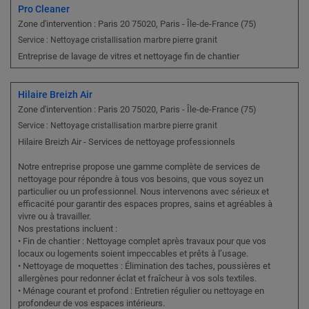
Pro Cleaner
Zone d'intervention : Paris 20 75020, Paris - Île-de-France (75)
Service : Nettoyage cristallisation marbre pierre granit
Entreprise de lavage de vitres et nettoyage fin de chantier
Hilaire Breizh Air
Zone d'intervention : Paris 20 75020, Paris - Île-de-France (75)
Service : Nettoyage cristallisation marbre pierre granit
Hilaire Breizh Air - Services de nettoyage professionnels
Notre entreprise propose une gamme complète de services de
nettoyage pour répondre à tous vos besoins, que vous soyez un
particulier ou un professionnel. Nous intervenons avec sérieux et
efficacité pour garantir des espaces propres, sains et agréables à
vivre ou à travailler.
Nos prestations incluent :
• Fin de chantier : Nettoyage complet après travaux pour que vos
locaux ou logements soient impeccables et prêts à l’usage.
• Nettoyage de moquettes : Élimination des taches, poussières et
allergènes pour redonner éclat et fraîcheur à vos sols textiles.
• Ménage courant et profond : Entretien régulier ou nettoyage en
profondeur de vos espaces intérieurs.