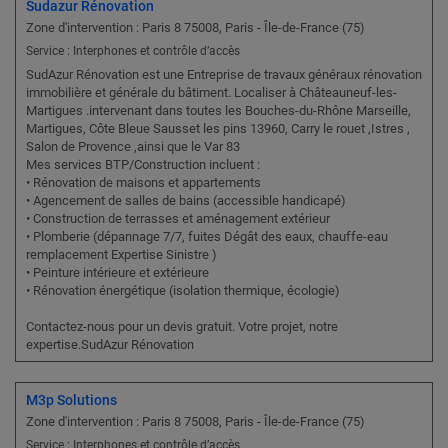
Sudazur Rénovation
Zone d'intervention : Paris 8 75008, Paris - Île-de-France (75)
Service : Interphones et contrôle d’accès
SudAzur Rénovation est une Entreprise de travaux généraux rénovation
immobilière et générale du bâtiment. Localiser à Châteauneuf-les-
Martigues .intervenant dans toutes les Bouches-du-Rhône Marseille,
Martigues, Côte Bleue Sausset les pins 13960, Carry le rouet ,Istres ,
Salon de Provence ,ainsi que le Var 83
Mes services BTP/Construction incluent :
• Rénovation de maisons et appartements
• Agencement de salles de bains (accessible handicapé)
• Construction de terrasses et aménagement extérieur
• Plomberie (dépannage 7/7, fuites Dégât des eaux, chauffe-eau
remplacement Expertise Sinistre )
• Peinture intérieure et extérieure
• Rénovation énergétique (isolation thermique, écologie)
Contactez-nous pour un devis gratuit. Votre projet, notre
expertise.SudAzur Rénovation
M3p Solutions
Zone d'intervention : Paris 8 75008, Paris - Île-de-France (75)
Service : Interphones et contrôle d’accès