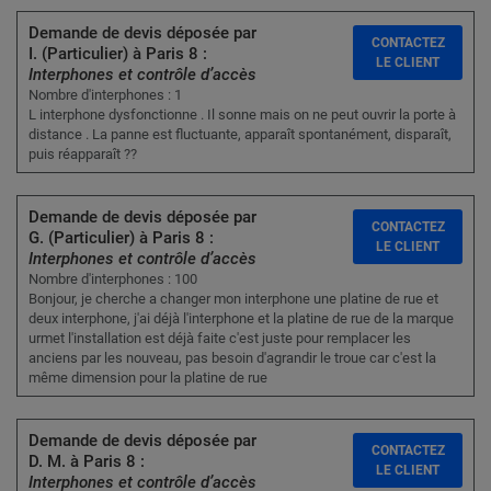
Demande de devis déposée par
CONTACTEZ
I. (Particulier) à Paris 8 :
LE CLIENT
Interphones et contrôle d’accès
Nombre d'interphones : 1
L interphone dysfonctionne . Il sonne mais on ne peut ouvrir la porte à
distance . La panne est fluctuante, apparaît spontanément, disparaît,
puis réapparaît ??
Demande de devis déposée par
CONTACTEZ
G. (Particulier) à Paris 8 :
LE CLIENT
Interphones et contrôle d’accès
Nombre d'interphones : 100
Bonjour, je cherche a changer mon interphone une platine de rue et
deux interphone, j'ai déjà l'interphone et la platine de rue de la marque
urmet l'installation est déjà faite c'est juste pour remplacer les
anciens par les nouveau, pas besoin d'agrandir le troue car c'est la
même dimension pour la platine de rue
Demande de devis déposée par
CONTACTEZ
D. M. à Paris 8 :
LE CLIENT
Interphones et contrôle d’accès