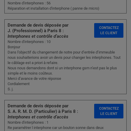
Nombre d'interphones : 56
Réparation et installation d'interphone ( panne de micro)
Demande de devis déposée par
CONTACTEZ
J. (Professionnel) à Paris 8 :
LE CLIENT
Interphones et contrôle d’accès
Nombre d'interphones : 10
Bonjour
Dans l’objectif du changement de notre pour d’entrée d’immeuble
nous souhaiterions avoir un devis pour changer les interphones. Tout
le câblage est a priori à refaire.
Nous nous demandons dont si un interphone gsm n’est pas le plus
simple et le moins coûteux.
Merci d’avance de votre réponse
Cordialement
S. j.
Demande de devis déposée par
CONTACTEZ
S. A. R. M. D. (Particulier) à Paris 8 :
LE CLIENT
Interphones et contrôle d’accès
Nombre d'interphones : 1
Re paramétrer l interphone car un bouton sonne dans deux