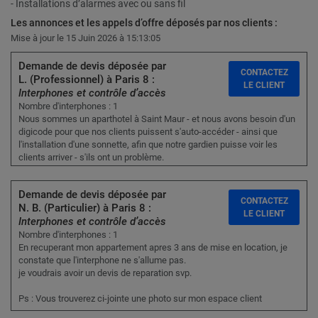
- Installations d’alarmes avec ou sans fil
Les annonces et les appels d’offre déposés par nos clients :
Mise à jour le 15 Juin 2026 à 15:13:05
Demande de devis déposée par
CONTACTEZ
L. (Professionnel) à Paris 8 :
LE CLIENT
Interphones et contrôle d’accès
Nombre d'interphones : 1
Nous sommes un aparthotel à Saint Maur - et nous avons besoin d'un
digicode pour que nos clients puissent s'auto-accéder - ainsi que
l'installation d'une sonnette, afin que notre gardien puisse voir les
clients arriver - s'ils ont un problème.
Demande de devis déposée par
CONTACTEZ
N. B. (Particulier) à Paris 8 :
LE CLIENT
Interphones et contrôle d’accès
Nombre d'interphones : 1
En recuperant mon appartement apres 3 ans de mise en location, je
constate que l'interphone ne s'allume pas.
je voudrais avoir un devis de reparation svp.
Ps : Vous trouverez ci-jointe une photo sur mon espace client