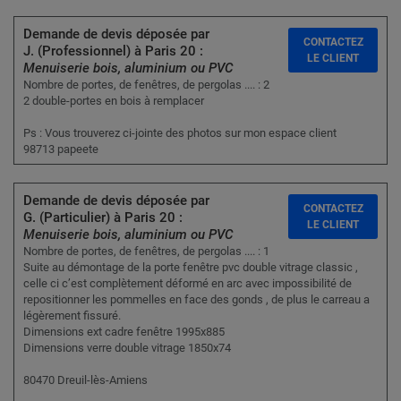
Demande de devis déposée par
CONTACTEZ
J. (Professionnel) à Paris 20 :
LE CLIENT
Menuiserie bois, aluminium ou PVC
Nombre de portes, de fenêtres, de pergolas .... : 2
2 double-portes en bois à remplacer
Ps : Vous trouverez ci-jointe des photos sur mon espace client
98713 papeete
Demande de devis déposée par
CONTACTEZ
G. (Particulier) à Paris 20 :
LE CLIENT
Menuiserie bois, aluminium ou PVC
Nombre de portes, de fenêtres, de pergolas .... : 1
Suite au démontage de la porte fenêtre pvc double vitrage classic ,
celle ci c’est complètement déformé en arc avec impossibilité de
repositionner les pommelles en face des gonds , de plus le carreau a
légèrement fissuré.
Dimensions ext cadre fenêtre 1995x885
Dimensions verre double vitrage 1850x74
80470 Dreuil-lès-Amiens