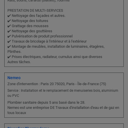
Rats, souris, cafards (blattes), fourmis
PRESTATION DE MULTI-SERVICES
✔️ Nettoyage des façades et autres.
✔️ Nettoyage des toitures
✔️ Grattage des mousses
✔️ Nettoyage des gouttières
✔️ Pulvérisation de produit professionnel
✔️ Travaux de bricolage à l'intérieur et à l'extérieur
✔️ Montage de meubles, installation de luminaires, étagères,
Plinthes.
✔️ Prises électriques, radiateur, cumulus ainsi que diverses
Autres tâches.
Nemeo
Zone d'intervention : Paris 20 75020, Paris - Île-de-France (75)
Service : Installation et le remplacement de menuiseries bois, aluminium
ou PVC
Plombier sanitaire depuis 5 ans basé dans le 28.
Nemeo est une entreprise DE Travaux d'installation d'eau et de gaz en
tous locaux