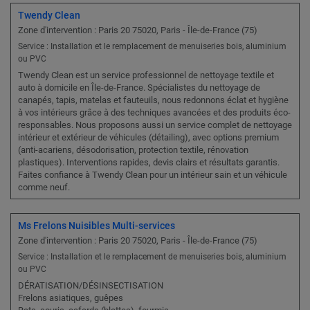
Twendy Clean
Zone d'intervention : Paris 20 75020, Paris - Île-de-France (75)
Service : Installation et le remplacement de menuiseries bois, aluminium
ou PVC
Twendy Clean est un service professionnel de nettoyage textile et
auto à domicile en Île-de-France. Spécialistes du nettoyage de
canapés, tapis, matelas et fauteuils, nous redonnons éclat et hygiène
à vos intérieurs grâce à des techniques avancées et des produits éco-
responsables. Nous proposons aussi un service complet de nettoyage
intérieur et extérieur de véhicules (détailing), avec options premium
(anti-acariens, désodorisation, protection textile, rénovation
plastiques). Interventions rapides, devis clairs et résultats garantis.
Faites confiance à Twendy Clean pour un intérieur sain et un véhicule
comme neuf.
Ms Frelons Nuisibles Multi-services
Zone d'intervention : Paris 20 75020, Paris - Île-de-France (75)
Service : Installation et le remplacement de menuiseries bois, aluminium
ou PVC
DÉRATISATION/DÉSINSECTISATION
Frelons asiatiques, guêpes