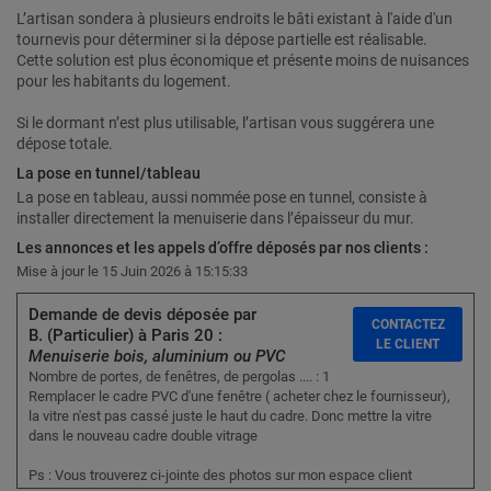
L’artisan sondera à plusieurs endroits le bâti existant à l'aide d'un
tournevis pour déterminer si la dépose partielle est réalisable.
Cette solution est plus économique et présente moins de nuisances
pour les habitants du logement.
Si le dormant n’est plus utilisable, l’artisan vous suggérera une
dépose totale.
La pose en tunnel/tableau
La pose en tableau, aussi nommée pose en tunnel, consiste à
installer directement la menuiserie dans l’épaisseur du mur.
Les annonces et les appels d’offre déposés par nos clients :
Mise à jour le 15 Juin 2026 à 15:15:33
Demande de devis déposée par
CONTACTEZ
B. (Particulier) à Paris 20 :
LE CLIENT
Menuiserie bois, aluminium ou PVC
Nombre de portes, de fenêtres, de pergolas .... : 1
Remplacer le cadre PVC d'une fenêtre ( acheter chez le fournisseur),
la vitre n'est pas cassé juste le haut du cadre. Donc mettre la vitre
dans le nouveau cadre double vitrage
Ps : Vous trouverez ci-jointe des photos sur mon espace client