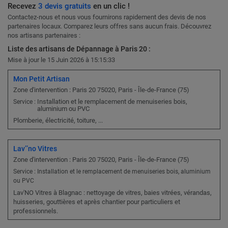
Recevez
3 devis gratuits
en un clic !
Contactez-nous et nous vous fournirons rapidement des devis de nos
partenaires locaux. Comparez leurs offres sans aucun frais. Découvrez
nos artisans partenaires :
Liste des artisans de Dépannage à Paris 20 :
Mise à jour le 15 Juin 2026 à 15:15:33
Mon Petit Artisan
Zone d'intervention : Paris 20 75020, Paris - Île-de-France (75)
Installation et le remplacement de menuiseries bois,
Service :
aluminium ou PVC
Plomberie, électricité, toiture, ...
Lav’’no Vitres
Zone d'intervention : Paris 20 75020, Paris - Île-de-France (75)
Service : Installation et le remplacement de menuiseries bois, aluminium
ou PVC
Lav'NO Vitres à Blagnac : nettoyage de vitres, baies vitrées, vérandas,
huisseries, gouttières et après chantier pour particuliers et
professionnels.