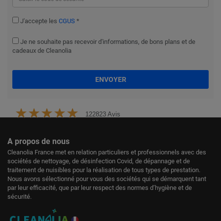
J'accepte les
CGUS
*
Je ne souhaite pas recevoir d'informations, de bons plans et de
cadeaux de Cleanolia
ENVOYER
122823 Avis
A propos de nous
Cleanolia France met en relation particuliers et professionnels avec des
sociétés de nettoyage, de désinfection Covid, de dépannage et de
traitement de nuisibles pour la réalisation de tous types de prestation.
Nous avons sélectionné pour vous des sociétés qui se démarquent tant
par leur efficacité, que par leur respect des normes d’hygiène et de
sécurité.