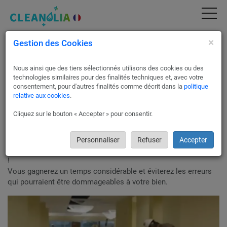
×
Gestion des Cookies
Nettoyage de fin de chantier sur toute la
France
Nous ainsi que des tiers sélectionnés utilisons des cookies ou des
Cleanolia France fait intervenir ses partenaires pour vos
technologies similaires pour des finalités techniques et, avec votre
nettoyages de fin de chantier.
consentement, pour d'autres finalités comme décrit dans la
politique
relative aux cookies
.
Un nettoyage de fin de chantier efficace vous permet de
Cliquez sur le bouton « Accepter » pour consentir.
disposer, ou de livrer à vos clients, des locaux propres,
sécurisés et sains.
Personnaliser
Refuser
Accepter
Pour une remise en état efficace, passez par Cleanolia France
!
Vous gagnerez un temps considérable et éviterez les erreurs
qui pourraient être dommageables à votre bien.