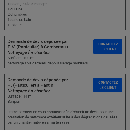
1 salon / salle à manger
1 cuisine
2 chambres
1 salle de bain
1 toilette
Demande de devis déposée par
CONTACTEZ
T. V. (Particulier) à Combertault :
LE CLIENT
Nettoyage fin chantier
Surface : 100 m²
nettoyage sols carrelés, dépoussiérage mobiliers
Demande de devis déposée par
CONTACTEZ
H. (Particulier) à Pantin :
LE CLIENT
Nettoyage fin chantier
Surface : 14 m²
Bonjour,
Je me permets de vous contacter afin d’obtenir un devis pour une
prestation de nettoyage extérieur suite à des dégradations causées
par un chantier mitoyen à ma terrasse.