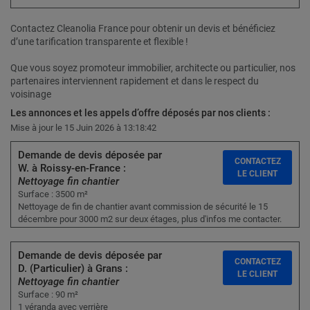
Contactez Cleanolia France pour obtenir un devis et bénéficiez
d’une tarification transparente et flexible !
Que vous soyez promoteur immobilier, architecte ou particulier, nos
partenaires interviennent rapidement et dans le respect du
voisinage
Les annonces et les appels d’offre déposés par nos clients :
Mise à jour le 15 Juin 2026 à 13:18:42
Demande de devis déposée par
CONTACTEZ
W. à Roissy-en-France :
LE CLIENT
Nettoyage fin chantier
Surface : 3500 m²
Nettoyage de fin de chantier avant commission de sécurité le 15
décembre pour 3000 m2 sur deux étages, plus d'infos me contacter.
Demande de devis déposée par
CONTACTEZ
D. (Particulier) à Grans :
LE CLIENT
Nettoyage fin chantier
Surface : 90 m²
1 véranda avec verrière