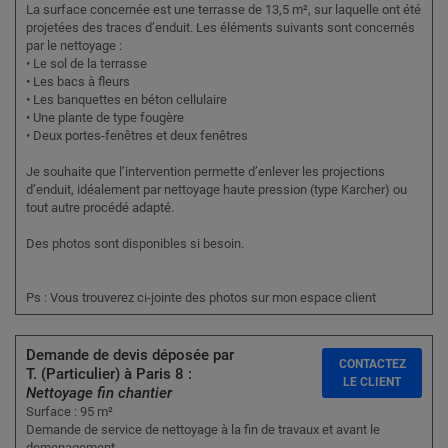
La surface concernée est une terrasse de 13,5 m², sur laquelle ont été
projetées des traces d’enduit. Les éléments suivants sont concernés
par le nettoyage :
• Le sol de la terrasse
• Les bacs à fleurs
• Les banquettes en béton cellulaire
• Une plante de type fougère
• Deux portes-fenêtres et deux fenêtres
Je souhaite que l’intervention permette d’enlever les projections
d’enduit, idéalement par nettoyage haute pression (type Karcher) ou
tout autre procédé adapté.
Des photos sont disponibles si besoin.
Ps : Vous trouverez ci-jointe des photos sur mon espace client
Demande de devis déposée par
CONTACTEZ
T. (Particulier) à Paris 8 :
LE CLIENT
Nettoyage fin chantier
Surface : 95 m²
Demande de service de nettoyage à la fin de travaux et avant le
demenagement.