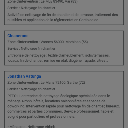
Zone d'intervention : Le Muy 83490, Var (83)
Service : Nettoyage fin chantier
Activité de nettoyage de fin de chantier et de terrasse, traitement des
nuisibles et application de la réglementation Certibiocide.
Cleanerone
Zone d'intervention : Vannes 56000, Morbihan (56)
Service : Nettoyage fin chantier
Entreprise de nettoyage : textile d'ameublement, sols/terrasses,
locaux, fin de chantier, remise en état, diogène, façade, vitres...
Jonathan Vatunga
Zone d'intervention : Le Mans 72100, Sarthe (72)
Service : Nettoyage fin chantier
PETOLI, entreprise de nettoyage écologique spécialisée dans le
ménage Airbnb, hôtels, locations saisonnières et espaces de
coworking. Intervention rapide pour nettoyage fin de chantier, bureaux,
commerces et parties communes. Service professionnel, fiable et
soigné pour particuliers et professionnels.
• Ménage et Nettoyage Airbnb