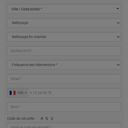
Ville / Code postal *
+33
Code de sécurité :